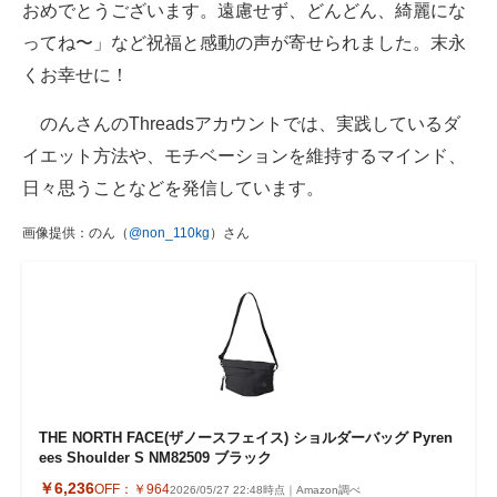
おめでとうございます。遠慮せず、どんどん、綺麗にな
ってね〜」など祝福と感動の声が寄せられました。末永
くお幸せに！
のんさんのThreadsアカウントでは、実践しているダ
イエット方法や、モチベーションを維持するマインド、
日々思うことなどを発信しています。
画像提供：のん（
@non_110kg
）さん
THE NORTH FACE(ザノースフェイス) ショルダーバッグ Pyren
ees Shoulder S NM82509 ブラック
￥6,236
OFF：
￥964
2026/05/27 22:48時点｜Amazon調べ