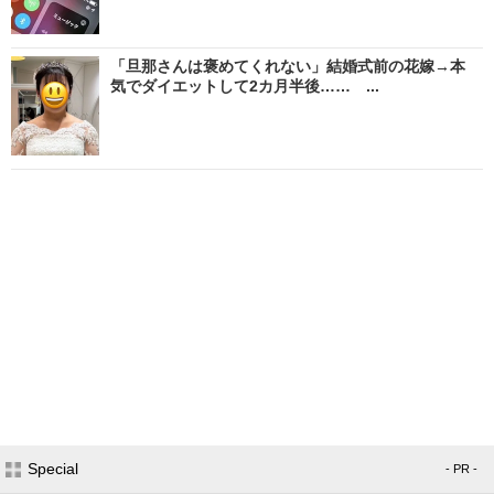
「旦那さんは褒めてくれない」結婚式前の花嫁→本
気でダイエットして2カ月半後…… ...
Special
- PR -