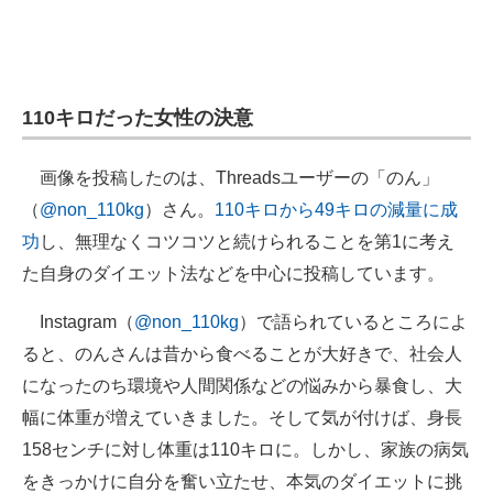
110キロだった女性の決意
画像を投稿したのは、Threadsユーザーの「のん」
（
@non_110kg
）さん。
110キロから49キロの減量に成
功
し、無理なくコツコツと続けられることを第1に考え
た自身のダイエット法などを中心に投稿しています。
Instagram（
@non_110kg
）で語られているところによ
ると、のんさんは昔から食べることが大好きで、社会人
になったのち環境や人間関係などの悩みから暴食し、大
幅に体重が増えていきました。そして気が付けば、身長
158センチに対し体重は110キロに。しかし、家族の病気
をきっかけに自分を奮い立たせ、本気のダイエットに挑