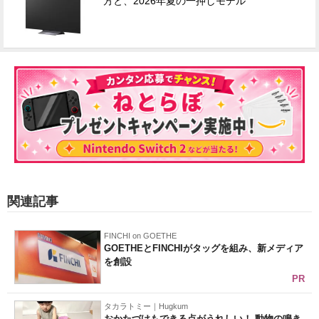
方と、2026年夏の一押しモデル
関連記事
FINCHI on GOETHE
GOETHEとFINCHIがタッグを組み、新メディア
を創設
PR
タカラトミー｜Hugkum
おかたづけもできる点がうれしい！ 動物の鳴き