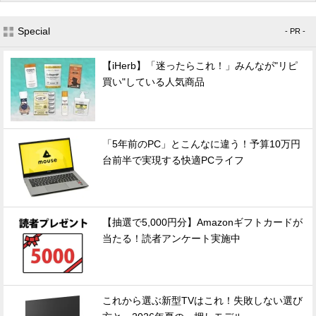
Special
- PR -
【iHerb】「迷ったらこれ！」みんなが"リピ
買い"している人気商品
「5年前のPC」とこんなに違う！予算10万円
台前半で実現する快適PCライフ
【抽選で5,000円分】Amazonギフトカードが
当たる！読者アンケート実施中
これから選ぶ新型TVはこれ！失敗しない選び