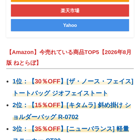
楽天市場
Yahoo
【Amazon】今売れている商品TOP5【2026年8月
版 ねとらぼ】
1位：
【
30％OFF
】
[ザ・ノース・フェイス]
トートバッグ ジオフェイストート
2位：
【
15％OFF
】
[キタムラ] 斜め掛け シ
ョルダーバッグ R-0702
3位：
【
35％OFF
】[ニューバランス] 軽量