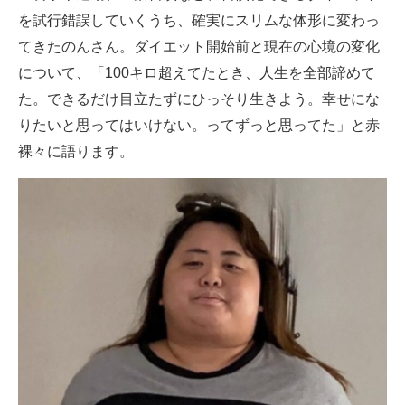
を試行錯誤していくうち、確実にスリムな体形に変わっ
てきたのんさん。ダイエット開始前と現在の心境の変化
について、「100キロ超えてたとき、人生を全部諦めて
た。できるだけ目立たずにひっそり生きよう。幸せにな
りたいと思ってはいけない。ってずっと思ってた」と赤
裸々に語ります。