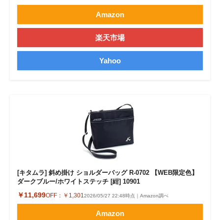
Amazon
楽天市場
Yahoo
[キタムラ] 斜め掛け ショルダーバッグ R-0702 【WEB限定色】
ダークブルー/ホワイトステッチ [紺] 10901
￥11,699
OFF：
￥1,301
2026/05/27 22:48時点｜Amazon調べ
Amazon