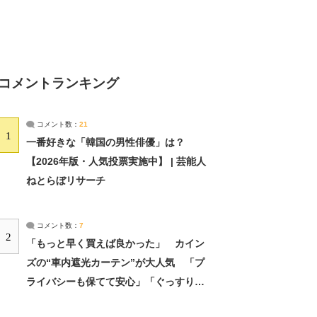
コメントランキング
コメント数：
21
1
一番好きな「韓国の男性俳優」は？
【2026年版・人気投票実施中】 | 芸能人
ねとらぼリサーチ
コメント数：
7
2
「もっと早く買えば良かった」 カイン
ズの“車内遮光カーテン”が大人気 「プ
ライバシーも保てて安心」「ぐっすり眠
れました」（2/2） | ライフ ねとらぼリ