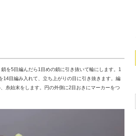
鎖を5目編んだら1目めの鎖に引き抜いて輪にします。1
を14目編み入れて、立ち上がりの目に引き抜きます。編
、糸始末をします。円の外側に2目おきにマーカーをつ