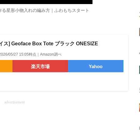
作る星形小物入れの編み方｜ふわもちスタート
 Geoface Box Tote ブラック ONESIZE
2026/05/27 15:05時点｜Amazon調べ
楽天市場
Yahoo
advertisement