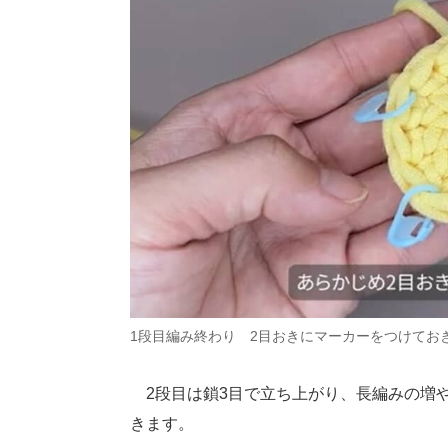
1段目編み終わり 2目おきにマーカーをつけてお
2段目は鎖3目で立ち上がり、長編みの増
きます。