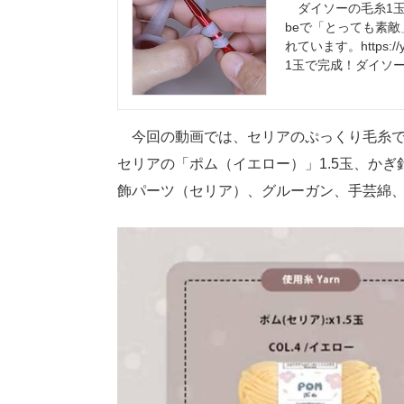
ダイソーの毛糸1玉
beで「とっても素敵
れています。https://y
1玉で完成！ダイソ
今回の動画では、セリアのぷっくり毛糸で
セリアの「ポム（イエロー）」1.5玉、かぎ
飾パーツ（セリア）、グルーガン、手芸綿