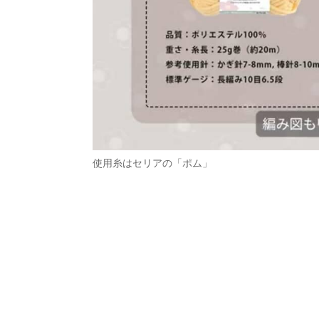
使用糸はセリアの「ポム」