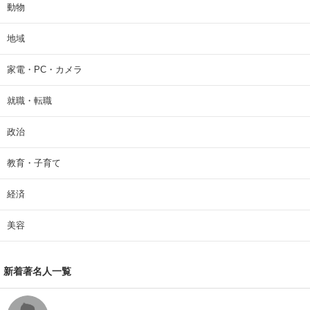
動物
地域
家電・PC・カメラ
就職・転職
政治
教育・子育て
経済
美容
新着著名人一覧