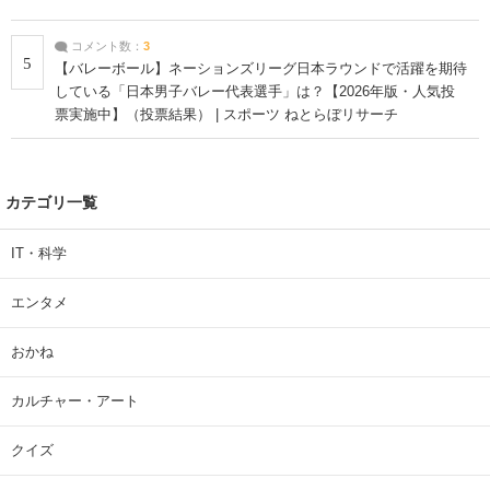
コメント数：
3
5
【バレーボール】ネーションズリーグ日本ラウンドで活躍を期待
している「日本男子バレー代表選手」は？【2026年版・人気投
票実施中】（投票結果） | スポーツ ねとらぼリサーチ
カテゴリ一覧
IT・科学
エンタメ
おかね
カルチャー・アート
クイズ