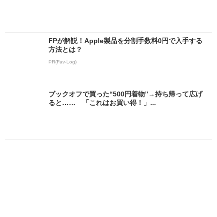
FPが解説！Apple製品を分割手数料0円で入手する
方法とは？
PR(Fav-Log)
ブックオフで買った“500円着物”→持ち帰って広げ
ると…… 「これはお買い得！」...