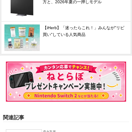
方と、2026年夏の一押しモデル
【iHerb】「迷ったらこれ！」みんなが"リピ
買い"している人気商品
関連記事
森永乳業