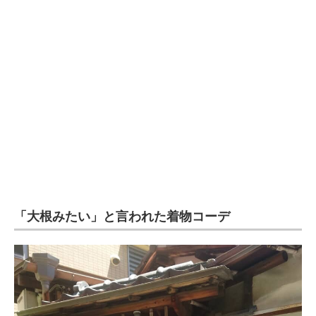
企業向けIT製品の総合サイト
IT製品の技術・比較・事例
製造業のIT導入・活用を支援
モノづくり技術者専門サイト
エレクトロニクス専門サイト
電子設計の基本と応用
エネルギーの専門メディア
「大根みたい」と言われた着物コーデ
建設×テクノロジーの最前線
ちょっと気になるネットの話題