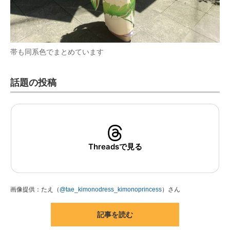
帯も同系色でまとめています
話題の投稿
Threadsで見る
画像提供：たえ（
@tae_kimonodress_kimonoprincess
）さん
記事を読む