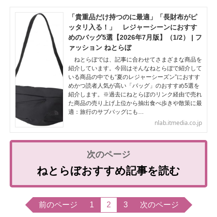
「貴重品だけ持つのに最適」「長財布がピ
ッタリ入る！」 レジャーシーンにおすす
めのバッグ5選【2026年7月版】（1/2） | フ
ァッション ねとらぼ
ねとらぼでは、記事に合わせてさまざまな商品を
紹介しています。今回はそんなねとらぼで紹介して
いる商品の中でも“夏のレジャーシーズン”におすす
めかつ読者人気が高い「バッグ」のおすすめ5選を
紹介します。※過去にねとらぼのリンク経由で売れ
た商品の売り上げ上位から抽出食べ歩きや散策に最
適：旅行のサブバッグにも…
nlab.itmedia.co.jp
ねとらぼおすすめ記事を読む
前のページ
1
2
3
次のページ