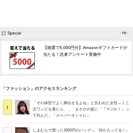
Special
- PR -
【抽選で5,000円分】Amazonギフトカードが
当たる！読者アンケート実施中
「ファッション」のアクセスランキング
「その体型でよく脚出せるよね」と言われた女性→ミニ
1
丈ワンピを着たら…… まさかの姿に「『マジか！』っ
て叫んだ」「スーパーオシャレ」
しまむらで買った3000円のバッグ→「何か入ってる！」