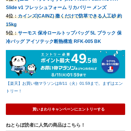
Slide v1 フレッシュフォーム リカバリー メンズ
4位：
カインズ(CAINZ) 撒くだけで防草できる人工砂 約
15kg
5位：
サーモス 保冷ロールトップバッグ 5L ブラック 保
冷バッグ アイソテック断熱構造 RFK-005 BK
【楽天】お買い物マラソンは8/11（火）01:59まで。まずはエン
トリー！
買いまわりキャンペーンにエントリーする
ねとらぼ読者に人気の商品はこちら！