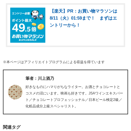
【楽天】PR：お買い物マラソンは
8/11（火）01:59まで！ まずはエ
ントリーから！
※本ページはアフィリエイトプログラムによる収益を得ています
筆者：川上酒乃
好きなものにハマりがちなライター。お酒とチョコレートと
コスメの沼にいます。映画も好きです。JSAワインエキスパー
ト／チョコレートプロフェッショナル／日本ビール検定2級／
化粧品成分上級スペシャリスト。
関連タグ