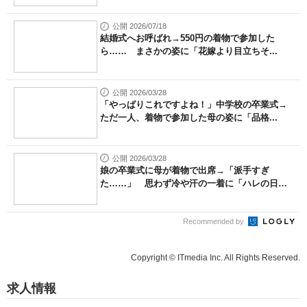
公開 2026/07/18
結婚式へお呼ばれ→550円の着物で参加した
ら…… まさかの姿に「花嫁より目立ちそ...
公開 2026/03/28
「やっぱりこれですよね！」中学校の卒業式→
ただ一人、着物で参加した母の姿に「品格...
公開 2026/03/28
娘の卒業式に母が着物で出席→「派手すぎ
た……」 思わず冷や汗の一着に「ハレの日
な...
Recommended by
Copyright © ITmedia Inc. All Rights Reserved.
求人情報