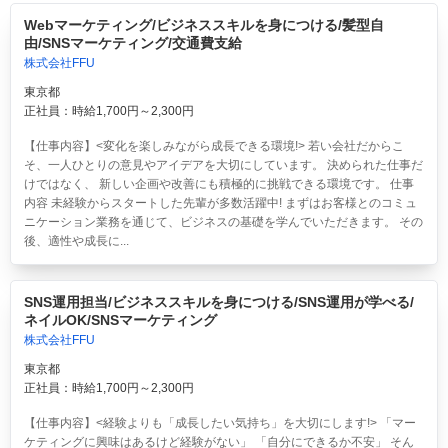
Webマーケティング/ビジネススキルを身につける/髪型自
由/SNSマーケティング/交通費支給
株式会社FFU
東京都
正社員：時給1,700円～2,300円
【仕事内容】<変化を楽しみながら成長できる環境!> 若い会社だからこ
そ、一人ひとりの意見やアイデアを大切にしています。 決められた仕事だ
けではなく、 新しい企画や改善にも積極的に挑戦できる環境です。 仕事
内容 未経験からスタートした先輩が多数活躍中! まずはお客様とのコミュ
ニケーション業務を通じて、ビジネスの基礎を学んでいただきます。 その
後、適性や成長に...
SNS運用担当/ビジネススキルを身につける/SNS運用が学べる/
ネイルOK/SNSマーケティング
株式会社FFU
東京都
正社員：時給1,700円～2,300円
【仕事内容】<経験よりも「成長したい気持ち」を大切にします!> 「マー
ケティングに興味はあるけど経験がない」 「自分にできるか不安」 そん