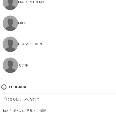
Mrs. GREEN APPLE
M!LK
CLASS SEVEN
モナキ
FEEDBACK
「ねとらぼ」ってなに？
ねとらぼへのご意見・ご感想