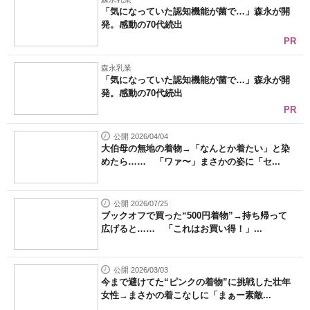
「気になっていた認知機能が菌で…」森永が開
発。感動の70代続出
PR
森永乳業
「気になっていた認知機能が菌で…」森永が開
発。感動の70代続出
PR
公開 2026/04/04
大伯母の無地の着物→「なんとか着たい」と染
めたら…… 「ワァ〜」まさかの姿に「セ...
公開 2026/07/25
ブックオフで買った“500円着物”→持ち帰って
広げると…… 「これはお買い得！」...
公開 2026/03/03
今まで避けてた“ピンクの着物”に挑戦した壮年
女性→まさかの着こなしに「まぁー素敵...