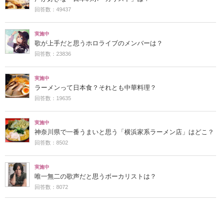
回答数：49437
実施中
歌が上手だと思うホロライブのメンバーは？
回答数：23836
実施中
ラーメンって日本食？それとも中華料理？
回答数：19635
実施中
神奈川県で一番うまいと思う「横浜家系ラーメン店」はどこ？
回答数：8502
実施中
唯一無二の歌声だと思うボーカリストは？
回答数：8072