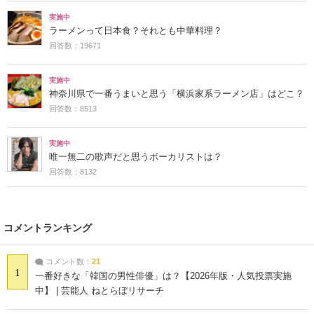
実施中
ラーメンって日本食？それとも中華料理？
回答数：19671
実施中
神奈川県で一番うまいと思う「横浜家系ラーメン店」はどこ？
回答数：8513
実施中
唯一無二の歌声だと思うボーカリストは？
回答数：8132
コメントランキング
コメント数：
21
1
一番好きな「韓国の男性俳優」は？【2026年版・人気投票実施
中】 | 芸能人 ねとらぼリサーチ