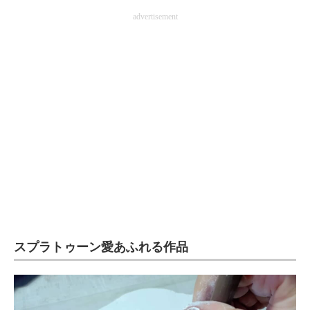
企業向けIT製品の総合サイト
advertisement
IT製品の技術・比較・事例
製造業のIT導入・活用を支援
モノづくり技術者専門サイト
エレクトロニクス専門サイト
電子設計の基本と応用
エネルギーの専門メディア
建設×テクノロジーの最前線
スプラトゥーン愛あふれる作品
ちょっと気になるネットの話題