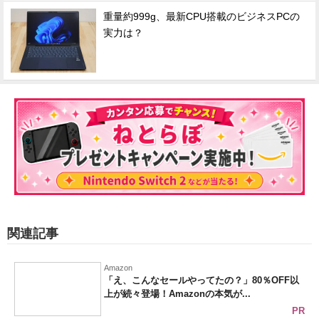
重量約999g、最新CPU搭載のビジネスPCの
実力は？
関連記事
Amazon
「え、こんなセールやってたの？」80％OFF以
上が続々登場！Amazonの本気が...
PR