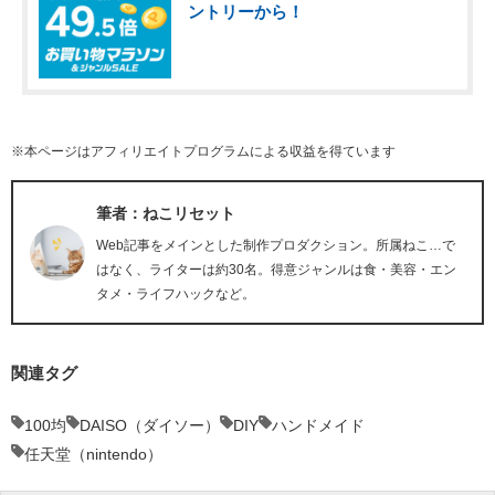
ントリーから！
※本ページはアフィリエイトプログラムによる収益を得ています
筆者：ねこリセット
Web記事をメインとした制作プロダクション。所属ねこ…で
はなく、ライターは約30名。得意ジャンルは食・美容・エン
タメ・ライフハックなど。
関連タグ
100均
DAISO（ダイソー）
DIY
ハンドメイド
任天堂（nintendo）