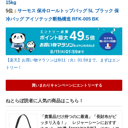
15kg
5位：
サーモス 保冷ロールトップバッグ 5L ブラック 保
冷バッグ アイソテック断熱構造 RFK-005 BK
【楽天】お買い物マラソンは8/11（火）01:59まで。まずはエン
トリー！
買いまわりキャンペーンにエントリーする
ねとらぼ読者に人気の商品はこちら！
「貴重品だけ持つのに最適」「長財布がピ
ッタリ入る！」 レジャーシーンにおすす