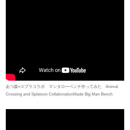
あつ森×スプラコラボ マンタローベンチ作ってみた Animal
Crossing and Splatoon CollaborationMade Big Man Bench