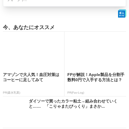
今、あなたにオススメ
アマゾンで大人気！血圧対策は
FPが解説！Apple製品を分割手
コーヒーに足してみて
数料0円で入手する方法とは？
PR(森永乳業)
PR(Fav-Log)
ダイソーで買ったカラー粘土→組み合わせていく
と…… 「こりゃまたびっくり」まさか...