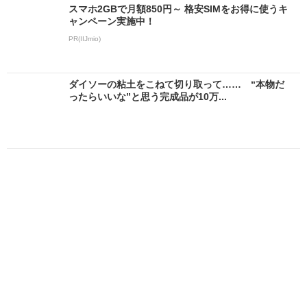
スマホ2GBで月額850円～ 格安SIMをお得に使うキ
ャンペーン実施中！
PR(IIJmio)
ダイソーの粘土をこねて切り取って…… “本物だ
ったらいいな”と思う完成品が10万...