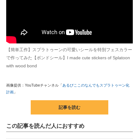
【簡単工作】スプラトゥーンの可愛いシールを特別フェスカラー
で作ってみた【ボンドシール】I made cute stickers of Splatoon
with wood bond
画像提供：YouTubeチャンネル「
あるびここのなんでもスプラトゥーン化
計画
」
記事を読む
この記事を読んだ人におすすめ