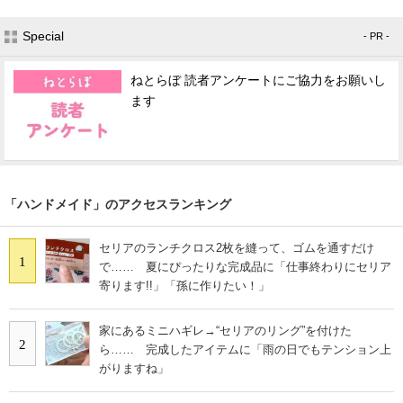
Special
- PR -
ねとらぼ 読者アンケートにご協力をお願いし
ます
「ハンドメイド」のアクセスランキング
セリアのランチクロス2枚を縫って、ゴムを通すだけ
1
で…… 夏にぴったりな完成品に「仕事終わりにセリア
寄ります!!」「孫に作りたい！」
家にあるミニハギレ→“セリアのリング”を付けた
2
ら…… 完成したアイテムに「雨の日でもテンション上
がりますね」