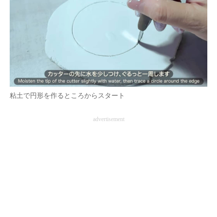
粘土で円形を作るところからスタート
advertisement