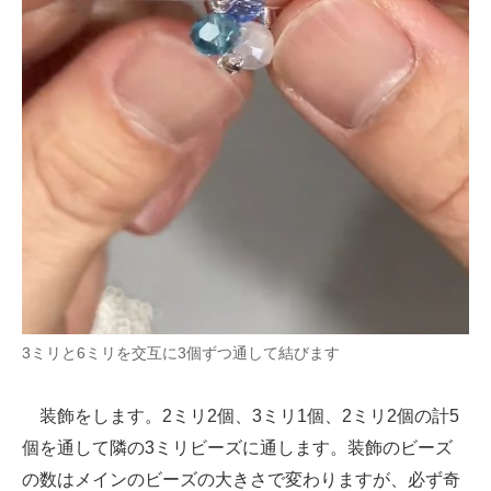
3ミリと6ミリを交互に3個ずつ通して結びます
装飾をします。2ミリ2個、3ミリ1個、2ミリ2個の計5
個を通して隣の3ミリビーズに通します。装飾のビーズ
の数はメインのビーズの大きさで変わりますが、必ず奇