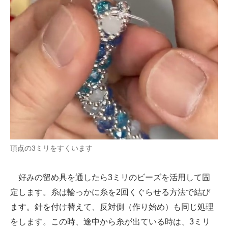
頂点の3ミリをすくいます
好みの留め具を通したら3ミリのビーズを活用して固
定します。糸は輪っかに糸を2回くぐらせる方法で結び
ます。針を付け替えて、反対側（作り始め）も同じ処理
をします。この時、途中から糸が出ている時は、3ミリ