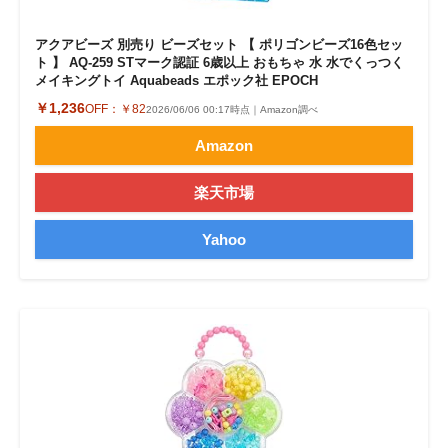
アクアビーズ 別売り ビーズセット 【 ポリゴンビーズ16色セッ
ト 】 AQ-259 STマーク認証 6歳以上 おもちゃ 水 水でくっつく
メイキングトイ Aquabeads エポック社 EPOCH
￥1,236
OFF：
￥82
2026/06/06 00:17時点｜Amazon調べ
Amazon
楽天市場
Yahoo