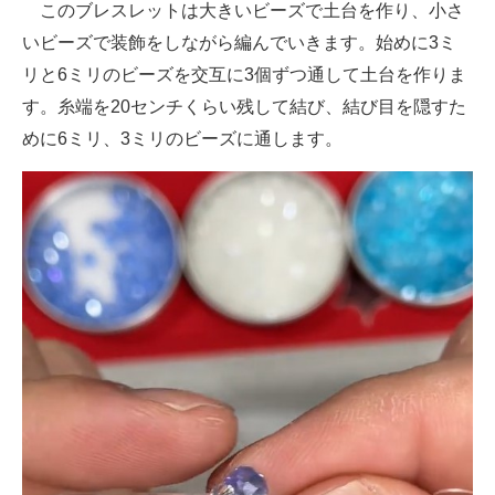
このブレスレットは大きいビーズで土台を作り、小さ
いビーズで装飾をしながら編んでいきます。始めに3ミ
リと6ミリのビーズを交互に3個ずつ通して土台を作りま
す。糸端を20センチくらい残して結び、結び目を隠すた
めに6ミリ、3ミリのビーズに通します。