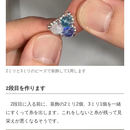
2ミリと3ミリのビーズで装飾して1周します
2段目を作ります
2段目に入る前に、装飾の2ミリ2個、3ミリ1個を一緒
にすくって糸を出します。これをしないと糸が残って見
栄えが悪くなるそうです。