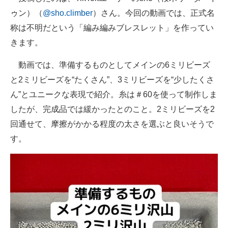
ゥン）（
@sho.climber
）さん。今回の動画では、正式名
称は不明だという「編み編みブレスレット」を作ってい
きます。
動画では、準備するものとしてメインの6ミリビーズ
と2ミリビーズを“たくさん”、3ミリビーズを“少したくさ
ん”とユニークな表現で紹介。糸は＃60を使って制作しま
したが、完成品では緩かったとのこと。2ミリビーズを2
回通せて、摩擦がかかる程度の太さを選ぶと良いそうで
す。