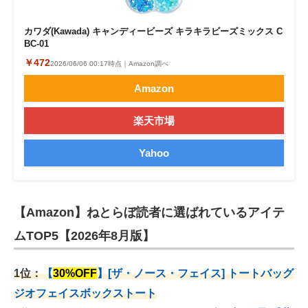
カワダ(Kawada) キャンディービーズ キラキラビーズミックス C
BC-01
￥472
2026/06/06 00:17時点｜Amazon調べ
Amazon
楽天市場
Yahoo
【Amazon】ねとらぼ読者に選ばれているアイテ
ムTOP5【2026年8月版】
1位：
【
30%OFF
】[ザ・ノース・フェイス] トートバッグ
ジオフェイスボックストート