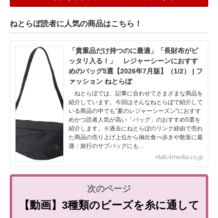
ねとらぼ読者に人気の商品はこちら！
「貴重品だけ持つのに最適」「長財布がピ
ッタリ入る！」 レジャーシーンにおすす
めのバッグ5選【2026年7月版】（1/2） | フ
ァッション ねとらぼ
ねとらぼでは、記事に合わせてさまざまな商品を
紹介しています。今回はそんなねとらぼで紹介して
いる商品の中でも“夏のレジャーシーズン”におすす
めかつ読者人気が高い「バッグ」のおすすめ5選を
紹介します。※過去にねとらぼのリンク経由で売れ
た商品の売り上げ上位から抽出食べ歩きや散策に最
適：旅行のサブバッグにも…
nlab.itmedia.co.jp
【動画】3種類のビーズを糸に通して