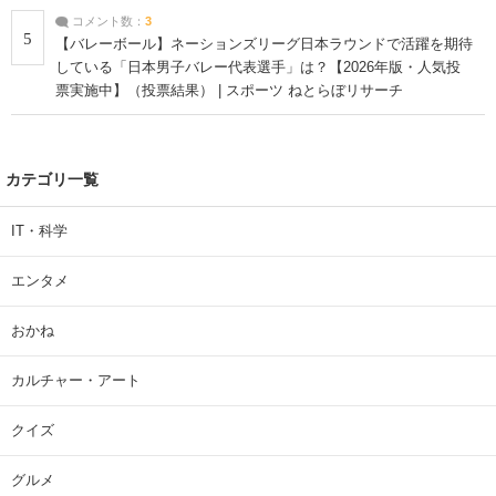
コメント数：
3
5
【バレーボール】ネーションズリーグ日本ラウンドで活躍を期待
している「日本男子バレー代表選手」は？【2026年版・人気投
票実施中】（投票結果） | スポーツ ねとらぼリサーチ
カテゴリ一覧
IT・科学
エンタメ
おかね
カルチャー・アート
クイズ
グルメ