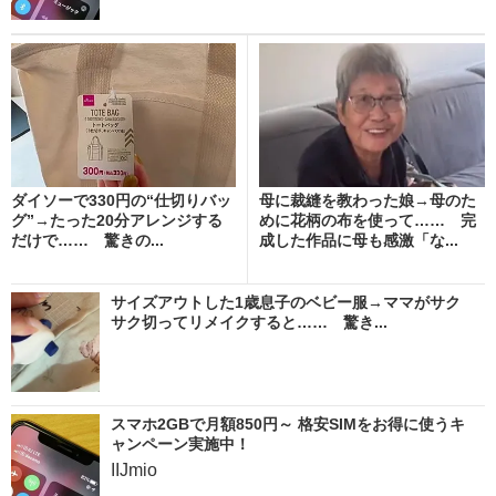
ダイソーで330円の“仕切りバッ
母に裁縫を教わった娘→母のた
グ”→たった20分アレンジする
めに花柄の布を使って…… 完
だけで…… 驚きの...
成した作品に母も感激「な...
サイズアウトした1歳息子のベビー服→ママがサク
サク切ってリメイクすると…… 驚き...
スマホ2GBで月額850円～ 格安SIMをお得に使うキ
ャンペーン実施中！
IIJmio