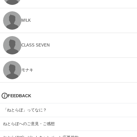
M!LK
CLASS SEVEN
モナキ
FEEDBACK
「ねとらぼ」ってなに？
ねとらぼへのご意見・ご感想