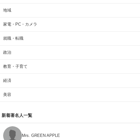
地域
家電・PC・カメラ
就職・転職
政治
教育・子育て
経済
美容
新着著名人一覧
Mrs. GREEN APPLE