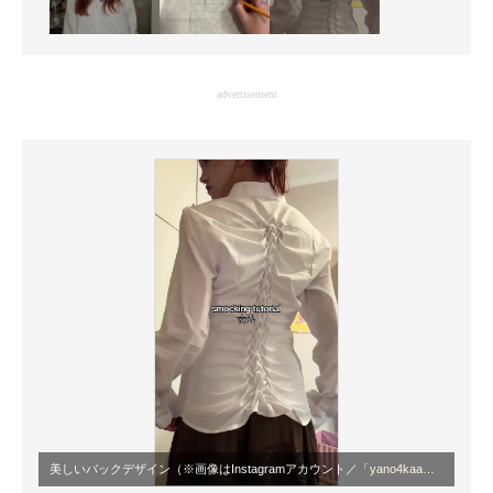
advertisement
美しいバックデザイン（※画像はInstagramアカウント／
「yano4kaa」
から）