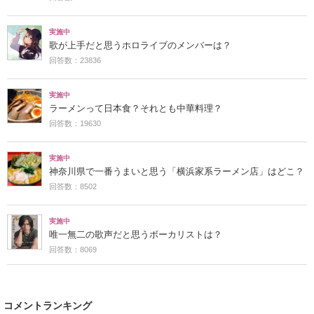
実施中
歌が上手だと思うホロライブのメンバーは？
回答数：23836
実施中
ラーメンって日本食？それとも中華料理？
回答数：19630
実施中
神奈川県で一番うまいと思う「横浜家系ラーメン店」はどこ？
回答数：8502
実施中
唯一無二の歌声だと思うボーカリストは？
回答数：8069
コメントランキング