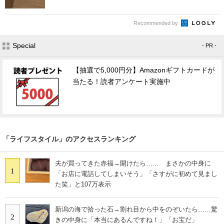
Recommended by
Special
- PR -
【抽選で5,000円分】Amazonギフトカードが
当たる！読者アンケート実施中
「ライフスタイル」のアクセスランキング
夫が買ってきた赤福→開けたら…… まさかの中身に
1
「お店に電話してしまいそう」「さすがに初めて見まし
た笑」と107万表示
新潟の海で拾った石→割れ目から中をのぞいたら……驚
2
きの中身に「本当にあるんですね！」「お宝だ」