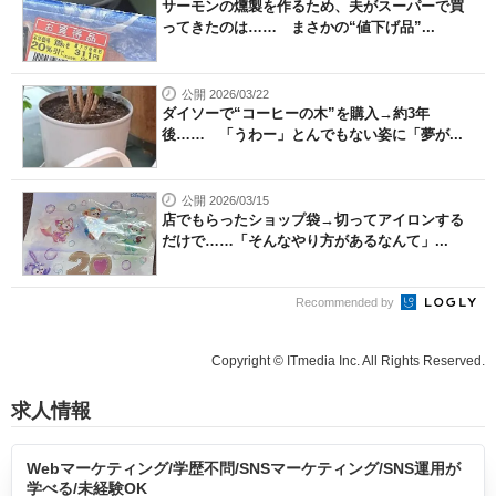
サーモンの燻製を作るため、夫がスーパーで買
ってきたのは…… まさかの“値下げ品”...
公開 2026/03/22
ダイソーで“コーヒーの木”を購入→約3年
後…… 「うわー」とんでもない姿に「夢が...
公開 2026/03/15
店でもらったショップ袋→切ってアイロンする
だけで……「そんなやり方があるなんて」...
Recommended by
Copyright © ITmedia Inc. All Rights Reserved.
求人情報
Webマーケティング/学歴不問/SNSマーケティング/SNS運用が
学べる/未経験OK