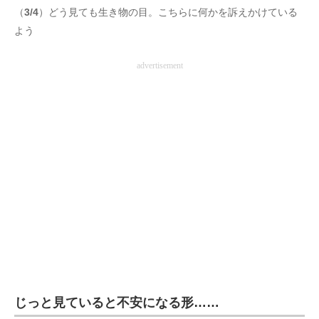
（
3/4
）どう見ても生き物の目。こちらに何かを訴えかけている
よう
advertisement
じっと見ていると不安になる形……