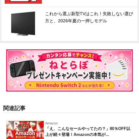
これから選ぶ新型TVはこれ！失敗しない選び
方と、2026年夏の一押しモデル
関連記事
Amazon
「え、こんなセールやってたの？」80％OFF以
上が続々登場！Amazonの本気が...