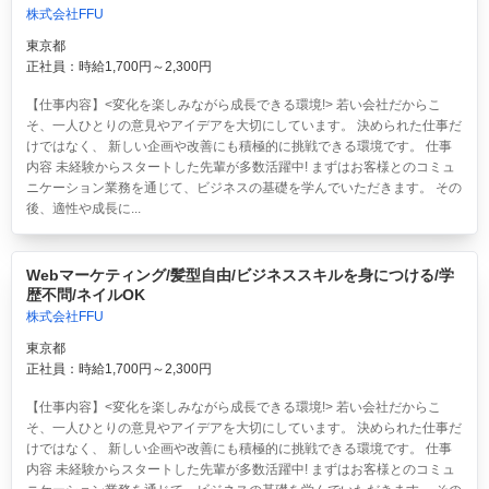
株式会社FFU
東京都
正社員：時給1,700円～2,300円
【仕事内容】<変化を楽しみながら成長できる環境!> 若い会社だからこ
そ、一人ひとりの意見やアイデアを大切にしています。 決められた仕事だ
けではなく、 新しい企画や改善にも積極的に挑戦できる環境です。 仕事
内容 未経験からスタートした先輩が多数活躍中! まずはお客様とのコミュ
ニケーション業務を通じて、ビジネスの基礎を学んでいただきます。 その
後、適性や成長に...
Webマーケティング/髪型自由/ビジネススキルを身につける/学
歴不問/ネイルOK
株式会社FFU
東京都
正社員：時給1,700円～2,300円
【仕事内容】<変化を楽しみながら成長できる環境!> 若い会社だからこ
そ、一人ひとりの意見やアイデアを大切にしています。 決められた仕事だ
けではなく、 新しい企画や改善にも積極的に挑戦できる環境です。 仕事
内容 未経験からスタートした先輩が多数活躍中! まずはお客様とのコミュ