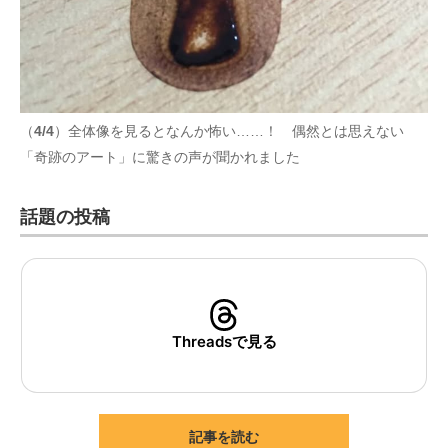
（
4/4
）全体像を見るとなんか怖い……！ 偶然とは思えない
「奇跡のアート」に驚きの声が聞かれました
話題の投稿
Threadsで見る
記事を読む