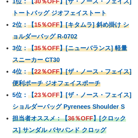
1位：
【
30％OFF
】
[ザ・ノース・フェイス]
トートバッグ ジオフェイストート
2位：
【
15％OFF
】
[キタムラ] 斜め掛け シ
ョルダーバッグ R-0702
3位：
【
35％OFF
】[ニューバランス] 軽量
スニーカー CT30
4位：
【
22％OFF
】
[ザ・ノース・フェイス]
便利ポーチ ジオフェイスポーチ
5位：
【
23％OFF
】
[ザ・ノース・フェイス]
ショルダーバッグ Pyrenees Shoulder S
担当者オススメ：
【
36％OFF
】
[クロック
ス] サンダル バヤバンド クロッグ