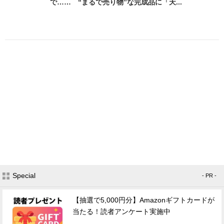
で…… “まるで売り物”な完成品に「天...
Special
- PR -
【抽選で5,000円分】Amazonギフトカードが
当たる！読者アンケート実施中