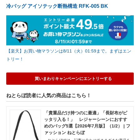
冷バッグ アイソテック断熱構造 RFK-005 BK
【楽天】お買い物マラソンは8/11（火）01:59まで。まずはエン
トリー！
買いまわりキャンペーンにエントリーする
ねとらぼ読者に人気の商品はこちら！
「貴重品だけ持つのに最適」「長財布がピ
ッタリ入る！」 レジャーシーンにおすす
めのバッグ5選【2026年7月版】（1/2） | フ
ァッション ねとらぼ