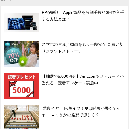
FPが解説！Apple製品を分割手数料0円で入手
する方法とは？
スマホの写真／動画をもう一段安全に 買い切
りクラウドストレージ
【抽選で5,000円分】Amazonギフトカードが
当たる！読者アンケート実施中
階段イヤ！ 階段イヤ！夏は階段が暑くてイ
ヤ！ →まさかの発想で涼しく？