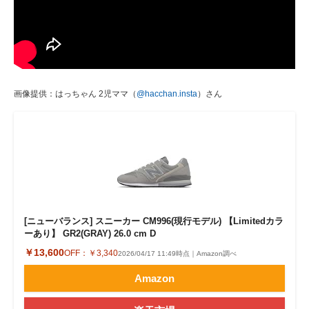
画像提供：はっちゃん 2児ママ（
@hacchan.insta
）さん
[ニューバランス] スニーカー CM996(現行モデル) 【Limitedカラ
ーあり】 GR2(GRAY) 26.0 cm D
￥13,600
OFF：
￥3,340
2026/04/17 11:49時点｜Amazon調べ
Amazon