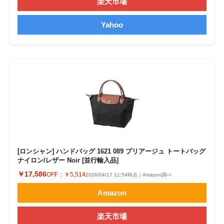
楽天市場
Yahoo
[ロンシャン] ハンドバッグ 1621 089 プリアージュ トートバッグ
ナイロン/レザー Noir [並行輸入品]
￥17,586
OFF：
￥5,514
2026/04/17 11:54時点｜Amazon調べ
Amazon
楽天市場