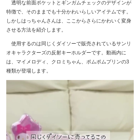
透明な前面ポケットとギンガムチェックのデザインが
特徴で、そのままでも十分かわいらしいアイテムです。
しかしはっちゃんさんは、ここからさらにかわいく変身
させる方法を紹介します。
使用するのは同じくダイソーで販売されているサンリ
オキャラクターズの反射キーホルダーです。動画内に
は、マイメロディ、クロミちゃん、ポムポムプリンの3
種類が登場します。