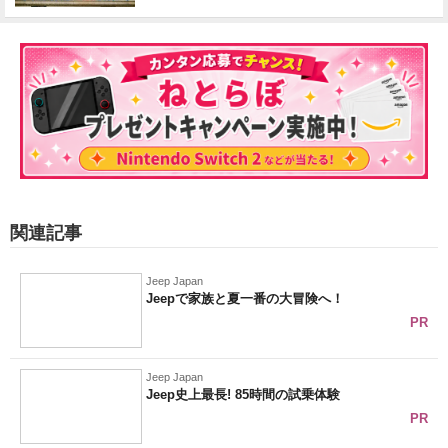
関連記事
Jeep Japan
Jeepで家族と夏一番の大冒険へ！
PR
Jeep Japan
Jeep史上最長! 85時間の試乗体験
PR