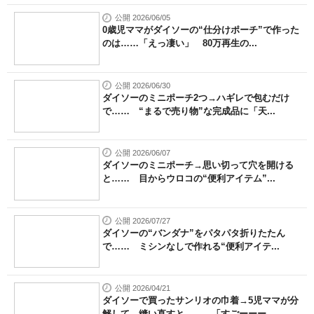
公開 2026/06/05
0歳児ママがダイソーの“仕分けポーチ”で作った
のは……「えっ凄い」 80万再生の...
公開 2026/06/30
ダイソーのミニポーチ2つ→ハギレで包むだけ
で…… “まるで売り物”な完成品に「天...
公開 2026/06/07
ダイソーのミニポーチ→思い切って穴を開ける
と…… 目からウロコの“便利アイテム”...
公開 2026/07/27
ダイソーの“バンダナ”をパタパタ折りたたん
で…… ミシンなしで作れる“便利アイテ...
公開 2026/04/21
ダイソーで買ったサンリオの巾着→5児ママが分
解して、縫い直すと…… 「すごーーー...