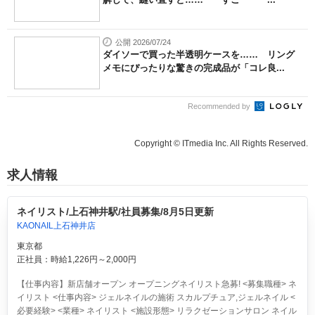
公開 2026/07/24
ダイソーで買った半透明ケースを…… リング
メモにぴったりな驚きの完成品が「コレ良...
Recommended by
Copyright © ITmedia Inc. All Rights Reserved.
求人情報
ネイリスト/上石神井駅/社員募集/8月5日更新
KAONAIL上石神井店
東京都
正社員：時給1,226円～2,000円
【仕事内容】新店舗オープン オープニングネイリスト急募! <募集職種> ネ
イリスト <仕事内容> ジェルネイルの施術 スカルプチュア,ジェルネイル <
必要経験> <業種> ネイリスト <施設形態> リラクゼーションサロン ネイル