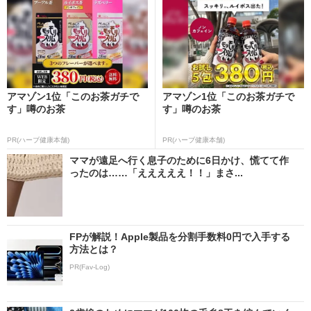
アマゾン1位「このお茶ガチで
アマゾン1位「このお茶ガチで
す」噂のお茶
す」噂のお茶
PR(ハーブ健康本舗)
PR(ハーブ健康本舗)
ママが遠足へ行く息子のために6日かけ、慌てて作
ったのは……「えええええ！！」まさ...
FPが解説！Apple製品を分割手数料0円で入手する
方法とは？
PR(Fav-Log)