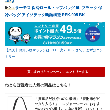
15kg
5位：
サーモス 保冷ロールトップバッグ 5L ブラック 保
冷バッグ アイソテック断熱構造 RFK-005 BK
【楽天】お買い物マラソンは8/11（火）01:59まで。まずはエン
トリー！
買いまわりキャンペーンにエントリーする
ねとらぼ読者に人気の商品はこちら！
「貴重品だけ持つのに最適」「長財布がピ
ッタリ入る！」 レジャーシーンにおすす
めのバッグ5選【2026年7月版】（1/2） | フ