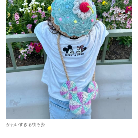
かわいすぎる後ろ姿