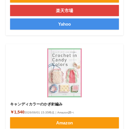
楽天市場
Yahoo
キャンディカラーのかぎ針編み
￥1,540
2026/06/01 15:35時点｜Amazon調べ
Amazon