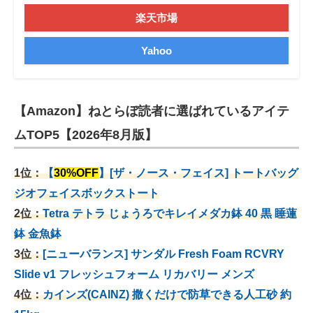
楽天市場
Yahoo
【Amazon】ねとらぼ読者に選ばれているアイテ
ムTOP5【2026年8月版】
1位：
【
30%OFF
】[ザ・ノース・フェイス] トートバッグ
ジオフェイスボックストート
2位：
Tetra テトラ じょうろでキレイメダカ鉢 40
黒 睡蓮
鉢 金魚鉢
3位：
[ニューバランス] サンダル Fresh Foam RCVRY
Slide v1 フレッシュフォーム リカバリー メンズ
4位：
カインズ(CAINZ) 撒くだけで防草できる人工砂 約