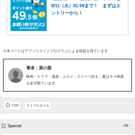
8/11（火）01:59まで！ まずはエ
ントリーから！
※本ページはアフィリエイトプログラムによる収益を得ています
筆者：菜の葉
映画・ドラマ・漫画・コスメ・スイーツ好き。夏はサメ映画
を必ず観ています。
TOP
ライフスタイル
>
Special
- PR -