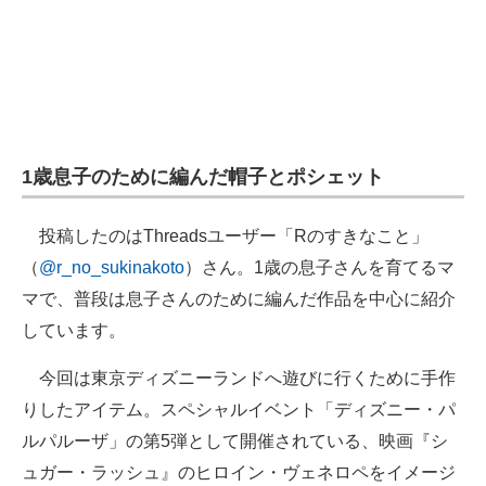
1歳息子のために編んだ帽子とポシェット
投稿したのはThreadsユーザー「Rのすきなこと」
（
@r_no_sukinakoto
）さん。1歳の息子さんを育てるマ
マで、普段は息子さんのために編んだ作品を中心に紹介
しています。
今回は東京ディズニーランドへ遊びに行くために手作
りしたアイテム。スペシャルイベント「ディズニー・パ
ルパルーザ」の第5弾として開催されている、映画『シ
ュガー・ラッシュ』のヒロイン・ヴェネロペをイメージ