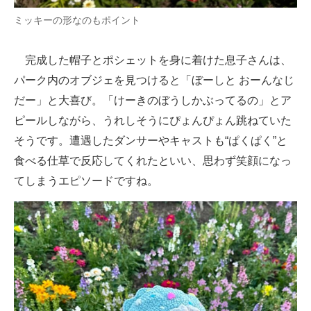
ミッキーの形なのもポイント
完成した帽子とポシェットを身に着けた息子さんは、
パーク内のオブジェを見つけると「ぼーしと おーんなじ
だー」と大喜び。「けーきのぼうしかぶってるの」とア
ピールしながら、うれしそうにぴょんぴょん跳ねていた
そうです。遭遇したダンサーやキャストも“ぱくぱく”と
食べる仕草で反応してくれたといい、思わず笑顔になっ
てしまうエピソードですね。