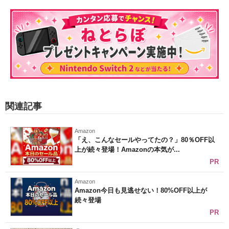
関連記事
Amazon
「え、こんなセールやってたの？」80％OFF以
上が続々登場！Amazonの本気が...
PR
Amazon
Amazon今日も見逃せない！80%OFF以上が
続々登場
PR