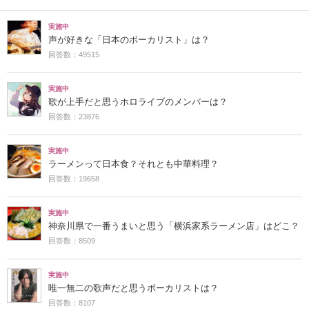
実施中
声が好きな「日本のボーカリスト」は？
回答数：49515
実施中
歌が上手だと思うホロライブのメンバーは？
回答数：23876
実施中
ラーメンって日本食？それとも中華料理？
回答数：19658
実施中
神奈川県で一番うまいと思う「横浜家系ラーメン店」はどこ？
回答数：8509
実施中
唯一無二の歌声だと思うボーカリストは？
回答数：8107