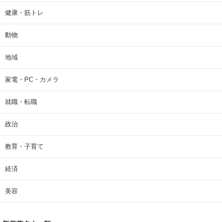
健康・筋トレ
動物
地域
家電・PC・カメラ
就職・転職
政治
教育・子育て
経済
美容