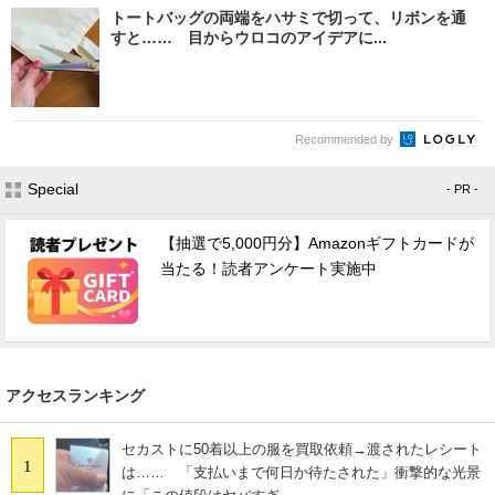
トートバッグの両端をハサミで切って、リボンを通
すと…… 目からウロコのアイデアに...
Recommended by
Special
- PR -
【抽選で5,000円分】Amazonギフトカードが
当たる！読者アンケート実施中
アクセスランキング
セカストに50着以上の服を買取依頼→渡されたレシート
1
は…… 「支払いまで何日か待たされた」衝撃的な光景