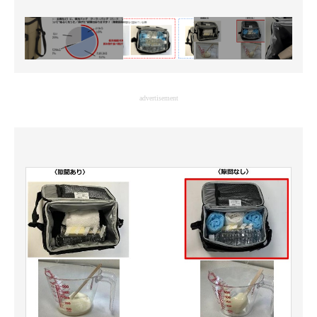
advertisement