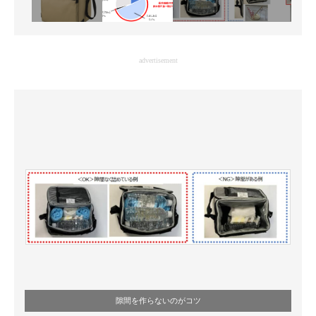
advertisement
隙間を作らないのがコツ