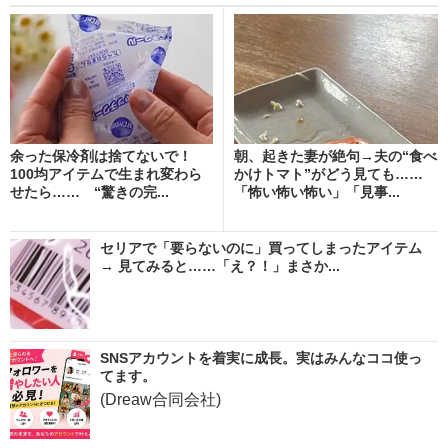
余った保冷剤は捨てないで！
朝、起きた妻が絶句→夫の“食べ
100均アイテムで生まれ変わら
かけトマト”がどう見ても……
せたら…… “驚きの完...
「怖い怖い怖い」「見事...
セリアで「要らないのに」買ってしまったアイテム
→ 見てみると……「え？！」まさか...
SNSアカウントを着実に成長。実はみんなココ使っ
てます。
(Dreaw合同会社)