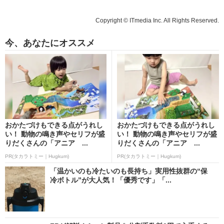
Copyright © ITmedia Inc. All Rights Reserved.
今、あなたにオススメ
おかたづけもできる点がうれし
おかたづけもできる点がうれし
い！ 動物の鳴き声やセリフが盛
い！ 動物の鳴き声やセリフが盛
りだくさんの「アニア ...
りだくさんの「アニア ...
PR(タカラトミー｜Hugkum)
PR(タカラトミー｜Hugkum)
「温かいのも冷たいのも長持ち」実用性抜群の“保
冷ボトル”が大人気！「優秀です」「...