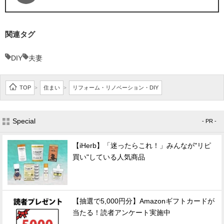
関連タグ
DIY
夫妻
TOP
住まい
リフォーム・リノベーション・DIY
>
>
Special
- PR -
【iHerb】「迷ったらこれ！」みんなが"リピ
買い"している人気商品
【抽選で5,000円分】Amazonギフトカードが
当たる！読者アンケート実施中