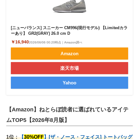
[ニューバランス] スニーカー CM996(現行モデル) 【Limitedカラ
ーあり】 GR2(GRAY) 26.0 cm D
￥16,940
2026/06/06 00:20時点｜Amazon調べ
Amazon
楽天市場
Yahoo
【Amazon】ねとらぼ読者に選ばれているアイテ
ムTOP5【2026年8月版】
1位：
【
30%OFF
】[ザ・ノース・フェイス] トートバッグ