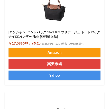
[ロンシャン] ハンドバッグ 1621 089 プリアージュ トートバッグ
ナイロン/レザー Noir [並行輸入品]
￥17,586
OFF：
￥5,514
2026/03/17 12:34時点｜Amazon調べ
Amazon
楽天市場
Yahoo