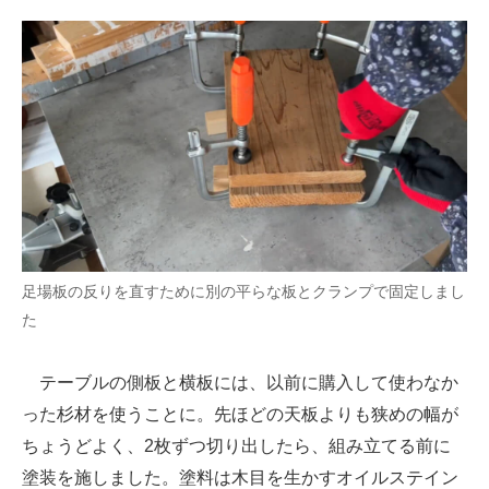
足場板の反りを直すために別の平らな板とクランプで固定しまし
た
テーブルの側板と横板には、以前に購入して使わなか
った杉材を使うことに。先ほどの天板よりも狭めの幅が
ちょうどよく、2枚ずつ切り出したら、組み立てる前に
塗装を施しました。塗料は木目を生かすオイルステイン