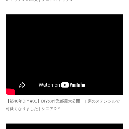
【築40年DIY #91】DIYの作業部屋大公開！ | 床のステンシルで
可愛くなりました | シニアDIY