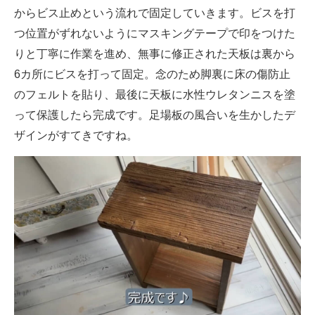
からビス止めという流れで固定していきます。ビスを打
つ位置がずれないようにマスキングテープで印をつけた
りと丁寧に作業を進め、無事に修正された天板は裏から
6カ所にビスを打って固定。念のため脚裏に床の傷防止
のフェルトを貼り、最後に天板に水性ウレタンニスを塗
って保護したら完成です。足場板の風合いを生かしたデ
ザインがすてきですね。