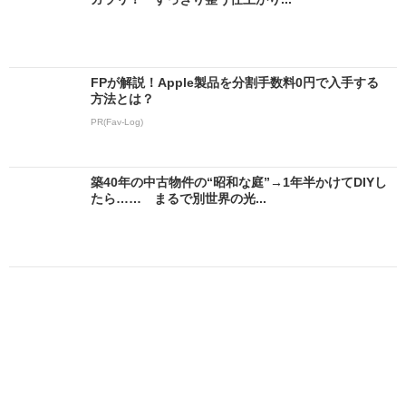
FPが解説！Apple製品を分割手数料0円で入手する
方法とは？
PR(Fav-Log)
築40年の中古物件の“昭和な庭”→1年半かけてDIYし
たら…… まるで別世界の光...