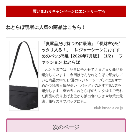
買いまわりキャンペーンにエントリーする
ねとらぼ読者に人気の商品はこちら！
「貴重品だけ持つのに最適」「長財布がピ
ッタリ入る！」 レジャーシーンにおすす
めのバッグ5選【2026年7月版】（1/2） | フ
ァッション ねとらぼ
ねとらぼでは、記事に合わせてさまざまな商品を
紹介しています。今回はそんなねとらぼで紹介して
いる商品の中でも“夏のレジャーシーズン”におすす
めかつ読者人気が高い「バッグ」のおすすめ5選を
紹介します。※過去にねとらぼのリンク経由で売れ
た商品の売り上げ上位から抽出食べ歩きや散策に最
適：旅行のサブバッグにも…
nlab.itmedia.co.jp