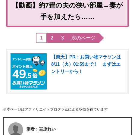
【動画】約7畳の夫の狭い部屋→妻が
手を加えたら……
1
2
3
次のページ
【楽天】PR：お買い物マラソンは
8/11（火）01:59まで！ まずはエ
ントリーから！
※本ページはアフィリエイトプログラムによる収益を得ています
筆者：宮原れい