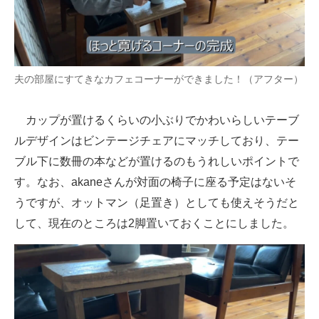
夫の部屋にすてきなカフェコーナーができました！（アフター）
カップが置けるくらいの小ぶりでかわいらしいテーブ
ルデザインはビンテージチェアにマッチしており、テー
ブル下に数冊の本などが置けるのもうれしいポイントで
す。なお、akaneさんが対面の椅子に座る予定はないそ
うですが、オットマン（足置き）としても使えそうだと
して、現在のところは2脚置いておくことにしました。