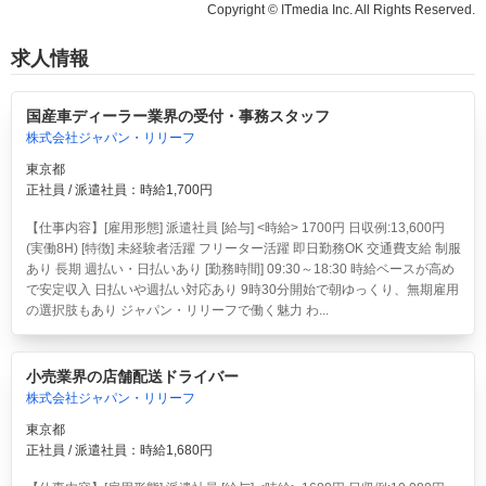
Copyright © ITmedia Inc. All Rights Reserved.
求人情報
国産車ディーラー業界の受付・事務スタッフ
株式会社ジャパン・リリーフ
東京都
正社員 / 派遣社員：時給1,700円
【仕事内容】[雇用形態] 派遣社員 [給与] <時給> 1700円 日収例:13,600円
(実働8H) [特徴] 未経験者活躍 フリーター活躍 即日勤務OK 交通費支給 制服
あり 長期 週払い・日払いあり [勤務時間] 09:30～18:30 時給ベースが高め
で安定収入 日払いや週払い対応あり 9時30分開始で朝ゆっくり、無期雇用
の選択肢もあり ジャパン・リリーフで働く魅力 わ...
小売業界の店舗配送ドライバー
株式会社ジャパン・リリーフ
東京都
正社員 / 派遣社員：時給1,680円