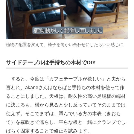
植物の配置を変えて、椅子を向かい合わせにしたらいい感じに
サイドテーブルは手持ちの木材でDIY
すると、今度は「カフェテーブルが欲しい」と夫から
言われ、akaneさんはならばと手持ちの木材を使って作
ることにしました。天板は、耐久性の高い足場板の端材
に決まるも、横から見ると少し反っていてそのままでは
使えず。そこでまずは、凹んでいる方の木表（きおも
て）を霧吹きで濡らし、平らな板と一緒にクランプでし
ばらく固定することで修正を試みます。