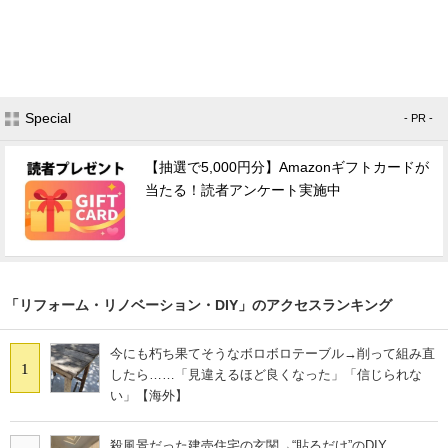
Special
- PR -
【抽選で5,000円分】Amazonギフトカードが
当たる！読者アンケート実施中
「リフォーム・リノベーション・DIY」のアクセスランキング
今にも朽ち果てそうなボロボロテーブル→削って組み直
1
したら……「見違えるほど良くなった」「信じられな
い」【海外】
殺風景だった建売住宅の玄関→“貼るだけ”のDIY