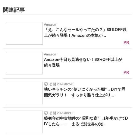
関連記事
Amazon
「え、こんなセールやってたの？」80％OFF以
上が続々登場！Amazonの本気が...
PR
Amazon
Amazon今日も見逃せない！80%OFF以上が
続々登場
PR
公開 2026/02/28
狭いキッチンの“使いにくかった棚”→DIYで雰
囲気ガラリ！ すっきり整う仕上がり...
公開 2025/08/12
築40年の中古物件の“昭和な庭”→1年半かけてD
IYしたら…… まるで別世界の光...