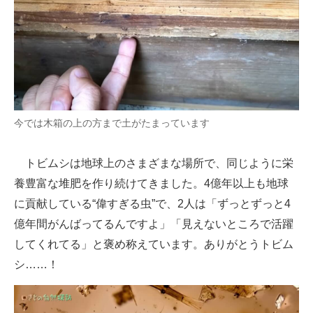
今では木箱の上の方まで土がたまっています
トビムシは地球上のさまざまな場所で、同じように栄
養豊富な堆肥を作り続けてきました。4億年以上も地球
に貢献している“偉すぎる虫”で、2人は「ずっとずっと4
億年間がんばってるんですよ」「見えないところで活躍
してくれてる」と褒め称えています。ありがとうトビム
シ……！