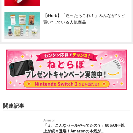
【iHerb】「迷ったらこれ！」みんなが"リピ
買い"している人気商品
関連記事
Amazon
「え、こんなセールやってたの？」80％OFF以
上が続々登場！Amazonの本気が...