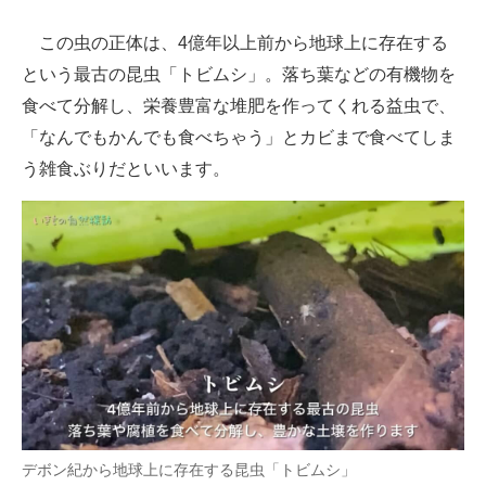
この虫の正体は、4億年以上前から地球上に存在する
という最古の昆虫「トビムシ」。落ち葉などの有機物を
食べて分解し、栄養豊富な堆肥を作ってくれる益虫で、
「なんでもかんでも食べちゃう」とカビまで食べてしま
う雑食ぶりだといいます。
デボン紀から地球上に存在する昆虫「トビムシ」