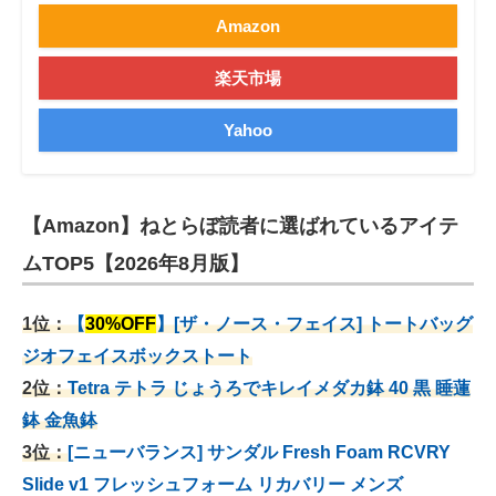
Amazon
楽天市場
Yahoo
【Amazon】ねとらぼ読者に選ばれているアイテ
ムTOP5【2026年8月版】
1位：
【
30%OFF
】[ザ・ノース・フェイス] トートバッグ
ジオフェイスボックストート
2位：
Tetra テトラ じょうろでキレイメダカ鉢 40
黒 睡蓮
鉢 金魚鉢
3位：
[ニューバランス] サンダル Fresh Foam RCVRY
Slide v1 フレッシュフォーム リカバリー メンズ