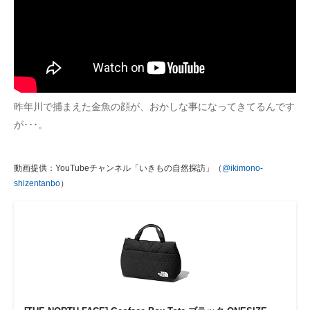
昨年川で捕まえた金魚の顔が、おかしな事になってきてるんです
が･･･。
動画提供：YouTubeチャンネル「いきもの自然探訪」（
@ikimono-
shizentanbo
）