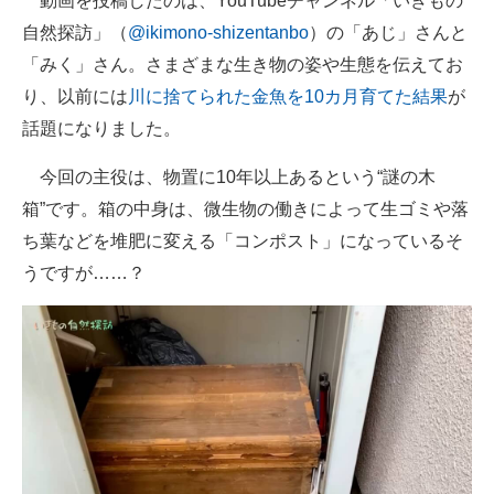
動画を投稿したのは、YouTubeチャンネル「いきもの
自然探訪」（
@ikimono-shizentanbo
）の「あじ」さんと
「みく」さん。さまざまな生き物の姿や生態を伝えてお
り、以前には
川に捨てられた金魚を10カ月育てた結果
が
話題になりました。
今回の主役は、物置に10年以上あるという“謎の木
箱”です。箱の中身は、微生物の働きによって生ゴミや落
ち葉などを堆肥に変える「コンポスト」になっているそ
うですが……？