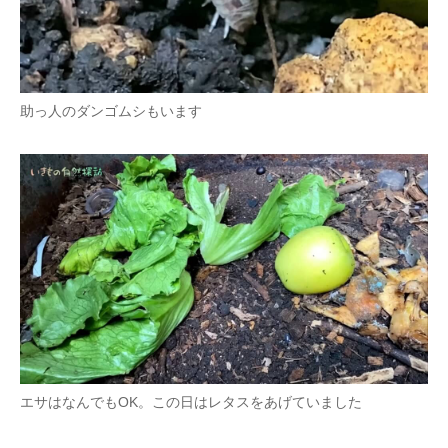
助っ人のダンゴムシもいます
エサはなんでもOK。この日はレタスをあげていました