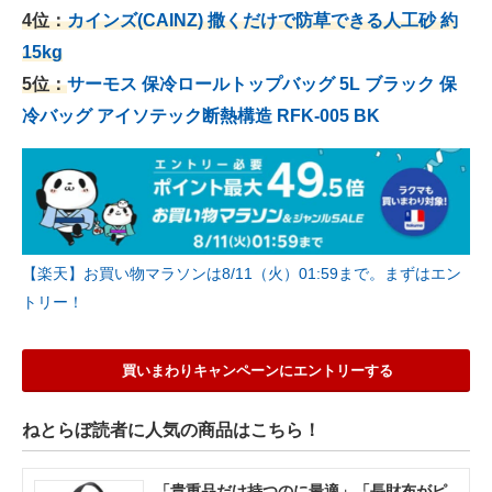
4位：
カインズ(CAINZ) 撒くだけで防草できる人工砂 約
15kg
5位：
サーモス 保冷ロールトップバッグ 5L ブラック 保
冷バッグ アイソテック断熱構造 RFK-005 BK
【楽天】お買い物マラソンは8/11（火）01:59まで。まずはエン
トリー！
買いまわりキャンペーンにエントリーする
ねとらぼ読者に人気の商品はこちら！
「貴重品だけ持つのに最適」「長財布がピ