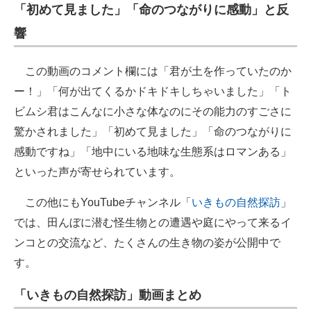
「初めて見ました」「命のつながりに感動」と反
響
この動画のコメント欄には「君が土を作っていたのか
ー！」「何が出てくるかドキドキしちゃいました」「ト
ビムシ君はこんなに小さな体なのにその能力のすごさに
驚かされました」「初めて見ました」「命のつながりに
感動ですね」「地中にいる地味な生態系はロマンある」
といった声が寄せられています。
この他にもYouTubeチャンネル「
いきもの自然探訪
」
では、田んぼに潜む怪生物との遭遇や庭にやって来るイ
ンコとの交流など、たくさんの生き物の姿が公開中で
す。
「いきもの自然探訪」動画まとめ