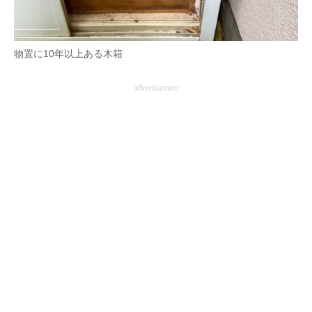
物置に10年以上ある木箱
advertisement