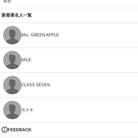
美容
新着著名人一覧
Mrs. GREEN APPLE
M!LK
CLASS SEVEN
モナキ
FEEDBACK