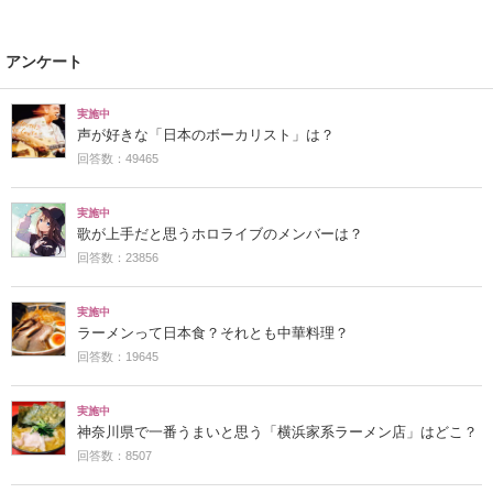
アンケート
実施中
声が好きな「日本のボーカリスト」は？
回答数：49465
実施中
歌が上手だと思うホロライブのメンバーは？
回答数：23856
実施中
ラーメンって日本食？それとも中華料理？
回答数：19645
実施中
神奈川県で一番うまいと思う「横浜家系ラーメン店」はどこ？
回答数：8507