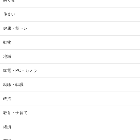
乗り物
住まい
健康・筋トレ
動物
地域
家電・PC・カメラ
就職・転職
政治
教育・子育て
経済