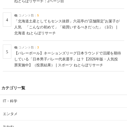
ねとらぼリサーチ：2ページ目
コメント数：
5
4
「北海道土産としてもセンス抜群」六花亭の“店舗限定”お菓子が
人気 「こんなの初めて」「箱買いするべきだった」（1/2） |
北海道 ねとらぼリサーチ
コメント数：
3
5
【バレーボール】ネーションズリーグ日本ラウンドで活躍を期待
している「日本男子バレー代表選手」は？【2026年版・人気投
票実施中】（投票結果） | スポーツ ねとらぼリサーチ
カテゴリ一覧
IT・科学
エンタメ
おかね