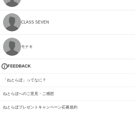
CLASS SEVEN
モナキ
FEEDBACK
「ねとらぼ」ってなに？
ねとらぼへのご意見・ご感想
ねとらぼプレゼントキャンペーン応募規約
[契約社員] ねとらぼ編集者募集
アイティメディアへのお問い合わせ