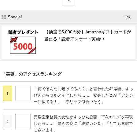
»
Special
- PR -
【抽選で5,000円分】Amazonギフトカードが
当たる！読者アンケート実施中
「美容」のアクセスランキング
「何でそんなに老けてるの？」と言われた42歳妻、すっ
1
ぴんからフルメイクしたら…… 変身した姿が「アンジ
ーに似てる！」「赤リップ似合いそう」
元客室乗務員の女性がすっぴん公開→“CAメイク”を再現
2
したら…… 驚きの姿に「終始ガン見」「とても素敵で
ございます」