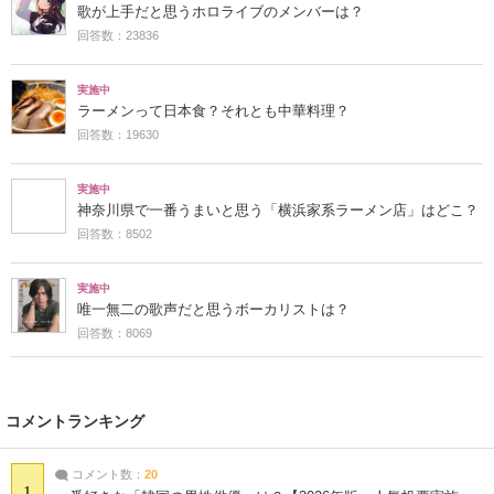
歌が上手だと思うホロライブのメンバーは？
回答数：23836
実施中
ラーメンって日本食？それとも中華料理？
回答数：19630
実施中
神奈川県で一番うまいと思う「横浜家系ラーメン店」はどこ？
回答数：8502
実施中
唯一無二の歌声だと思うボーカリストは？
回答数：8069
コメントランキング
コメント数：
20
1