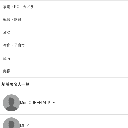
家電・PC・カメラ
就職・転職
政治
教育・子育て
経済
美容
新着著名人一覧
Mrs. GREEN APPLE
M!LK