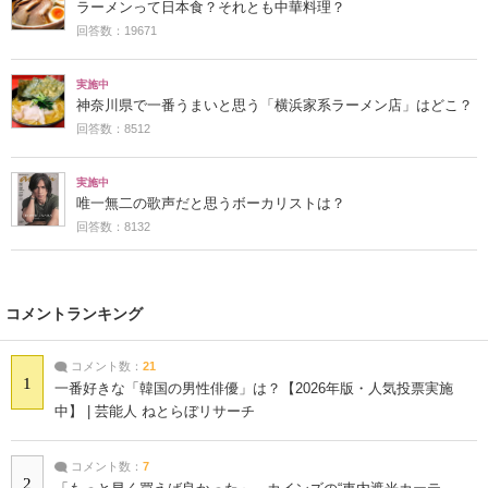
ラーメンって日本食？それとも中華料理？
回答数：19671
実施中
神奈川県で一番うまいと思う「横浜家系ラーメン店」はどこ？
回答数：8512
実施中
唯一無二の歌声だと思うボーカリストは？
回答数：8132
コメントランキング
コメント数：
21
1
一番好きな「韓国の男性俳優」は？【2026年版・人気投票実施
中】 | 芸能人 ねとらぼリサーチ
コメント数：
7
2