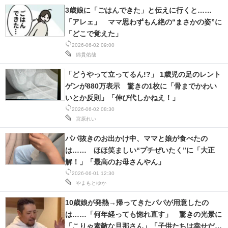
3歳娘に「ごはんできた」と伝えに行くと……
「アレェ」 ママ思わずもん絶の“まさかの姿”に
「どこで覚えた」
2026-06-02 09:00
綿貫佑哉
「どうやって立ってるん!?」 1歳児の足のレント
ゲンが880万表示 驚きの1枚に「骨までかわい
いとか反則」「伸び代しかねえ！」
2026-06-02 08:30
宮原れい
パパ抜きのお出かけ中、ママと娘が食べたの
は…… ほほ笑ましい“プチぜいたく”に「大正
解！」「最高のお母さんやん」
2026-06-01 12:30
やまもとゆか
10歳娘が発熱→帰ってきたパパが用意したの
は……「何年経っても惚れ直す」 驚きの光景に
「こりゃ素敵な旦那さん」「子供たちは幸せだろ