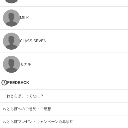
M!LK
CLASS SEVEN
モナキ
FEEDBACK
「ねとらぼ」ってなに？
ねとらぼへのご意見・ご感想
ねとらぼプレゼントキャンペーン応募規約