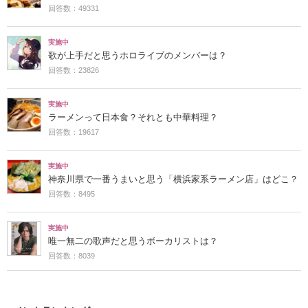
回答数：49331
実施中
歌が上手だと思うホロライブのメンバーは？
回答数：23826
実施中
ラーメンって日本食？それとも中華料理？
回答数：19617
実施中
神奈川県で一番うまいと思う「横浜家系ラーメン店」はどこ？
回答数：8495
実施中
唯一無二の歌声だと思うボーカリストは？
回答数：8039