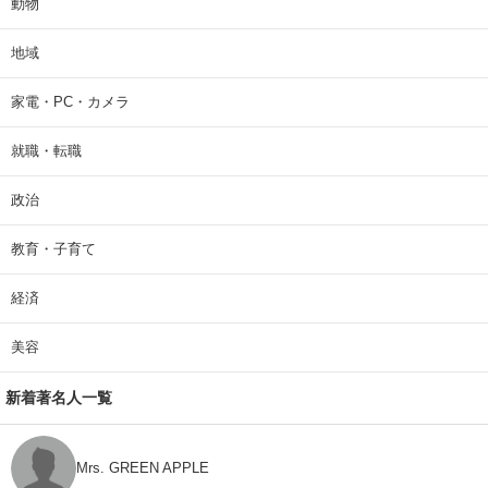
動物
地域
家電・PC・カメラ
就職・転職
政治
教育・子育て
経済
美容
新着著名人一覧
Mrs. GREEN APPLE