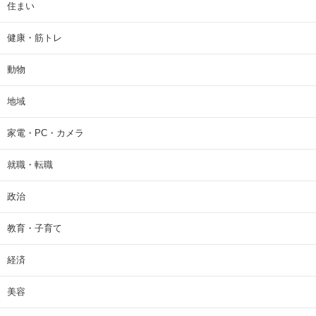
住まい
健康・筋トレ
動物
地域
家電・PC・カメラ
就職・転職
政治
教育・子育て
経済
美容