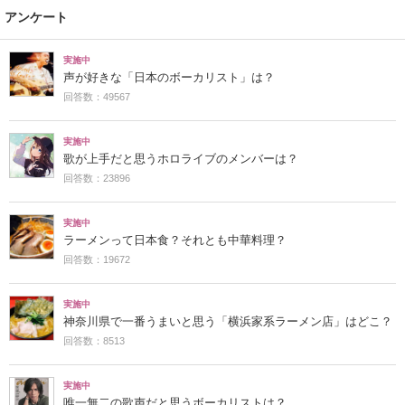
アンケート
実施中
声が好きな「日本のボーカリスト」は？
回答数：49567
実施中
歌が上手だと思うホロライブのメンバーは？
回答数：23896
実施中
ラーメンって日本食？それとも中華料理？
回答数：19672
実施中
神奈川県で一番うまいと思う「横浜家系ラーメン店」はどこ？
回答数：8513
実施中
唯一無二の歌声だと思うボーカリストは？