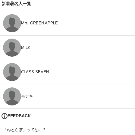
新着著名人一覧
Mrs. GREEN APPLE
M!LK
CLASS SEVEN
モナキ
FEEDBACK
「ねとらぼ」ってなに？