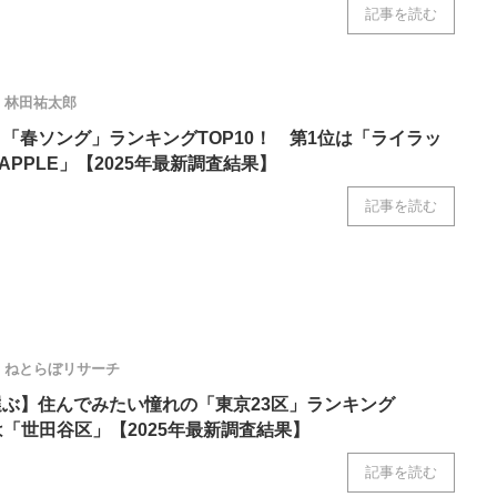
記事を読む
ニクス専門サイト
電子設計の基本と応用
エネルギーの専
林田祐太郎
】「春ソング」ランキングTOP10！ 第1位は「ライラッ
EEN APPLE」【2025年最新調査結果】
記事を読む
ねとらぼリサーチ
選ぶ】住んでみたい憧れの「東京23区」ランキング
は「世田谷区」【2025年最新調査結果】
記事を読む