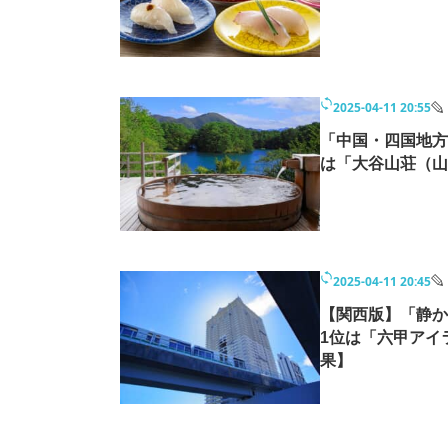
2025-04-11 20:55
「中国・四国地方
は「大谷山荘（山
2025-04-11 20:45
【関西版】「静か
1位は「六甲アイ
果】