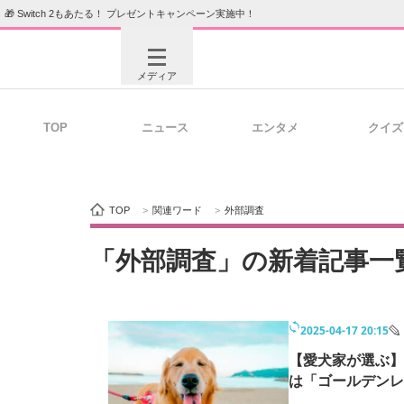
🎁 Switch 2もあたる！ プレゼントキャンペーン実施中！
メディア
TOP
ニュース
エンタメ
クイズ
注目記事を集めた総合ページ
ITの今
TOP
>
関連ワード
>
外部調査
ビジネスと働き方のヒント
AI活用
「外部調査」の新着記事一
2025-04-17 20:15
ITエンジニア向け専門サイト
企業向けI
【愛犬家が選ぶ】
は「ゴールデンレ