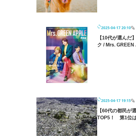
モノづくり技術者専門サイト
エレクトロ
2025-04-17 20:10
ちょっと気になるネットの話題
【10代が選んだ
ク / Mrs. GR
2025-04-17 19:15
【60代の都民が
TOP5！ 第1位