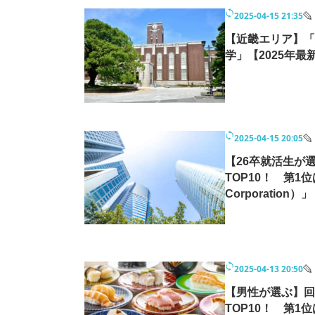
2025-04-15 21:35
【近畿エリア】「
学」【2025年最
2025-04-15 20:05
【26卒就活生が
TOP10！ 第1
Corporatio
2025-04-13 20:50
【男性が選ぶ】回
TOP10！ 第1