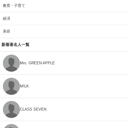
教育・子育て
経済
美容
新着著名人一覧
Mrs. GREEN APPLE
M!LK
CLASS SEVEN