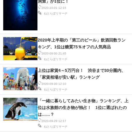
洞窟」が1位に！
2020-10-01 12:15
ねとらぼリサーチ
2020年上半期の「第三のビール」飲酒回数ラン
キング、1位は糖質75％オフの人気商品
2020-09-30 21:45
ねとらぼリサーチ
上位は家賃4～5万円台！ 渋谷まで30分圏内、
「家賃相場が安い駅」ランキング
2020-09-30 12:10
ねとらぼリサーチ
「一緒に暮らしてみたい生き物」ランキング、上
位は水族館の生き物が独占！ 1位に選ばれたの
は……？
2020-09-29 12:17
ねとらぼリサーチ