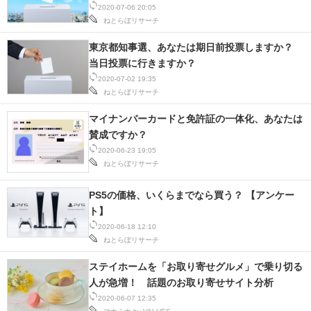
2020-07-06 20:05
ねとらぼリサーチ
東京都知事選、あなたは期日前投票しますか？
当日投票に行きますか？
2020-07-02 19:35
ねとらぼリサーチ
マイナンバーカードと免許証の一体化、あなたは
賛成ですか？
2020-06-23 19:05
ねとらぼリサーチ
PS5の価格、いくらまでなら買う？ 【アンケー
ト】
2020-06-18 12:10
ねとらぼリサーチ
ステイホームを「お取り寄せグルメ」で乗り切る
人が急増！ 話題のお取り寄せサイト分析
2020-06-07 12:35