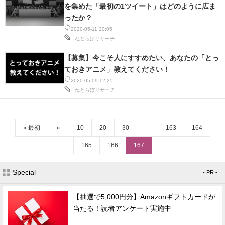
を集めた「最初の1ツイート」はどのように広ま
ったか？
2020-05-11 20:05
ねとらぼリサーチ
【募集】今こそ人にすすめたい、あなたの「とっ
ておきアニメ」教えてください！
2020-05-09 12:25
ねとらぼリサーチ
« 最初
«
10
20
30
163
164
165
166
167
Special
- PR -
【抽選で5,000円分】Amazonギフトカードが
当たる！読者アンケート実施中