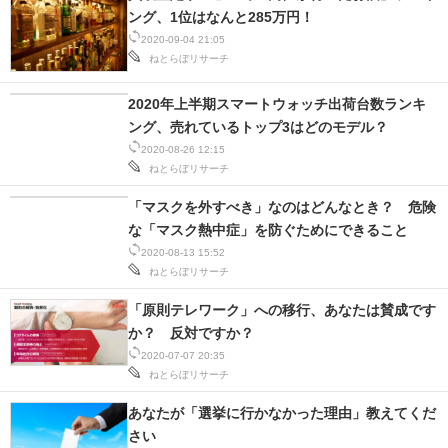
ング、1位はなんと285万円！
2020-09-04 21:05
ねとらぼリサーチ
2020年上半期スマートウォッチ出荷台数ランキ
ング、売れているトップ3はどのモデル？
2020-08-26 12:15
ねとらぼリサーチ
「マスクを外すべき」なのはどんなとき？ 危険
な「マスク熱中症」を防ぐためにできること
2020-08-13 15:52
ねとらぼリサーチ
「原則テレワーク」への移行、あなたは賛成です
か？ 反対ですか？
2020-07-07 20:35
ねとらぼリサーチ
あなたが「選挙に行かなかった理由」教えてくだ
さい