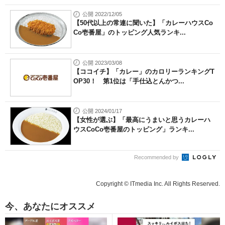
公開 2022/12/05
【50代以上の常連に聞いた】「カレーハウスCo
Co壱番屋」のトッピング人気ランキ...
公開 2023/03/08
【ココイチ】「カレー」のカロリーランキングT
OP30！ 第1位は「手仕込とんかつ...
公開 2024/01/17
【女性が選ぶ】「最高にうまいと思うカレーハ
ウスCoCo壱番屋のトッピング」ランキ...
Recommended by
Copyright © ITmedia Inc. All Rights Reserved.
今、あなたにオススメ