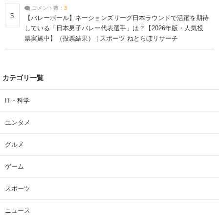
コメント数：
3
5
【バレーボール】ネーションズリーグ日本ラウンドで活躍を期待
している「日本男子バレー代表選手」は？【2026年版・人気投
票実施中】（投票結果） | スポーツ ねとらぼリサーチ
カテゴリ一覧
IT・科学
エンタメ
グルメ
ゲーム
スポーツ
ニュース