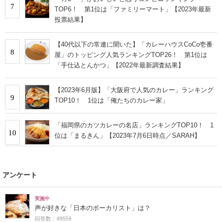
7
TOP6！ 第1位は「ファミリーマート」【2023年最新
投票結果】
【40代以下の常連に聞いた】「カレーハウスCoCo壱番
8
屋」のトッピング人気ランキングTOP26！ 第1位は
「手仕込とんかつ」【2022年最新調査結果】
【2023年6月版】「大阪府で人気のカレー」ランキング
9
TOP10！ 1位は「俺たちのカレー家」
「福岡県のカツカレーの名店」ランキングTOP10！ 1
10
位は「まるきん」【2023年7月6日時点／SARAH】
アンケート
実施中
声が好きな「日本のボーカリスト」は？
回答数：49559