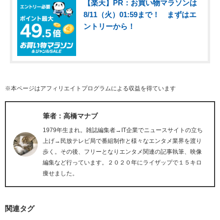
【楽天】PR：お買い物マラソンは
8/11（火）01:59まで！ まずはエ
ントリーから！
※本ページはアフィリエイトプログラムによる収益を得ています
筆者：高橋マナブ
1979年生まれ。雑誌編集者→IT企業でニュースサイトの立ち
上げ→民放テレビ局で番組制作と様々なエンタメ業界を渡り
歩く。その後、フリーとなりエンタメ関連の記事執筆、映像
編集など行っています。２０２０年にライザップで１５キロ
痩せました。
関連タグ