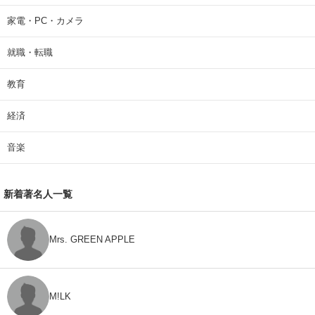
家電・PC・カメラ
就職・転職
教育
経済
音楽
新着著名人一覧
Mrs. GREEN APPLE
M!LK