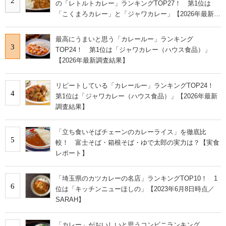
2
の「レトルトカレー」ランキングTOP27！ 第1位は
「こくまろカレー」と「ジャワカレー」【2026年最新調
査結果】
最高にうまいと思う「カレールー」ランキング
3
TOP24！ 第1位は「ジャワカレー（ハウス食品）」
【2026年最新調査結果】
リピートしている「カレールー」ランキングTOP24！
4
第1位は「ジャワカレー（ハウス食品）」【2026年最新
調査結果】
「立ち食いそばチェーンのカレーライス」を徹底比
5
較！ 富士そば・箱根そば・ゆで太郎の実力は？【実食
レポート】
「埼玉県のカツカレーの名店」ランキングTOP10！ 1
6
位は「キッチンニューほしの」【2023年6月8日時点／
SARAH】
「カレー」がおいしいと思うコンビニランキング