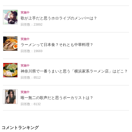
実施中
歌が上手だと思うホロライブのメンバーは？
回答数：23892
実施中
ラーメンって日本食？それとも中華料理？
回答数：19669
実施中
神奈川県で一番うまいと思う「横浜家系ラーメン店」はどこ？
回答数：8512
実施中
唯一無二の歌声だと思うボーカリストは？
回答数：8132
コメントランキング