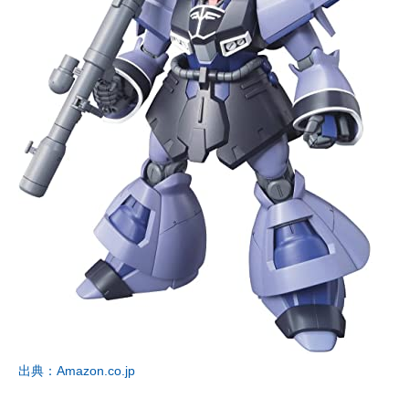
出典：Amazon.co.jp