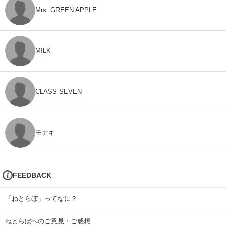
Mrs. GREEN APPLE
M!LK
CLASS SEVEN
モナキ
FEEDBACK
「ねとらぼ」ってなに？
ねとらぼへのご意見・ご感想