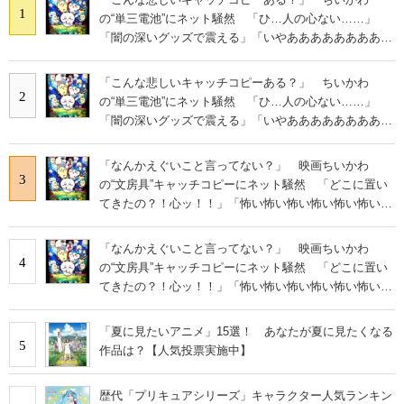
1
の“単三電池”にネット騒然 「ひ…人の心ない……」
「闇の深いグッズで震える」「いやあああああああああ
あ」
「こんな悲しいキャッチコピーある？」 ちいかわ
2
の“単三電池”にネット騒然 「ひ…人の心ない……」
「闇の深いグッズで震える」「いやあああああああああ
あ」
「なんかえぐいこと言ってない？」 映画ちいかわ
3
の“文房具”キャッチコピーにネット騒然 「どこに置い
てきたの？！心ッ！！」「怖い怖い怖い怖い怖い怖い怖
い」
「なんかえぐいこと言ってない？」 映画ちいかわ
4
の“文房具”キャッチコピーにネット騒然 「どこに置い
てきたの？！心ッ！！」「怖い怖い怖い怖い怖い怖い怖
い」
「夏に見たいアニメ」15選！ あなたが夏に見たくなる
5
作品は？【人気投票実施中】
歴代「プリキュアシリーズ」キャラクター人気ランキン