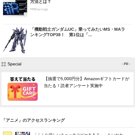
方法とは？
PR(Fav-Log)
「機動戦士ガンダムUC」乗ってみたいMS・MAラ
ンキングTOP38！ 第1位は「...
Special
- PR -
【抽選で5,000円分】Amazonギフトカードが
当たる！読者アンケート実施中
「アニメ」のアクセスランキング
「こんな悲しいキャッチコピーある？」 ちいかわ