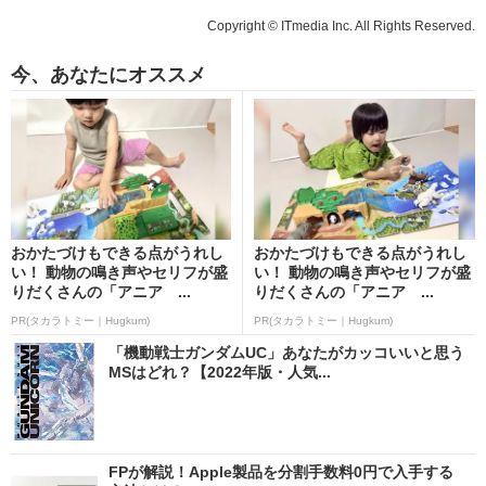
Copyright © ITmedia Inc. All Rights Reserved.
今、あなたにオススメ
おかたづけもできる点がうれし
おかたづけもできる点がうれし
い！ 動物の鳴き声やセリフが盛
い！ 動物の鳴き声やセリフが盛
りだくさんの「アニア ...
りだくさんの「アニア ...
PR(タカラトミー｜Hugkum)
PR(タカラトミー｜Hugkum)
「機動戦士ガンダムUC」あなたがカッコいいと思う
MSはどれ？【2022年版・人気...
FPが解説！Apple製品を分割手数料0円で入手する