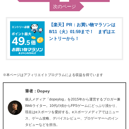
次のページ
【楽天】PR：お買い物マラソンは
8/11（火）01:59まで！ まずはエ
ントリーから！
※本ページはアフィリエイトプログラムによる収益を得ています
筆者：Dopey
個人メディア「dopeylog」を2015年から運営するブロガー兼
Webライター。10代の頃からFPSゲームにどっぷり浸かり、
現在はeスポーツを愛好する。eスポーツメディアではニュー
ス、ゲーム攻略、デバイスレビュー、プロゲーマーへのイン
タビューなどを担当。