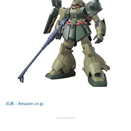
出典：Amazon.co.jp
advertisement