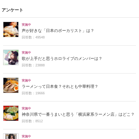
アンケート
実施中
声が好きな「日本のボーカリスト」は？
回答数：49548
実施中
歌が上手だと思うホロライブのメンバーは？
回答数：23888
実施中
ラーメンって日本食？それとも中華料理？
回答数：19666
実施中
神奈川県で一番うまいと思う「横浜家系ラーメン店」はどこ？
回答数：8512
実施中