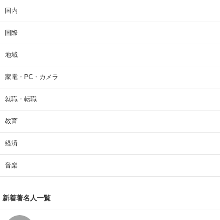
国内
国際
地域
家電・PC・カメラ
就職・転職
教育
経済
音楽
新着著名人一覧