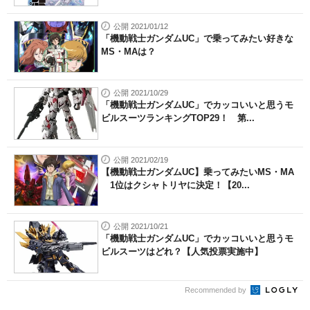
公開 2021/01/12
「機動戦士ガンダムUC」で乗ってみたい好きな
MS・MAは？
公開 2021/10/29
「機動戦士ガンダムUC」でカッコいいと思うモ
ビルスーツランキングTOP29！ 第...
公開 2021/02/19
【機動戦士ガンダムUC】乗ってみたいMS・MA
1位はクシャトリヤに決定！【20...
公開 2021/10/21
「機動戦士ガンダムUC」でカッコいいと思うモ
ビルスーツはどれ？【人気投票実施中】
Recommended by