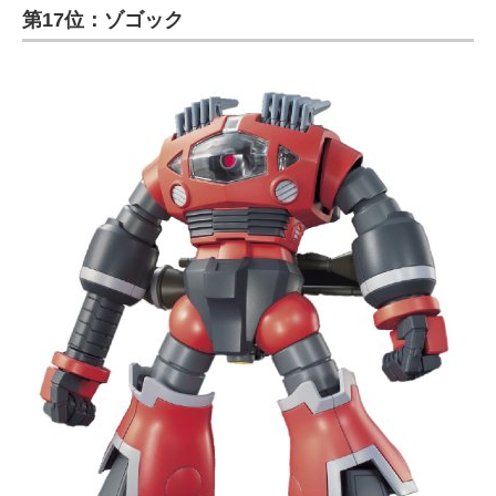
第17位：ゾゴック