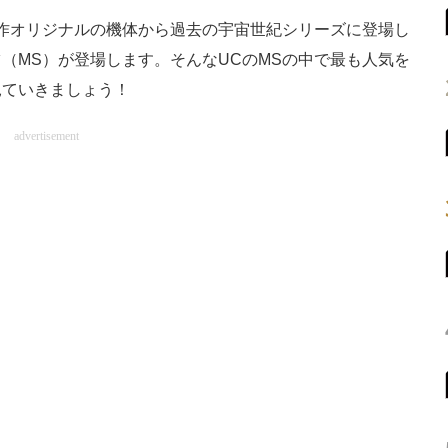
作オリジナルの機体から過去の宇宙世紀シリーズに登場し
（MS）が登場します。そんなUCのMSの中で最も人気を
見ていきましょう！
advertisement