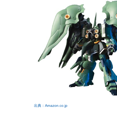
出典：Amazon.co.jp