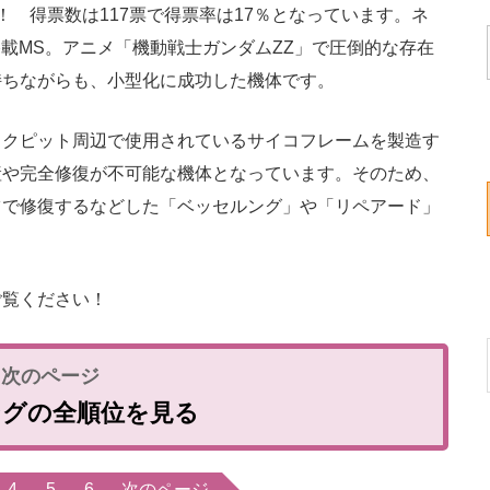
 得票数は117票で得票率は17％となっています。ネ
搭載MS。アニメ「機動戦士ガンダムZZ」で圧倒的な存在
持ちながらも、小型化に成功した機体です。
クピット周辺で使用されているサイコフレームを製造す
産や完全修復が不可能な機体となっています。そのため、
ツで修復するなどした「ベッセルング」や「リペアード」
覧ください！
ングの全順位を見る
4
5
6
次のページ