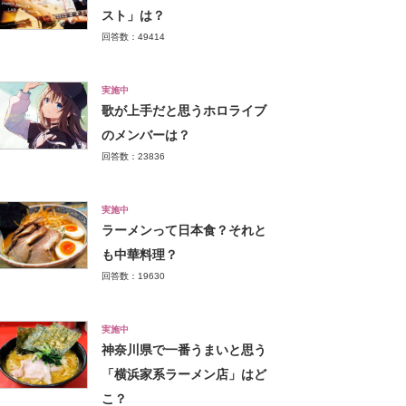
スト」は？
回答数：49414
実施中
歌が上手だと思うホロライブ
のメンバーは？
回答数：23836
実施中
ラーメンって日本食？それと
も中華料理？
回答数：19630
実施中
神奈川県で一番うまいと思う
「横浜家系ラーメン店」はど
こ？