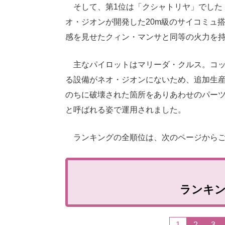
そして、第1位は「クシャトリヤ」でした！
オ・ジオンが開発した20m級のサイコミュ
感を見せたクィン・マンサと同等の火力を
主なパイロットはマリーダ・クルス。コッ
る設備がネオ・ジオンにないため、追加生
のちに破壊された箇所をありあわせのパー
と呼ばれる姿で運用されました。
ランキングの全順位は、次のページからご
ランキ
1
2
3