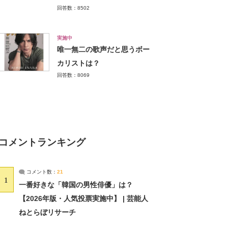
回答数：8502
実施中
唯一無二の歌声だと思うボー
カリストは？
回答数：8069
コメントランキング
コメント数：
21
1
一番好きな「韓国の男性俳優」は？
【2026年版・人気投票実施中】 | 芸能人
ねとらぼリサーチ