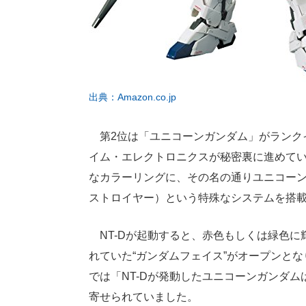
出典：Amazon.co.jp
第2位は「ユニコーンガンダム」がランクイン
イム・エレクトロニクスが秘密裏に進めてい
なカラーリングに、その名の通りユニコーン
ストロイヤー）という特殊なシステムを搭
NT-Dが起動すると、赤色もしくは緑色に
れていた“ガンダムフェイス”がオープンと
では「NT-Dが発動したユニコーンガンダ
寄せられていました。