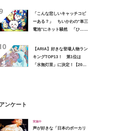
セリフわかる？【2021年投票
9
結果】
「こんな悲しいキャッチコピ
ーある？」 ちいかわの“単三
電池”にネット騒然 「ひ…人
の心ない……」「闇の深いグ
10
ッズで震える」「いやあああ
【ARIA】好きな登場人物ラン
あああああああ」
キングTOP13！ 第1位は
「水無灯里」に決定！【2021
年最新結果】
アンケート
実施中
声が好きな「日本のボーカリ