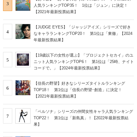
3
人気ランキングTOP35！ 1位は「ジュン」に決定！
【2021年最新投票結果】
【JUDGE EYES】「ジャッジアイズ」シリーズで好き
4
なキャラランキングTOP20！ 第1位は「東徹」【2024
年最新投票結果】
【19歳以下の女性が選ぶ】「プロジェクトセカイ」のユ
5
ニット人気ランキングTOP6！ 第1位は「25時、ナイト
コードで。」【2024年最新投票結果】
【信長の野望】好きなシリーズタイトルランキング
6
TOP18！ 第1位は「信長の野望･創造」に決定！
【2021年最新投票結果】
「ペルソナ」シリーズの仲間女性キャラ人気ランキング
7
TOP22！ 第1位は「新島真」！【2022年最新投票結
果】