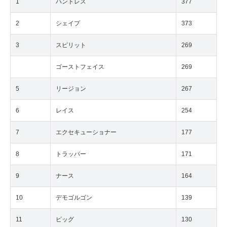
1
ハントレス
377
2
シェイプ
373
3
スピリット
269
ゴーストフェイス
269
5
リージョン
267
6
レイス
254
7
エクセキューショナー
177
8
トラッパー
171
9
ナース
164
10
デモゴルゴン
139
11
ピッグ
130