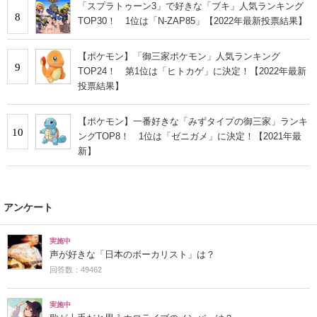
「スプラトゥーン3」で好きな「ブキ」人気ランキング
8
TOP30！ 1位は「N-ZAP85」【2022年最新投票結果】
【ポケモン】「御三家ポケモン」人気ランキング
9
TOP24！ 第1位は「ヒトカゲ」に決定！【2022年最新
投票結果】
【ポケモン】一番好きな「みずタイプの御三家」ランキ
10
ングTOP8！ 1位は「ゼニガメ」に決定！【2021年最
新】
アンケート
実施中
声が好きな「日本のボーカリスト」は？
回答数：49462
実施中