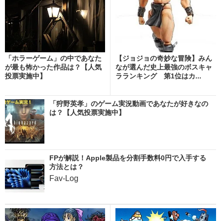
「ホラーゲーム」の中であなた
【ジョジョの奇妙な冒険】みん
が最も怖かった作品は？【人気
なが選んだ史上最強のボスキャ
投票実施中】
ラランキング 第1位はカ...
「狩野英孝」のゲーム実況動画であなたが好きなの
は？【人気投票実施中】
FPが解説！Apple製品を分割手数料0円で入手する
方法とは？
Fav-Log