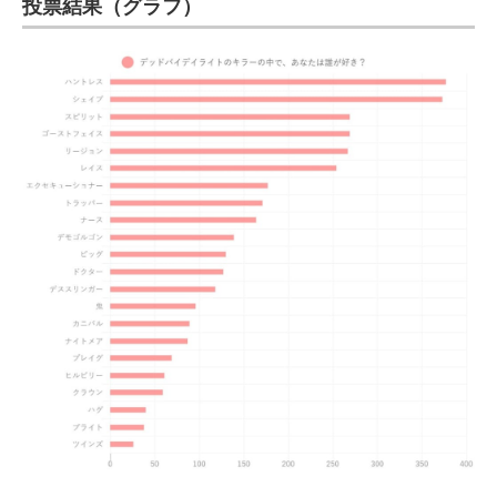
投票結果（グラフ）
ITの今と未来を見通す
スマホと通信の最新トレンド
進化するPCとデバイスの未来
好きが集まる 比べて選べる
ビジネスと働き方のヒント
AI活用のいまが分かる
企業ITのトレンドを詳説
経営リーダーのコミュニティ
マーケ×ITの今がよく分かる
ITエンジニア向け専門サイト