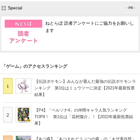
Special
- PR -
ねとらぼ 読者アンケートにご協力をお願いし
ます
「ゲーム」のアクセスランキング
【伝説ポケモン】みんなが選んだ最強の伝説ポケモンラ
1
ンキング 第1位はミュウツーに決定【2021年最新投票
結果】
【P4】「ペルソナ4」の仲間キャラ人気ランキング
2
TOP8！ 第1位は「花村陽介」！【2022年最新投票結
果】
【あつ森】「あつまれどうぶつの森」の「キザ系住民」