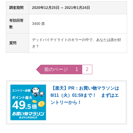
調査期間
2020年12月25日
～ 2021年1月24日
有効回答
3400 票
数
デッドバイデイライトのキラーの中で、あなたは誰が好
質問
き？
前のページ
1
2
【楽天】PR：お買い物マラソンは
8/11（火）01:59まで！ まずはエ
ントリーから！