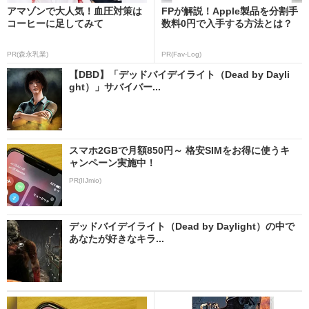
アマゾンで大人気！血圧対策は
FPが解説！Apple製品を分割手
コーヒーに足してみて
数料0円で入手する方法とは？
PR(森永乳業)
PR(Fav-Log)
【DBD】「デッドバイデイライト（Dead by Dayli
ght）」サバイバー...
スマホ2GBで月額850円～ 格安SIMをお得に使うキ
ャンペーン実施中！
PR(IIJmio)
デッドバイデイライト（Dead by Daylight）の中で
あなたが好きなキラ...