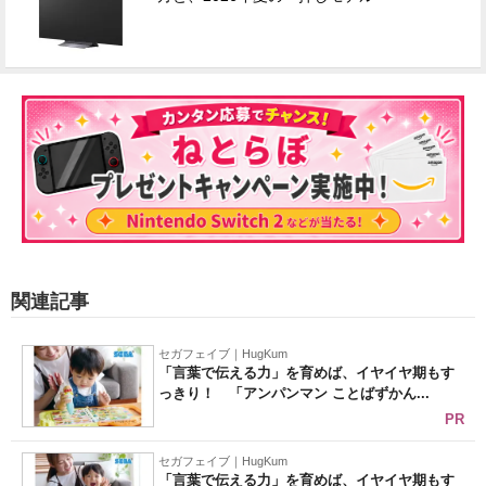
関連記事
セガフェイブ｜HugKum
「言葉で伝える力」を育めば、イヤイヤ期もす
っきり！ 「アンパンマン ことばずかん...
PR
セガフェイブ｜HugKum
「言葉で伝える力」を育めば、イヤイヤ期もす