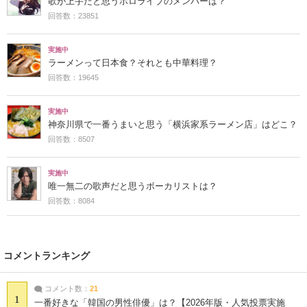
歌が上手だと思うホロライブのメンバーは？
回答数：23851
実施中
ラーメンって日本食？それとも中華料理？
回答数：19645
実施中
神奈川県で一番うまいと思う「横浜家系ラーメン店」はどこ？
回答数：8507
実施中
唯一無二の歌声だと思うボーカリストは？
回答数：8084
コメントランキング
コメント数：
21
1
一番好きな「韓国の男性俳優」は？【2026年版・人気投票実施