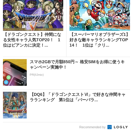
【ドラゴンクエスト】仲間にな
【スーパーマリオブラザーズ1】
る女性キャラ人気TOP20！ 1
好きな敵キャラランキングTOP
位はビアンカに決定！...
14！ 1位は「クリ...
スマホ2GBで月額850円～ 格安SIMをお得に使うキ
ャンペーン実施中！
PR(IIJmio)
【DQ6】「ドラゴンクエストⅥ」で好きな仲間キャ
ラランキング 第1位は「バーバラ...
Recommended by