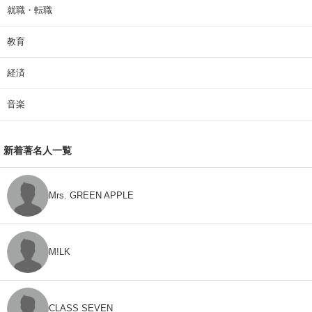
就職・転職
教育
経済
音楽
新着著名人一覧
Mrs. GREEN APPLE
M!LK
CLASS SEVEN