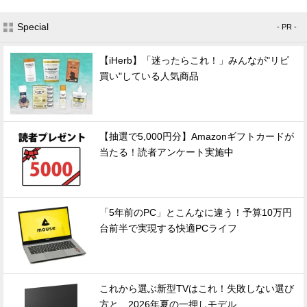
Special
- PR -
【iHerb】「迷ったらこれ！」みんなが"リピ
買い"している人気商品
【抽選で5,000円分】Amazonギフトカードが
当たる！読者アンケート実施中
「5年前のPC」とこんなに違う！予算10万円
台前半で実現する快適PCライフ
これから選ぶ新型TVはこれ！失敗しない選び
方と、2026年夏の一押しモデル