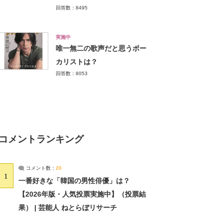
回答数：8495
実施中
唯一無二の歌声だと思うボー
カリストは？
回答数：8053
コメントランキング
コメント数：
20
1
一番好きな「韓国の男性俳優」は？
【2026年版・人気投票実施中】（投票結
果） | 芸能人 ねとらぼリサーチ