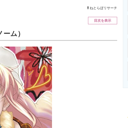
ニクス専門サイト
電子設計の基本と応用
エネルギーの専
ねとらぼリサーチ
目次を表示
ノーム）