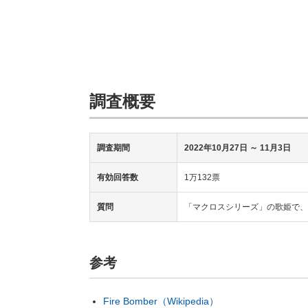
調査概要
調査期間
2022年10月27日
～ 11月3日
有効回答数
1万132票
質問
「マクロスシリーズ」の歌姫で、
参考
Fire Bomber（Wikipedia）