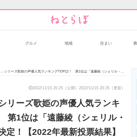
グルメ
地域
住まい
と未来を見通す
スマホと通信の最新トレンド
進化するPCとデ
リーズ歌姫の声優人気ランキングTOP12！ 第1位は「遠藤綾（シェリル・ノーム）」に決定！【2022年最新投票結果】
のいまが分かる
企業ITのトレンドを詳説
経営リーダーの
2022/11/15 20:25（公開）
2022/11/15 20:25（更新）
シリーズ歌姫の声優人気ランキ
T製品の総合サイト
IT製品の技術・比較・事例
製造業のIT導入
2！ 第1位は「遠藤綾（シェリル・
決定！【2022年最新投票結果】