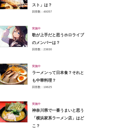
スト」は？
回答数：49357
実施中
歌が上手だと思うホロライブ
のメンバーは？
回答数：23830
実施中
ラーメンって日本食？それと
も中華料理？
回答数：19625
実施中
神奈川県で一番うまいと思う
「横浜家系ラーメン店」はど
こ？