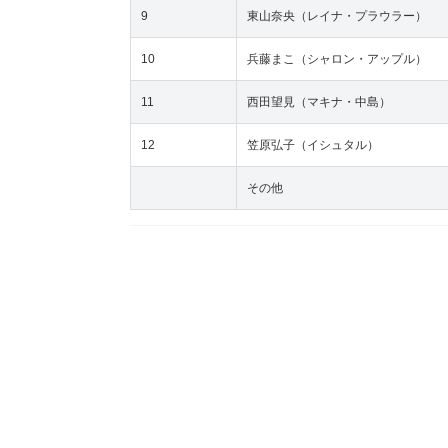
9
東山奈央（レイナ・プラウラー）
10
兵藤まこ（シャロン・アップル）
11
西田望見（マキナ・中島）
12
笠原弘子（イシュタル）
その他