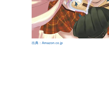
出典：Amazon.co.jp