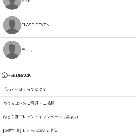
M!LK
CLASS SEVEN
モナキ
FEEDBACK
「ねとらぼ」ってなに？
ねとらぼへのご意見・ご感想
ねとらぼプレゼントキャンペーン応募規約
[契約社員] ねとらぼ編集者募集