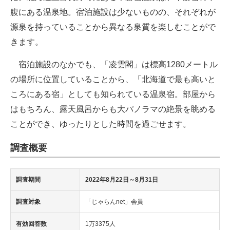
腹にある温泉地。宿泊施設は少ないものの、それぞれが
源泉を持っていることから異なる泉質を楽しむことがで
きます。
宿泊施設のなかでも、「凌雲閣」は標高1280メートル
の場所に位置していることから、「北海道で最も高いと
ころにある宿」としても知られている温泉宿。部屋から
はもちろん、露天風呂からも大パノラマの絶景を眺める
ことができ、ゆったりとした時間を過ごせます。
調査概要
調査期間
2022年8月22日～8月31日
調査対象
「じゃらんnet」会員
有効回答数
1万3375人