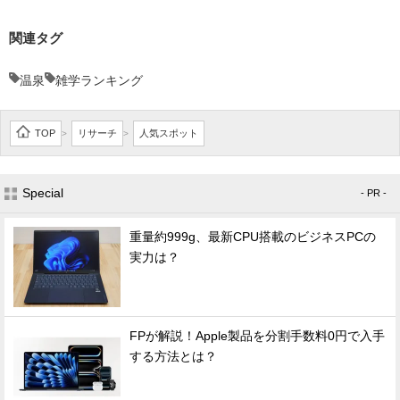
関連タグ
温泉
雑学ランキング
TOP
リサーチ
人気スポット
>
>
Special
- PR -
重量約999g、最新CPU搭載のビジネスPCの
実力は？
FPが解説！Apple製品を分割手数料0円で入手
する方法とは？