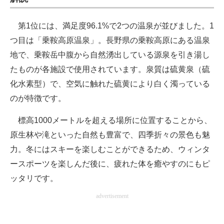
第1位には、満足度96.1%で2つの温泉が並びました。1
つ目は「乗鞍高原温泉」。長野県の乗鞍高原にある温泉
地で、乗鞍岳中腹から自然湧出している源泉を引き湯し
たものが各施設で使用されています。泉質は硫黄泉（硫
化水素型）で、空気に触れた硫黄により白く濁っている
のが特徴です。
標高1000メートルを超える場所に位置することから、
原生林や滝といった自然も豊富で、四季折々の景色も魅
力。冬にはスキーを楽しむことができるため、ウィンタ
ースポーツを楽しんだ後に、疲れた体を癒やすのにもピ
ッタリです。
advertisement