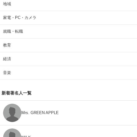
地域
家電・PC・カメラ
就職・転職
教育
経済
音楽
新着著名人一覧
Mrs. GREEN APPLE