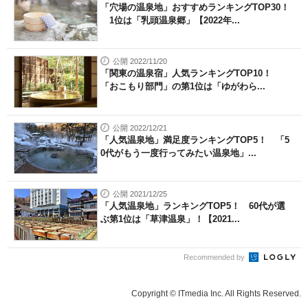
「穴場の温泉地」おすすめランキングTOP30！
1位は「乳頭温泉郷」【2022年...
公開 2022/11/20
「関東の温泉宿」人気ランキングTOP10！
「おこもり部門」の第1位は「ゆがわら...
公開 2022/12/21
「人気温泉地」満足度ランキングTOP5！ 「5
0代がもう一度行ってみたい温泉地」...
公開 2021/12/25
「人気温泉地」ランキングTOP5！ 60代が選
ぶ第1位は「草津温泉」！【2021...
Recommended by
Copyright © ITmedia Inc. All Rights Reserved.