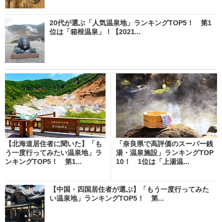
20代が選ぶ「人気温泉地」ランキングTOP5！ 第1
位は「箱根温泉」！【2021...
【北海道居住者に聞いた】「も
「奈良県で高評価のスーパー銭
う一度行ってみたい温泉地」ラ
湯・温泉施設」ランキングTOP
ンキングTOP5！ 第1...
10！ 1位は「上湯温...
【中国・四国居住者が選ぶ】「もう一度行ってみた
い温泉地」ランキングTOP5！ 第...