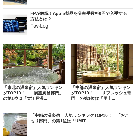
FPが解説！Apple製品を分割手数料0円で入手する
方法とは？
Fav-Log
「東北の温泉宿」人気ランキン
「中部の温泉宿」人気ランキン
グTOP10！ 「展望風呂部門」
グTOP10！ 「リフレッシュ部
の第1位は「大江戸温...
門」の第1位は「里山...
「中部の温泉宿」人気ランキングTOP10！ 「おこ
もり部門」の第1位は「UMIT...