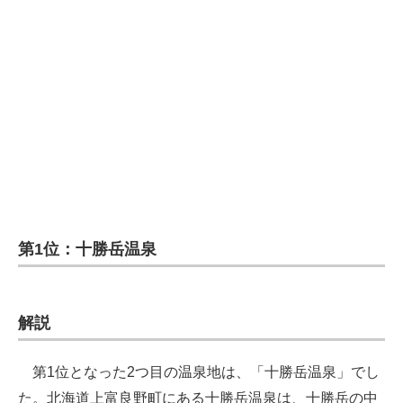
第1位：十勝岳温泉
解説
第1位となった2つ目の温泉地は、「十勝岳温泉」でし
た。北海道上富良野町にある十勝岳温泉は、十勝岳の中