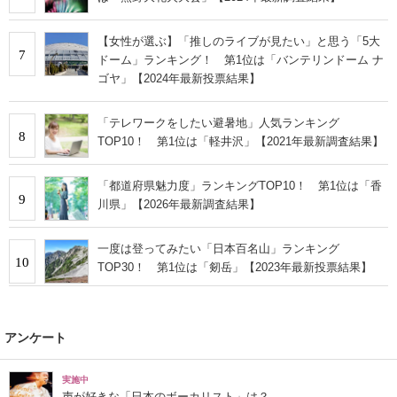
【女性が選ぶ】「推しのライブが見たい」と思う「5大
7
ドーム」ランキング！ 第1位は「バンテリンドーム ナ
ゴヤ」【2024年最新投票結果】
「テレワークをしたい避暑地」人気ランキング
8
TOP10！ 第1位は「軽井沢」【2021年最新調査結果】
「都道府県魅力度」ランキングTOP10！ 第1位は「香
9
川県」【2026年最新調査結果】
一度は登ってみたい「日本百名山」ランキング
10
TOP30！ 第1位は「剱岳」【2023年最新投票結果】
アンケート
実施中
声が好きな「日本のボーカリスト」は？