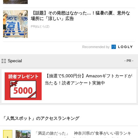
【話題】その発想はなかった…！猛暑の夏、意外な
場所に「涼しい」広告
PR(ねとらぼ)
Recommended by
Special
- PR -
【抽選で5,000円分】Amazonギフトカードが
当たる！読者アンケート実施中
「人気スポット」のアクセスランキング
「満足の旅だった」 神奈川県の“食事がいい宿ランキ
1