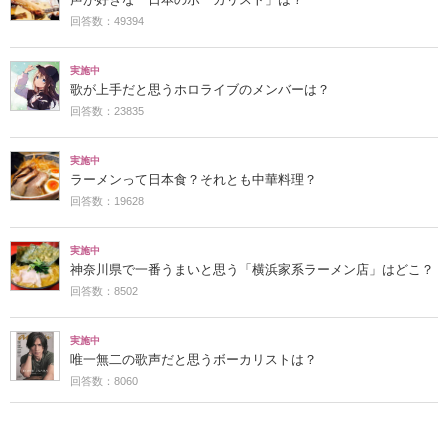
回答数：49394
実施中
歌が上手だと思うホロライブのメンバーは？
回答数：23835
実施中
ラーメンって日本食？それとも中華料理？
回答数：19628
実施中
神奈川県で一番うまいと思う「横浜家系ラーメン店」はどこ？
回答数：8502
実施中
唯一無二の歌声だと思うボーカリストは？
回答数：8060