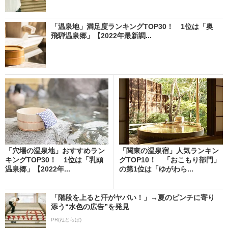
「温泉地」満足度ランキングTOP30！ 1位は「奥
飛騨温泉郷」【2022年最新調...
「穴場の温泉地」おすすめラン
「関東の温泉宿」人気ランキン
キングTOP30！ 1位は「乳頭
グTOP10！ 「おこもり部門」
温泉郷」【2022年...
の第1位は「ゆがわら...
「階段を上ると汗がヤバい！」→夏のピンチに寄り
添う“水色の広告”を発見
PR(ねとらぼ)