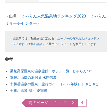
（出典：
じゃらん人気温泉地ランキング2023｜じゃらん
リサーチセンター
）
当記事では、Twitter社が定める「
ユーザーの権利およびコンテン
ツに対する権利の許諾
」に基づいてツイートを利用しています。
参考
乗鞍高原温泉の温泉旅館・ホテル一覧 | じゃらんnet
乗鞍岳山懐の湯宿 山水館信濃
十勝岳温泉の温泉・旅行ガイド（2022年版）｜ゆこゆこ
十勝岳温泉 湯元 凌雲閣
前のページ
1
2
3
4