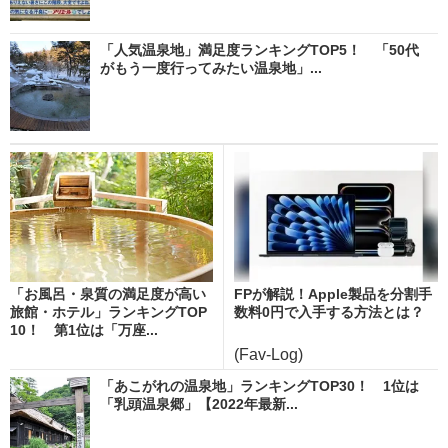
「人気温泉地」満足度ランキングTOP5！ 「50代
がもう一度行ってみたい温泉地」...
「お風呂・泉質の満足度が高い
FPが解説！Apple製品を分割手
旅館・ホテル」ランキングTOP
数料0円で入手する方法とは？
10！ 第1位は「万座...
(Fav-Log)
「あこがれの温泉地」ランキングTOP30！ 1位は
「乳頭温泉郷」【2022年最新...