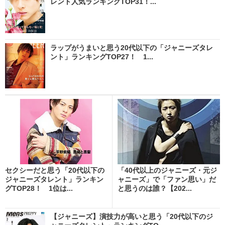
レント人気ランキングTOP31！...
ラップがうまいと思う20代以下の「ジャニーズタレ
ント」ランキングTOP27！ 1...
セクシーだと思う「20代以下の
「40代以上のジャニーズ・元ジ
ジャニーズタレント」ランキン
ャニーズ」で「ファン思い」だ
グTOP28！ 1位は...
と思うのは誰？【202...
【ジャニーズ】演技力が高いと思う「20代以下のジ