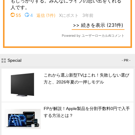
Special
- PR -
これから選ぶ新型TVはこれ！失敗しない選び
方と、2026年夏の一押しモデル
FPが解説！Apple製品を分割手数料0円で入手
する方法とは？