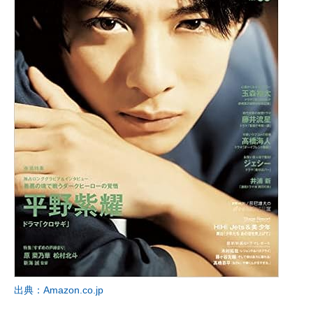
出典：Amazon.co.jp