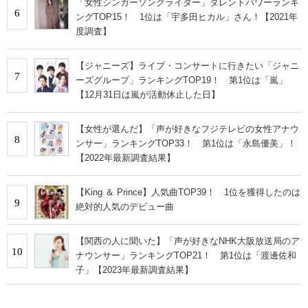
「女性シンガーソングライター」タレントパワーランキ
6
ングTOP15！ 1位は「宇多田ヒカル」さん！【2021年
度調査】
【ジャニーズ】ライブ・コンサートに行きたい「ジャニ
7
ーズグループ」ランキングTOP19！ 第1位は「嵐」
【12月31日は嵐が活動休止した日】
【女性が選んだ】「声が好きなフジテレビの女性アナウ
8
ンサー」ランキングTOP33！ 第1位は「永島優美」！
【2022年最新調査結果】
【King ＆ Prince】人気曲TOP39！ 1位を獲得したのは
9
絶対的人気のデビュー曲
【関西の人に聞いた】「声が好きなNHK大阪放送局のア
10
ナウンサー」ランキングTOP21！ 第1位は「渡邊佐和
子」【2023年最新調査結果】