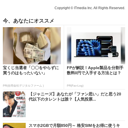
Copyright © ITmedia Inc. All Rights Reserved.
今、あなたにオススメ
宝くじ当選者「〇〇をやらずに
FPが解説！Apple製品を分割手
買うのはもったいない」
数料0円で入手する方法とは？
PR(合同会社デジタルファーム )
PR(Fav-Log)
【ジャニーズ】あなたが「ファン思い」だと思う20
代以下のタレントは誰？【人気投票...
スマホ2GBで月額850円～ 格安SIMをお得に使うキ