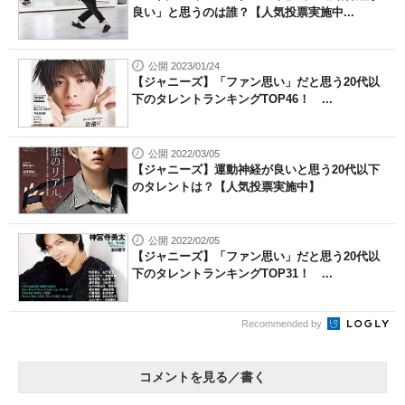
良い」と思うのは誰？【人気投票実施中...
公開 2023/01/24
【ジャニーズ】「ファン思い」だと思う20代以
下のタレントランキングTOP46！ ...
公開 2022/03/05
【ジャニーズ】運動神経が良いと思う20代以下
のタレントは？【人気投票実施中】
公開 2022/02/05
【ジャニーズ】「ファン思い」だと思う20代以
下のタレントランキングTOP31！ ...
Recommended by
コメントを見る／書く