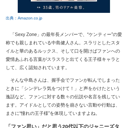
出典：Amazon.co.jp
「Sexy Zone」の最年長メンバーで、“ケンティー”の愛
称でも親しまれている中島健人さん。スラリとしたスタ
イルと華のあるルックス、そして口を開けばファンへの
愛情あふれる言葉がスラスラと出てくる王子様キャラと
して、広く認知されています。
そんな中島さんは、握手会でファンが転んでしまった
ときに「シンデレラ気をつけて！」と声をかけたという
逸話など、ファンに対する数々の伝説や名言を残してい
ます。アイドルとしての姿勢を崩さない言動や行動は、
まさに“憧れの王子様”を体現していますよね。
「ファン思い」だと思う20代以下のジャニーズタ