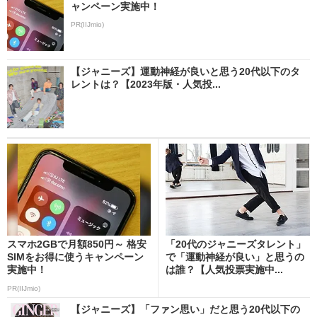
ャンペーン実施中！
PR(IIJmio)
【ジャニーズ】運動神経が良いと思う20代以下のタ
レントは？【2023年版・人気投...
スマホ2GBで月額850円～ 格安
「20代のジャニーズタレント」
SIMをお得に使うキャンペーン
で「運動神経が良い」と思うの
実施中！
は誰？【人気投票実施中...
PR(IIJmio)
【ジャニーズ】「ファン思い」だと思う20代以下の