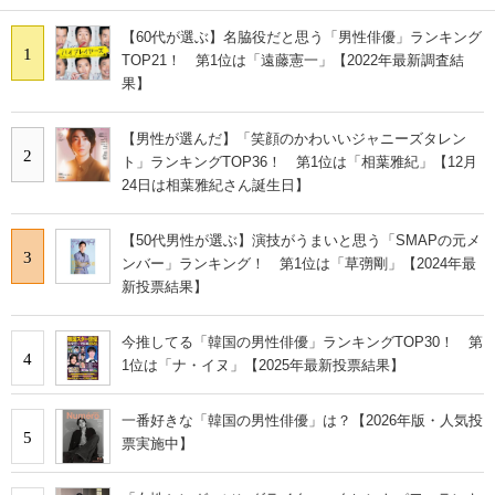
【60代が選ぶ】名脇役だと思う「男性俳優」ランキング
1
TOP21！ 第1位は「遠藤憲一」【2022年最新調査結
果】
【男性が選んだ】「笑顔のかわいいジャニーズタレン
2
ト」ランキングTOP36！ 第1位は「相葉雅紀」【12月
24日は相葉雅紀さん誕生日】
【50代男性が選ぶ】演技がうまいと思う「SMAPの元メ
3
ンバー」ランキング！ 第1位は「草彅剛」【2024年最
新投票結果】
今推してる「韓国の男性俳優」ランキングTOP30！ 第
4
1位は「ナ・イヌ」【2025年最新投票結果】
一番好きな「韓国の男性俳優」は？【2026年版・人気投
5
票実施中】