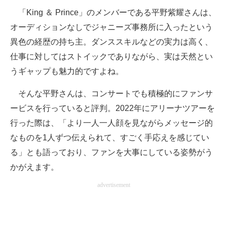
「King ＆ Prince」のメンバーである平野紫耀さんは、
オーディションなしでジャニーズ事務所に入ったという
異色の経歴の持ち主。ダンススキルなどの実力は高く、
仕事に対してはストイックでありながら、実は天然とい
うギャップも魅力的ですよね。
そんな平野さんは、コンサートでも積極的にファンサ
ービスを行っていると評判。2022年にアリーナツアーを
行った際は、「より一人一人顔を見ながらメッセージ的
なものを1人ずつ伝えられて、すごく手応えを感じてい
る」とも語っており、ファンを大事にしている姿勢がう
かがえます。
advertisement