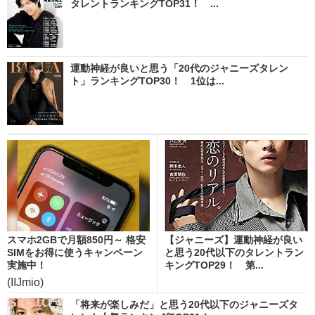
タレントランキングTOP31！ ...
運動神経が良いと思う「20代のジャニーズタレン
ト」ランキングTOP30！ 1位は...
スマホ2GBで月額850円～ 格安
【ジャニーズ】運動神経が良い
SIMをお得に使うキャンペーン
と思う20代以下のタレントラン
実施中！
キングTOP29！ 第...
(IIJmio)
「将来が楽しみだ」と思う20代以下のジャニーズタ