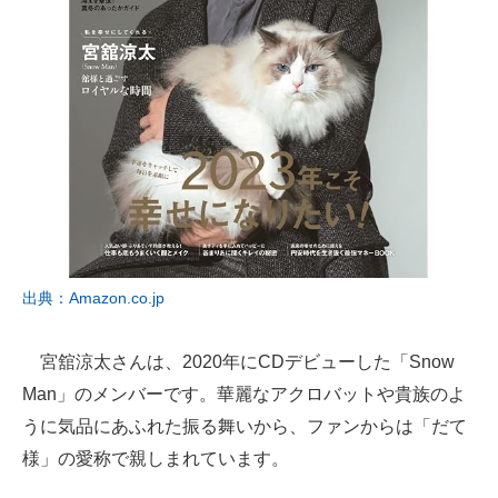
出典：Amazon.co.jp
宮舘涼太さんは、2020年にCDデビューした「Snow
Man」のメンバーです。華麗なアクロバットや貴族のよ
うに気品にあふれた振る舞いから、ファンからは「だて
様」の愛称で親しまれています。