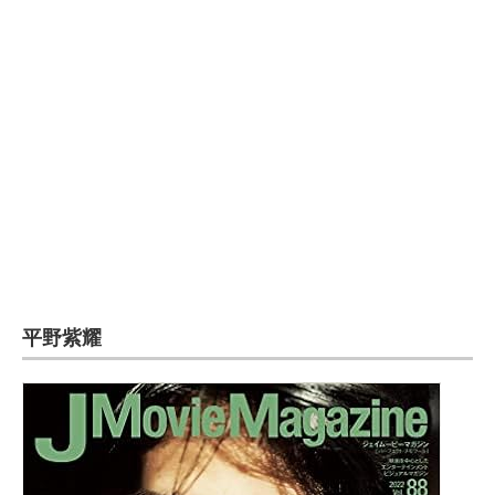
企業向けIT製品の総合サイト
IT製品の技術・比較・事例
製造業のIT導入・活用を支援
モノづくり技術者専門サイト
エレクトロニクス専門サイト
電子設計の基本と応用
エネルギーの専門メディア
平野紫耀
建設×テクノロジーの最前線
ちょっと気になるネットの話題