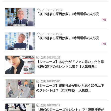
ビタブリッドジャパン
「夜中起きる原因は脳」4時間睡眠の人必見
PR
ビタブリッドジャパン
「夜中起きる原因は脳」4時間睡眠の人必見
PR
公開 2022/01/23
【ジャニーズ】あなたが「ファン思い」だと思
う20代以下のタレントは誰？【人気投票...
公開 2023/03/08
【ジャニーズ】運動神経が良いと思う20代以下
のタレントは？【2023年版・人気投...
公開 2022/09/19
「20代のジャニーズタレント」で「運動神経が