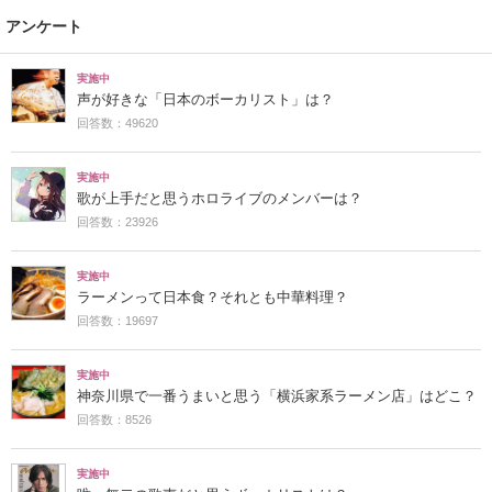
アンケート
実施中
声が好きな「日本のボーカリスト」は？
回答数：49620
実施中
歌が上手だと思うホロライブのメンバーは？
回答数：23926
実施中
ラーメンって日本食？それとも中華料理？
回答数：19697
実施中
神奈川県で一番うまいと思う「横浜家系ラーメン店」はどこ？
回答数：8526
実施中