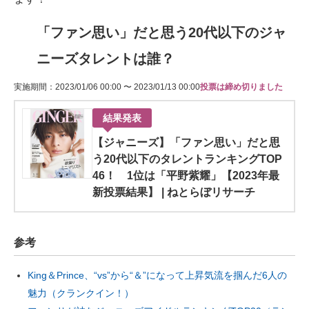
「ファン思い」だと思う20代以下のジャ
ニーズタレントは誰？
実施期間：2023/01/06 00:00 〜 2023/01/13 00:00
投票は締め切りました
結果発表
【ジャニーズ】「ファン思い」だと思
う20代以下のタレントランキングTOP
46！ 1位は「平野紫耀」【2023年最
新投票結果】 | ねとらぼリサーチ
参考
King＆Prince、“vs”から“＆”になって上昇気流を掴んだ6人の
魅力（クランクイン！）