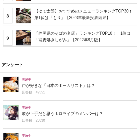
【ゆで太郎】おすすめのメニューランキングTOP30！
8
第1位は「もり」【2023年最新投票結果】
「静岡県のそばの名店」ランキングTOP10！ 1位は
9
「蕎麦処きしがみ」【2022年8月版】
アンケート
実施中
声が好きな「日本のボーカリスト」は？
回答数：49351
実施中
歌が上手だと思うホロライブのメンバーは？
回答数：23830
実施中