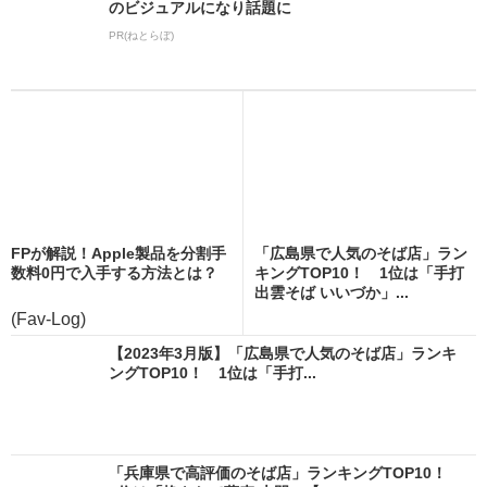
のビジュアルになり話題に
PR(ねとらぼ)
FPが解説！Apple製品を分割手
「広島県で人気のそば店」ラン
数料0円で入手する方法とは？
キングTOP10！ 1位は「手打
出雲そば いいづか」...
(Fav-Log)
【2023年3月版】「広島県で人気のそば店」ランキ
ングTOP10！ 1位は「手打...
「兵庫県で高評価のそば店」ランキングTOP10！