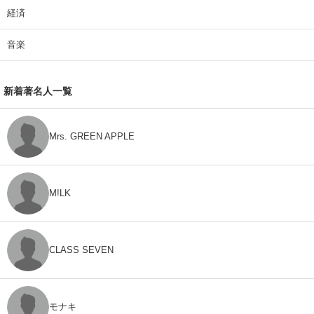
経済
音楽
新着著名人一覧
Mrs. GREEN APPLE
M!LK
CLASS SEVEN
モナキ