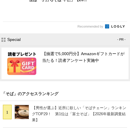
Recommended by
Special
- PR -
【抽選で5,000円分】Amazonギフトカードが
当たる！読者アンケート実施中
「そば」のアクセスランキング
【男性が選ぶ】近所に欲しい「そばチェーン」ランキン
1
グTOP29！ 第1位は「富士そば」【2026年最新調査結
果】