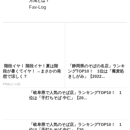
方法とは？
Fav-Log
階段イヤ！ 階段イヤ！夏は階
「静岡県のそばの名店」ランキ
段が暑くてイヤ！ →まさかの発
ングTOP10！ 1位は「蕎麦処
想で涼しく？
きしがみ」【2022...
PR(ねとらぼ)
「岐阜県で人気のそば店」ランキングTOP10！ 1
位は「手打ちそば 中仁」【20...
「岐阜県で人気のそば店」ランキングTOP10！ 1
位は「手打ちそば 中仁」【20...