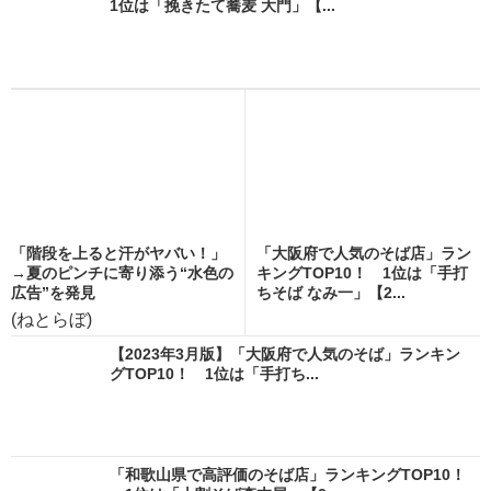
1位は「挽きたて蕎麦 大門」【...
「階段を上ると汗がヤバい！」
「大阪府で人気のそば店」ラン
→夏のピンチに寄り添う“水色の
キングTOP10！ 1位は「手打
広告”を発見
ちそば なみ一」【2...
(ねとらぼ)
【2023年3月版】「大阪府で人気のそば」ランキン
グTOP10！ 1位は「手打ち...
「和歌山県で高評価のそば店」ランキングTOP10！