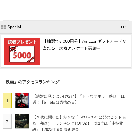
Special
- PR -
【抽選で5,000円分】Amazonギフトカードが
当たる！読者アンケート実施中
「映画」のアクセスランキング
【絶対に見てはいけない】「トラウマホラー映画」11
1
選！【6月6日は恐怖の日】
【70代に聞いた】好きな「1980～85年公開のヒット映
2
画（邦画）」ランキングTOP32！ 第1位は「南極物
語」【2023年最新調査結果】