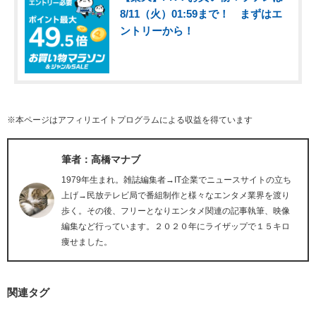
8/11（火）01:59まで！ まずはエ
ントリーから！
※本ページはアフィリエイトプログラムによる収益を得ています
筆者：高橋マナブ
1979年生まれ。雑誌編集者→IT企業でニュースサイトの立ち
上げ→民放テレビ局で番組制作と様々なエンタメ業界を渡り
歩く。その後、フリーとなりエンタメ関連の記事執筆、映像
編集など行っています。２０２０年にライザップで１５キロ
痩せました。
関連タグ