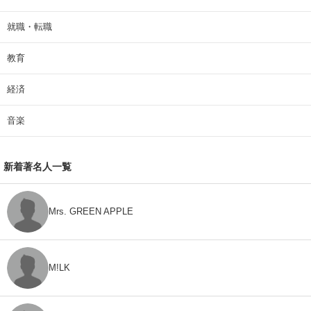
就職・転職
教育
経済
音楽
新着著名人一覧
Mrs. GREEN APPLE
M!LK