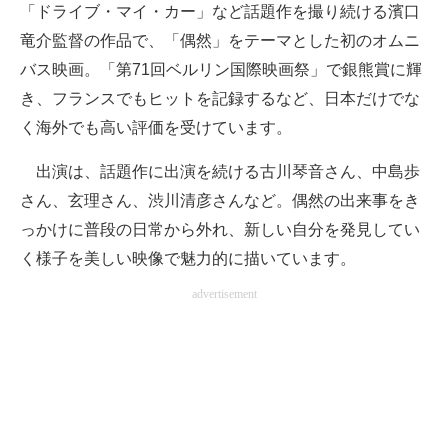
「ドライブ・マイ・カー」など話題作を撮り続ける濱口
竜介監督の作品で、「偶然」をテーマとした初のオムニ
バス映画。「第71回ベルリン国際映画祭」で銀熊賞に輝
き、フランスでもヒットを記録するなど、日本だけでな
く海外でも高い評価を受けています。
出演は、話題作に出演を続ける古川琴音さん、中島歩
さん、玄理さん、渋川清彦さんなど。偶然の出来事をき
っかけに普段の日常から外れ、新しい自分を発見してい
く様子を美しい映像で魅力的に描いています。
advertisement