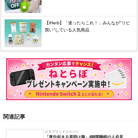
【iHerb】「迷ったらこれ！」みんなが"リピ
買い"している人気商品
関連記事
ビタブリッドジャパン
「夜中起きる原因は脳」4時間睡眠の人必見