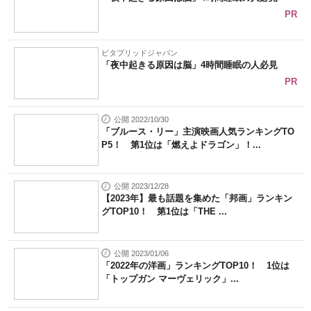
PR
ビタブリッドジャパン
「夜中起きる原因は脳」4時間睡眠の人必見
PR
公開 2022/10/30
「ブルース・リー」主演映画人気ランキングTO
P5！ 第1位は「燃えよドラゴン」！...
公開 2023/12/28
【2023年】最も話題を集めた「邦画」ランキン
グTOP10！ 第1位は「THE ...
公開 2023/01/06
「2022年の洋画」ランキングTOP10！ 1位は
「トップガン マーヴェリック」...