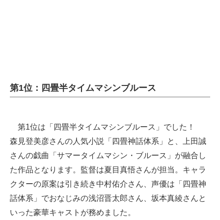
第1位：四畳半タイムマシンブルース
第1位は「四畳半タイムマシンブルース」でした！
森見登美彦さんの人気小説「四畳神話体系」と、上田誠
さんの戯曲「サマータイムマシン・ブルース」が融合し
た作品となります。監督は夏目真悟さんが担当。キャラ
クターの原案は引き続き中村佑介さん、声優は「四畳神
話体系」でおなじみの浅沼晋太郎さん、坂本真綾さんと
いった豪華キャストが務めました。