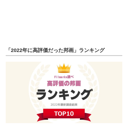
企業向けIT製品の総合サイト
IT製品の技術・比較・事例
製造業のIT導入・活用を支援
モノづくり技術者専門サイト
「2022年に高評価だった邦画」ランキング
エレクトロニクス専門サイト
電子設計の基本と応用
エネルギーの専門メディア
建設×テクノロジーの最前線
ちょっと気になるネットの話題