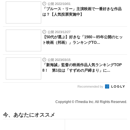
公開 2022/10/01
「ブルース・リー」主演映画で一番好きな作品
は？【人気投票実施中】
公開 2023/12/27
【50代が選ぶ】好きな「1980～85年公開のヒッ
ト映画（邦画）」ランキングTO...
公開 2023/03/15
「新海誠」監督の映画作品人気ランキングTOP
8！ 第1位は「すずめの戸締まり」に...
Recommended by
Copyright © ITmedia Inc. All Rights Reserved.
今、あなたにオススメ