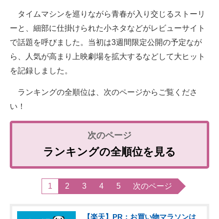
タイムマシンを巡りながら青春が入り交じるストーリ
ーと、細部に仕掛けられた小ネタなどがレビューサイト
で話題を呼びました。当初は3週間限定公開の予定なが
ら、人気が高まり上映劇場を拡大するなどして大ヒット
を記録しました。
ランキングの全順位は、次のページからご覧くださ
い！
ランキングの全順位を見る
1
2
3
4
5
次のページ
【楽天】PR：お買い物マラソンは