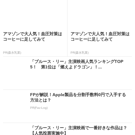
アマゾンで大人気！血圧対策は
アマゾンで大人気！血圧対策は
コーヒーに足してみて
コーヒーに足してみて
PR(森永乳業)
PR(森永乳業)
「ブルース・リー」主演映画人気ランキングTOP
5！ 第1位は「燃えよドラゴン」！...
FPが解説！Apple製品を分割手数料0円で入手する
方法とは？
PR(Fav-Log)
「ブルース・リー」主演映画で一番好きな作品は？
【人気投票実施中】