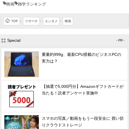
映画
雑学ランキング
TOP
リサーチ
エンタメ
映画
>
>
>
Special
- PR -
重量約999g、最新CPU搭載のビジネスPCの
実力は？
【抽選で5,000円分】Amazonギフトカードが
当たる！読者アンケート実施中
スマホの写真／動画をもう一段安全に 買い切
りクラウドストレージ