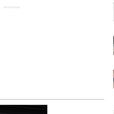
advertisement