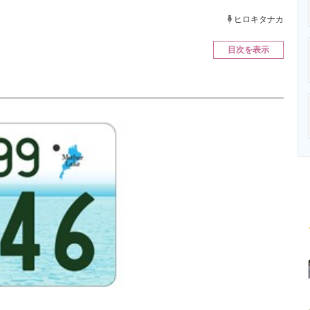
ニクス専門サイト
電子設計の基本と応用
エネルギーの専
ヒロキタナカ
目次を表示