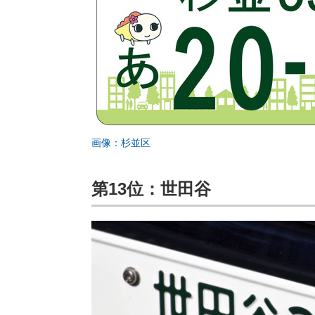
画像：杉並区
第13位：世田谷