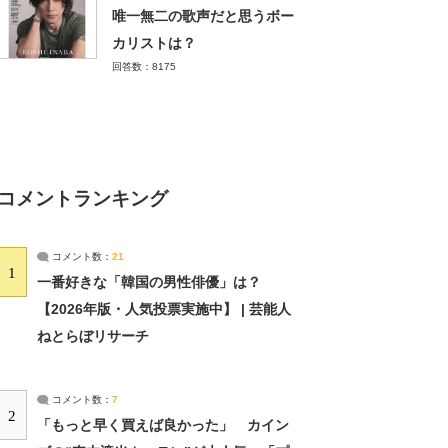
唯一無二の歌声だと思うボー
カリストは？
回答数：8175
コメントランキング
コメント数：
21
1
一番好きな「韓国の男性俳優」は？
【2026年版・人気投票実施中】 | 芸能人
ねとらぼリサーチ
コメント数：
7
2
「もっと早く買えば良かった」 カイン