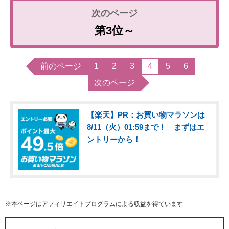
第3位～
前のページ
1
2
3
4
5
6
次のページ
【楽天】PR：お買い物マラソンは
8/11（火）01:59まで！ まずはエ
ントリーから！
※本ページはアフィリエイトプログラムによる収益を得ています