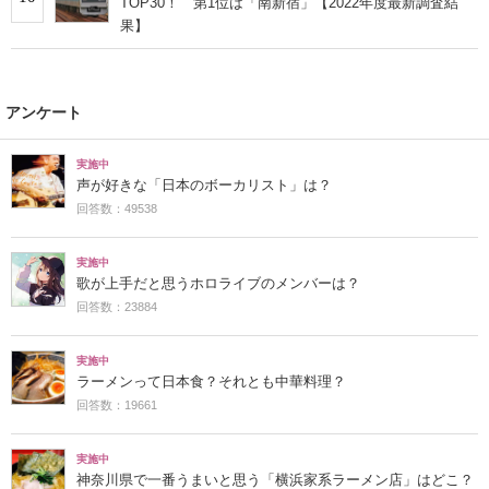
TOP30！ 第1位は「南新宿」【2022年度最新調査結
果】
アンケート
実施中
声が好きな「日本のボーカリスト」は？
回答数：49538
実施中
歌が上手だと思うホロライブのメンバーは？
回答数：23884
実施中
ラーメンって日本食？それとも中華料理？
回答数：19661
実施中
神奈川県で一番うまいと思う「横浜家系ラーメン店」はどこ？