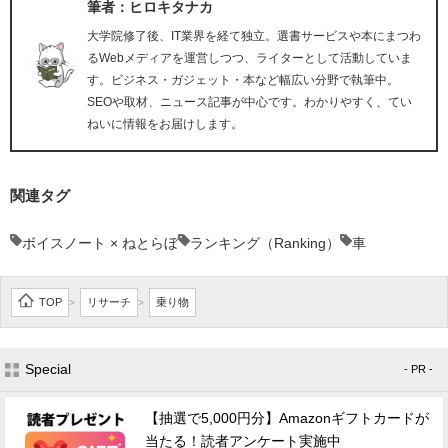
筆者：ヒロキタナカ
大学院修了後、IT業界を経て独立。選書サービスや本にまつわ
るWebメディアを運営しつつ、ライターとして活動していま
す。ビジネス・ガジェット・本など幅広い分野で執筆中。
SEOや取材、ニュース記事が中心です。わかりやすく、てい
ねいに情報をお届けします。
関連タグ
ボイスノート × ねとらぼ
ランキング（Ranking）
車
TOP
リサーチ
乗り物
>
>
Special
- PR -
【抽選で5,000円分】Amazonギフトカードが
当たる！読者アンケート実施中