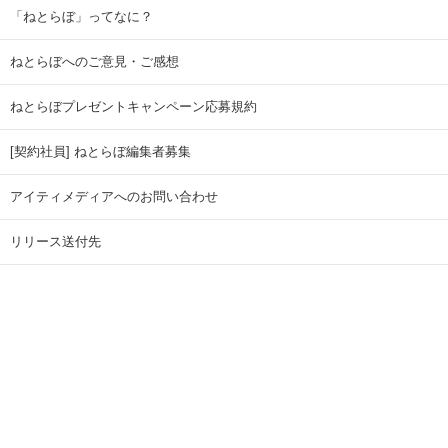
「ねとらぼ」ってなに？
ねとらぼへのご意見・ご感想
ねとらぼプレゼントキャンペーン応募規約
[契約社員] ねとらぼ編集者募集
アイティメディアへのお問い合わせ
リリース送付先
広告掲載のお問い合わせ
記事広告実績一覧
Copyright © ITmedia Inc. All Rights Reserved.
ページトップに戻る