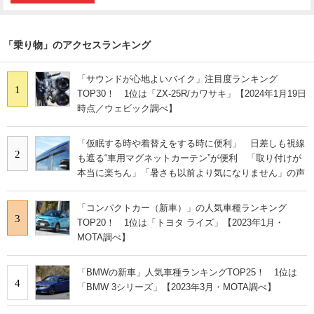
「乗り物」のアクセスランキング
「サウンドが心地よいバイク」注目度ランキング
1
TOP30！ 1位は「ZX-25R/カワサキ」【2024年1月19日
時点／ウェビック調べ】
「仮眠する時や着替えをする時に便利」 日差しも視線
2
も遮る“車用マグネットカーテン”が便利 「取り付けが
本当に楽ちん」「暑さも以前より気になりません」の声
「コンパクトカー（新車）」の人気車種ランキング
3
TOP20！ 1位は「トヨタ ライズ」【2023年1月・
MOTA調べ】
「BMWの新車」人気車種ランキングTOP25！ 1位は
4
「BMW 3シリーズ」【2023年3月・MOTA調べ】