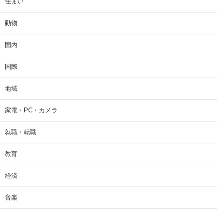
住まい
動物
国内
国際
地域
家電・PC・カメラ
就職・転職
教育
経済
音楽