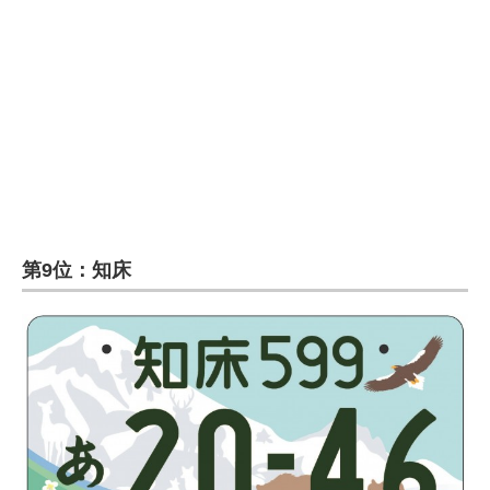
企業向けIT製品の総合サイト
IT製品の技術・比較・事例
製造業のIT導入・活用を支援
モノづくり技術者専門サイト
エレクトロニクス専門サイト
電子設計の基本と応用
第9位：知床
エネルギーの専門メディア
建設×テクノロジーの最前線
ちょっと気になるネットの話題