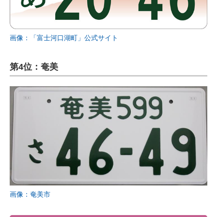
画像：「富士河口湖町」公式サイト
第4位：奄美
画像：奄美市