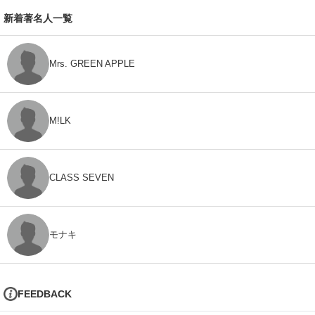
新着著名人一覧
Mrs. GREEN APPLE
M!LK
CLASS SEVEN
モナキ
FEEDBACK