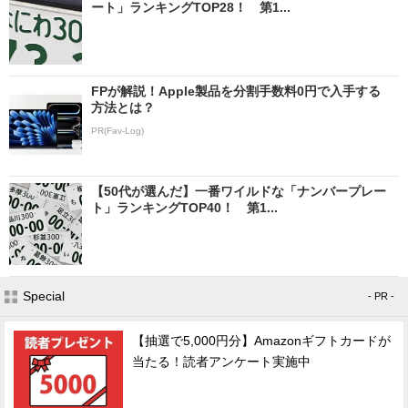
ート」ランキングTOP28！ 第1...
FPが解説！Apple製品を分割手数料0円で入手する
方法とは？
PR(Fav-Log)
【50代が選んだ】一番ワイルドな「ナンバープレー
ト」ランキングTOP40！ 第1...
Special
- PR -
【抽選で5,000円分】Amazonギフトカードが
当たる！読者アンケート実施中