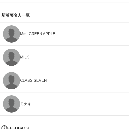
新着著名人一覧
Mrs. GREEN APPLE
M!LK
CLASS SEVEN
モナキ
FEEDBACK