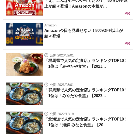
「え、こんなセールやってたの？」80％OFF以
上が続々登場！Amazonの本気が...
PR
Amazon
Amazon今日も見逃せない！80%OFF以上が
続々登場
PR
公開 2023/02/01
「群馬県で人気の定食店」ランキングTOP10！
1位は「みやたや食堂」【2023...
公開 2023/03/01
「群馬県で人気の定食店」ランキングTOP10！
1位は「みやたや食堂」【2023...
公開 2022/12/19
「北海道で人気の定食店」ランキングTOP10！
1位は「海鮮 みなと食堂」【20...