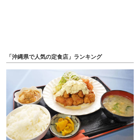
企業向けIT製品の総合サイト
IT製品の技術・比較・事例
製造業のIT導入・活用を支援
モノづくり技術者専門サイト
「沖縄県で人気の定食店」ランキング
エレクトロニクス専門サイト
電子設計の基本と応用
エネルギーの専門メディア
建設×テクノロジーの最前線
ちょっと気になるネットの話題