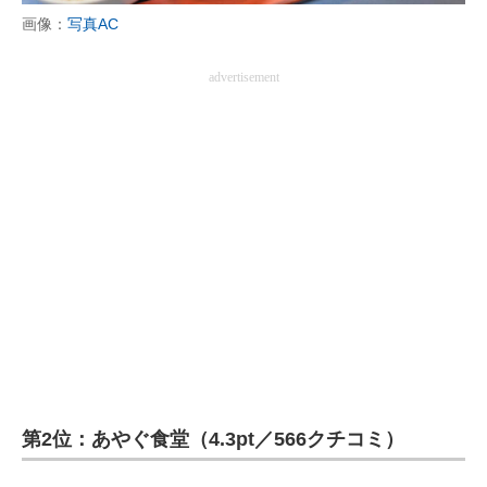
画像：
写真AC
advertisement
第2位：あやぐ食堂（4.3pt／566クチコミ）