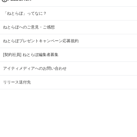
「ねとらぼ」ってなに？
ねとらぼへのご意見・ご感想
ねとらぼプレゼントキャンペーン応募規約
[契約社員] ねとらぼ編集者募集
アイティメディアへのお問い合わせ
リリース送付先
広告掲載のお問い合わせ
記事広告実績一覧
Copyright © ITmedia Inc. All Rights Reserved.
ページトップに戻る