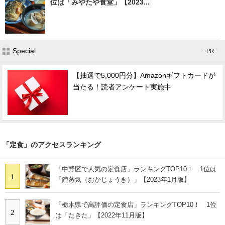
位は「みやたや食堂」【2023...
Special
- PR -
【抽選で5,000円分】Amazonギフトカードが
当たる！読者アンケート実施中
「定食」のアクセスランキング
「中野区で人気の定食店」ランキングTOP10！ 1位は
1
「陸蒸気（おかじょうき）」【2023年1月版】
「栃木県で高評価の定食店」ランキングTOP10！ 1位
2
は「たきた」【2022年11月版】