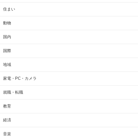
住まい
動物
国内
国際
地域
家電・PC・カメラ
就職・転職
教育
経済
音楽