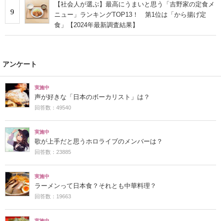
【社会人が選ぶ】最高にうまいと思う「吉野家の定食メ
9
ニュー」ランキングTOP13！ 第1位は「から揚げ定
食」【2024年最新調査結果】
アンケート
実施中
声が好きな「日本のボーカリスト」は？
回答数：49540
実施中
歌が上手だと思うホロライブのメンバーは？
回答数：23885
実施中
ラーメンって日本食？それとも中華料理？
回答数：19663
実施中