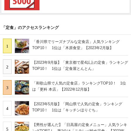
「定食」のアクセスランキング
「香川県でリーズナブルな定食店」人気ランキング
1
TOP10！ 1位は「木原食堂」【2023年2月版】
【2023年9月版】「東京都で星4以上の定食」ランキング
2
TOP10！ 1位は「定食屋とんとん」
「和歌山県で人気の定食店」ランキングTOP10！ 1位
3
は「更科 本店」【2022年12月版】
【2023年5月版】「岡山県で人気の定食」ランキング
4
TOP10！ 1位は「キッチンほりぐち」
【男性が選んだ】「日高屋の定食メニュー」人気ランキ
5
ングTOP7！ 第1位は「ニラレバ炒め定食」【2023年