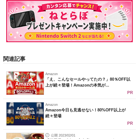
関連記事
Amazon
「え、こんなセールやってたの？」80％OFF以
上が続々登場！Amazonの本気が...
PR
Amazon
Amazon今日も見逃せない！80%OFF以上が
続々登場
PR
公開 2023/02/01