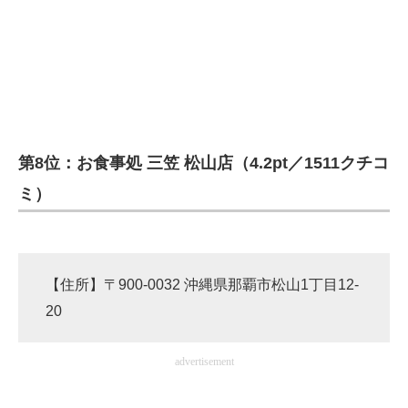
第8位：お食事処 三笠 松山店（4.2pt／1511クチコ
ミ）
【住所】〒900-0032 沖縄県那覇市松山1丁目12-
20
advertisement