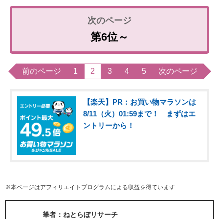
第6位～
前のページ
1
2
3
4
5
次のページ
【楽天】PR：お買い物マラソンは
8/11（火）01:59まで！ まずはエ
ントリーから！
※本ページはアフィリエイトプログラムによる収益を得ています
筆者：ねとらぼリサーチ