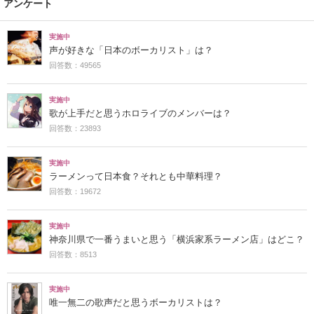
アンケート
実施中
声が好きな「日本のボーカリスト」は？
回答数：49565
実施中
歌が上手だと思うホロライブのメンバーは？
回答数：23893
実施中
ラーメンって日本食？それとも中華料理？
回答数：19672
実施中
神奈川県で一番うまいと思う「横浜家系ラーメン店」はどこ？
回答数：8513
実施中
唯一無二の歌声だと思うボーカリストは？