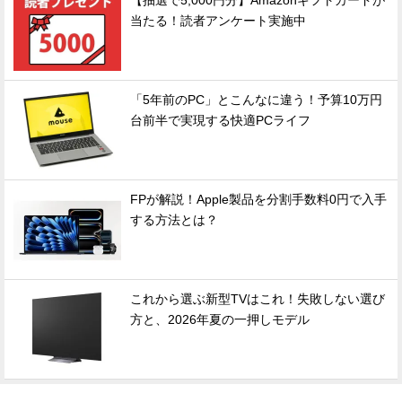
【抽選で5,000円分】Amazonギフトカードが
当たる！読者アンケート実施中
「5年前のPC」とこんなに違う！予算10万円
台前半で実現する快適PCライフ
FPが解説！Apple製品を分割手数料0円で入手
する方法とは？
これから選ぶ新型TVはこれ！失敗しない選び
方と、2026年夏の一押しモデル