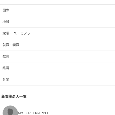
国際
地域
家電・PC・カメラ
就職・転職
教育
経済
音楽
新着著名人一覧
Mrs. GREEN APPLE