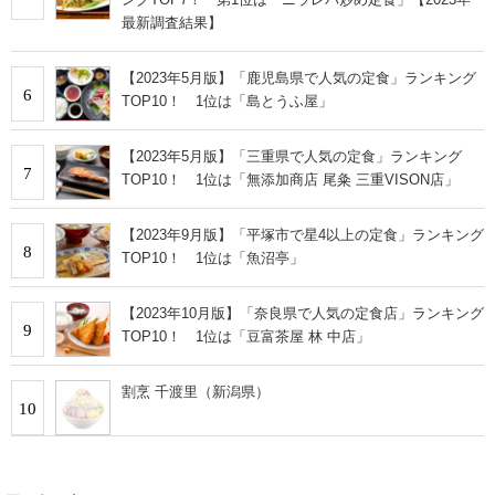
最新調査結果】
【2023年5月版】「鹿児島県で人気の定食」ランキング
6
TOP10！ 1位は「島とうふ屋」
【2023年5月版】「三重県で人気の定食」ランキング
7
TOP10！ 1位は「無添加商店 尾粂 三重VISON店」
【2023年9月版】「平塚市で星4以上の定食」ランキング
8
TOP10！ 1位は「魚沼亭」
【2023年10月版】「奈良県で人気の定食店」ランキング
9
TOP10！ 1位は「豆富茶屋 林 中店」
割烹 千渡里（新潟県）
10