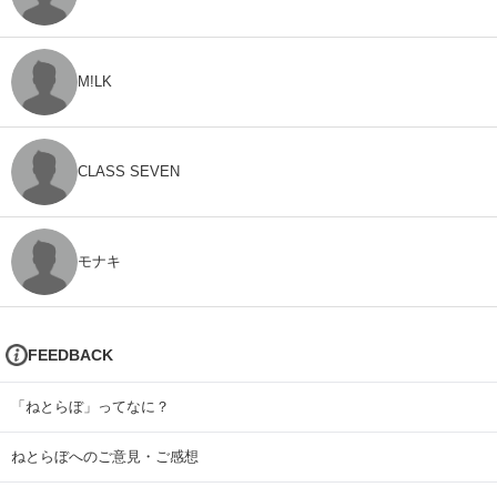
M!LK
CLASS SEVEN
モナキ
FEEDBACK
「ねとらぼ」ってなに？
ねとらぼへのご意見・ご感想