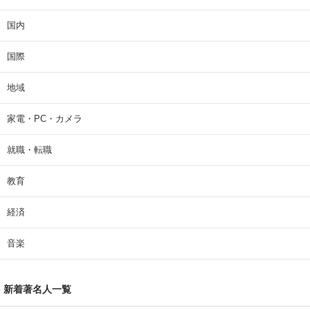
国内
国際
地域
家電・PC・カメラ
就職・転職
教育
経済
音楽
新着著名人一覧