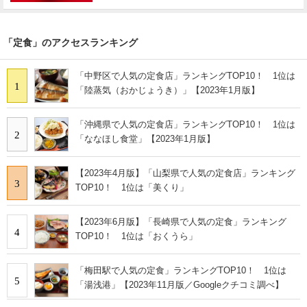
「定食」のアクセスランキング
「中野区で人気の定食店」ランキングTOP10！ 1位は
1
「陸蒸気（おかじょうき）」【2023年1月版】
「沖縄県で人気の定食店」ランキングTOP10！ 1位は
2
「ななほし食堂」【2023年1月版】
【2023年4月版】「山梨県で人気の定食店」ランキング
3
TOP10！ 1位は「美くり」
【2023年6月版】「長崎県で人気の定食」ランキング
4
TOP10！ 1位は「おくうら」
「梅田駅で人気の定食」ランキングTOP10！ 1位は
5
「湯浅港」【2023年11月版／Googleクチコミ調べ】