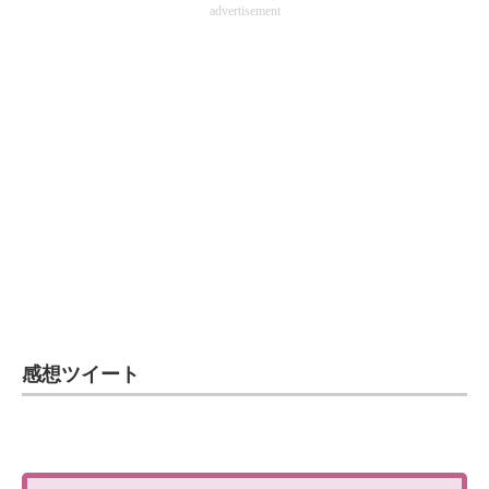
advertisement
感想ツイート