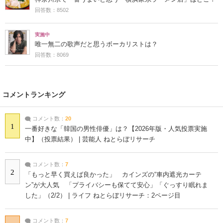
回答数：8502
実施中
唯一無二の歌声だと思うボーカリストは？
回答数：8069
コメントランキング
コメント数：
20
1
一番好きな「韓国の男性俳優」は？【2026年版・人気投票実施
中】（投票結果） | 芸能人 ねとらぼリサーチ
コメント数：
7
2
「もっと早く買えば良かった」 カインズの“車内遮光カーテ
ン”が大人気 「プライバシーも保てて安心」「ぐっすり眠れま
した」（2/2） | ライフ ねとらぼリサーチ：2ページ目
コメント数：
7