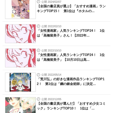
公開 2024/02/07
【全国の書店員が選ぶ】「おすすめ漫画」ラン
キングTOP15！ 第1位は『ホタルの...
公開 2022/02/10
「女性漫画家」人気ランキングTOP24！ 1位
は「高橋留美子」さん！【2022年...
公開 2022/10/10
「女性漫画家」人気ランキングTOP24！ 1位
は「高橋留美子」【10月10日は高...
公開 2022/05/14
「荒川弘」の好きな漫画作品ランキングTOP1
2！ 第1位は「鋼の錬金術師」に決定...
公開 2022/12/05
【全国の書店員が選んだ】「おすすめ少女コミ
ック」ランキングTOP10！ 1位は「...