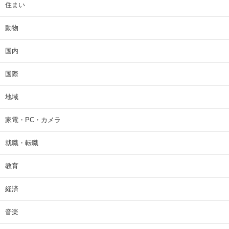
住まい
動物
国内
国際
地域
家電・PC・カメラ
就職・転職
教育
経済
音楽