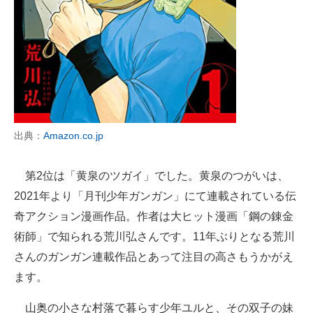
出典：
Amazon.co.jp
第2位は「黄泉のツガイ」でした。黄泉のつがいは、
2021年より「月刊少年ガンガン」にて連載されている伝
奇アクション漫画作品。作者は大ヒット漫画「鋼の錬金
術師」で知られる荒川弘さんです。11年ぶりとなる荒川
さんのガンガン連載作品とあって注目の高さもうかがえ
ます。
山奥の小さな村落で暮らす少年ユルと、その双子の妹