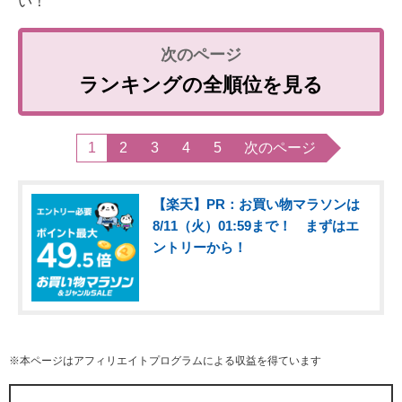
い！
ランキングの全順位を見る
1
2
3
4
5
次のページ
【楽天】PR：お買い物マラソンは
8/11（火）01:59まで！ まずはエ
ントリーから！
※本ページはアフィリエイトプログラムによる収益を得ています