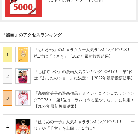
「漫画」のアクセスランキング
「ちいかわ」のキャラクター人気ランキングTOP28！
1
第1位は「うさぎ」【2024年最新投票結果】
「ちばてつや」の漫画人気ランキングTOP17！ 第1位
2
は『あしたのジョー』に決定！【2022年最新投票結果】
「高橋留美子の漫画作品」メインヒロイン人気ランキン
3
グTOP8！ 第1位は「ラム（うる星やつら）」に決定！
【2022年最新投票結果】
「はじめの一歩」人気キャラランキングTOP21！ 「一
4
歩」や「千堂」を上回った1位は？