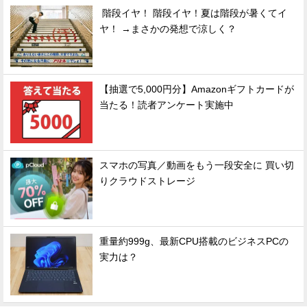
階段イヤ！ 階段イヤ！夏は階段が暑くてイ
ヤ！ →まさかの発想で涼しく？
【抽選で5,000円分】Amazonギフトカードが
当たる！読者アンケート実施中
スマホの写真／動画をもう一段安全に 買い切
りクラウドストレージ
重量約999g、最新CPU搭載のビジネスPCの
実力は？