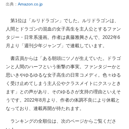
出典：
Amazon.co.jp
第1位は「ルリドラゴン」でした。ルリドラゴンは、
人間とドラゴンの混血の女子高生を主人公とするファン
タジー・日常系漫画。作者は眞藤雅興さんで、2022年6
月より「週刊少年ジャンプ」で連載しています。
書店員からは「ある朝頭にツノが生えていた。ドラゴ
ンと人間のハーフという衝撃の事実。ファンタジーかと
思いきやゆるゆるな女子高生の日常コメディ。色々ゆる
く受け止めてしまう主人公やクラスメイトにクスッとき
ます」との声があり、そのゆるさが支持の理由といえそ
うです。2022年8月より、作者の体調不良により休載と
なっており、連載再開が待たれます。
ランキングの全順位は、次のページからご覧くださ