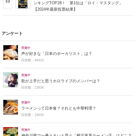
10
ンキングTOP28！ 第1位は「ロイ・マスタング」
【2024年最新投票結果】
アンケート
実施中
声が好きな「日本のボーカリスト」は？
回答数：49410
実施中
歌が上手だと思うホロライブのメンバーは？
回答数：23836
実施中
ラーメンって日本食？それとも中華料理？
回答数：19630
実施中
神奈川県で一番うまいと思う「横浜家系ラーメン店」はどこ？