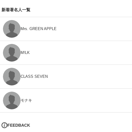
新着著名人一覧
Mrs. GREEN APPLE
M!LK
CLASS SEVEN
モナキ
FEEDBACK