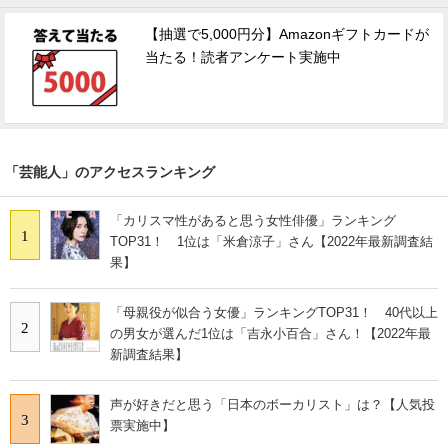
【抽選で5,000円分】Amazonギフトカードが
当たる！読者アンケート実施中
「芸能人」のアクセスランキング
「カリスマ性があると思う女性俳優」ランキング
1
TOP31！ 1位は「米倉涼子」さん【2022年最新調査結
果】
「母親役が似合う女優」ランキングTOP31！ 40代以上
2
の男女が選んだ1位は「吉永小百合」さん！【2022年最
新調査結果】
声が好きだと思う「日本のボーカリスト」は？【人気投
3
票実施中】