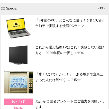
Special
- PR -
「5年前のPC」とこんなに違う！予算10万円
台前半で実現する快適PCライフ
これから選ぶ新型TVはこれ！失敗しない選び
方と、2026年夏の一押しモデル
「歩くだけで汗が…！」→ある場所で立ち止
まった人だけ気づく“レア広告”
ねとらぼ 読者アンケートにご協力をお願いし
ます