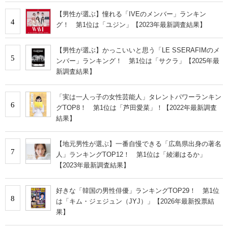
【男性が選ぶ】憧れる「IVEのメンバー」ランキン
4
グ！ 第1位は「ユジン」【2023年最新調査結果】
【男性が選ぶ】かっこいいと思う「LE SSERAFIMのメ
5
ンバー」ランキング！ 第1位は「サクラ」【2025年最
新調査結果】
「実は一人っ子の女性芸能人」タレントパワーランキン
6
グTOP8！ 第1位は「芦田愛菜」！【2022年最新調査
結果】
【地元男性が選ぶ】一番自慢できる「広島県出身の著名
7
人」ランキングTOP12！ 第1位は「綾瀬はるか」
【2023年最新調査結果】
好きな「韓国の男性俳優」ランキングTOP29！ 第1位
8
は「キム・ジェジュン（JYJ）」【2026年最新投票結
果】