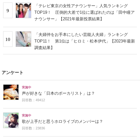
「テレビ東京の女性アナウンサー」人気ランキング
9
TOP19！ 圧倒的大差で1位に選ばれたのは「田中瞳ア
ナウンサー」【2021年最新投票結果】
「夫婦仲をお手本にしたい芸能人夫婦」ランキング
10
TOP11！ 第1位は「ヒロミ・松本伊代」【2023年最新
調査結果】
アンケート
実施中
声が好きな「日本のボーカリスト」は？
回答数：49412
実施中
歌が上手だと思うホロライブのメンバーは？
回答数：23836