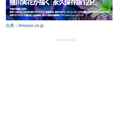
出典：Amazon.co.jp
advertisement