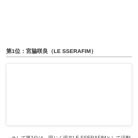
第1位：宮脇咲良（LE SSERAFIM）
そして第1位は、同じく現在LE SSERAFIMとして活動