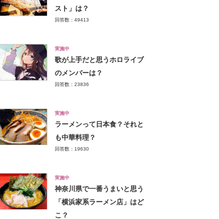
スト」は？
回答数：49413
実施中
歌が上手だと思うホロライブ
のメンバーは？
回答数：23836
実施中
ラーメンって日本食？それと
も中華料理？
回答数：19630
実施中
神奈川県で一番うまいと思う
「横浜家系ラーメン店」はど
こ？