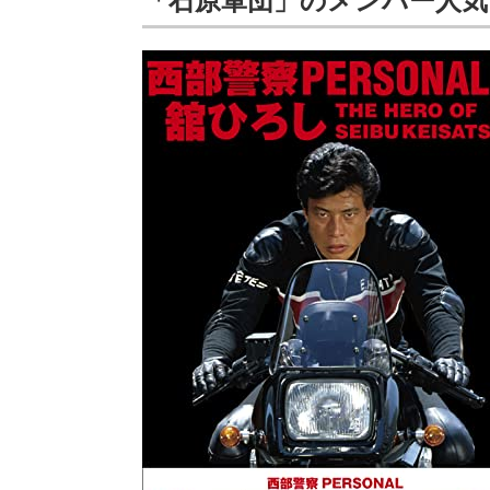
「石原軍団」のメンバー人