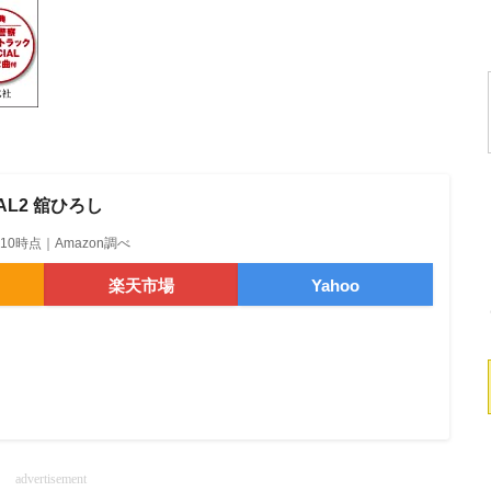
AL2 舘ひろし
13:10時点｜Amazon調べ
楽天市場
Yahoo
advertisement