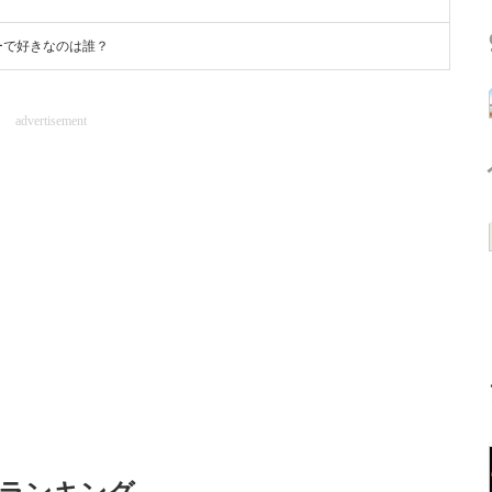
ーで好きなのは誰？
advertisement