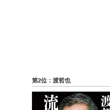
第2位：渡哲也