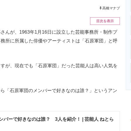
ニクス専門サイト
電子設計の基本と応用
エネルギーの専
高橋マナブ
目次を表示
んが、1963年1月16日に設立した芸能事務所・制作プ
事務所に所属した俳優やアーティストは「石原軍団」と呼
すが、現在でも「石原軍団」だった芸能人は高い人気を
日から「石原軍団のメンバーで好きなのは誰？」というアン
バーで好きなのは誰？ 3人を紹介！ | 芸能人 ねとら