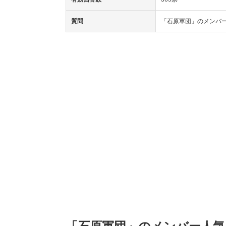
質問
「石原軍団」のメンバ