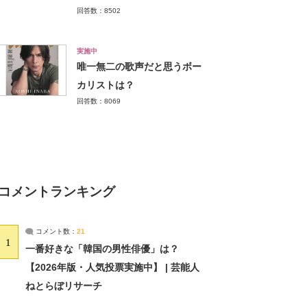
回答数：8502
実施中
唯一無二の歌声だと思うボー
カリストは？
回答数：8069
コメントランキング
コメント数：
21
1
一番好きな「韓国の男性俳優」は？
【2026年版・人気投票実施中】 | 芸能人
ねとらぼリサーチ