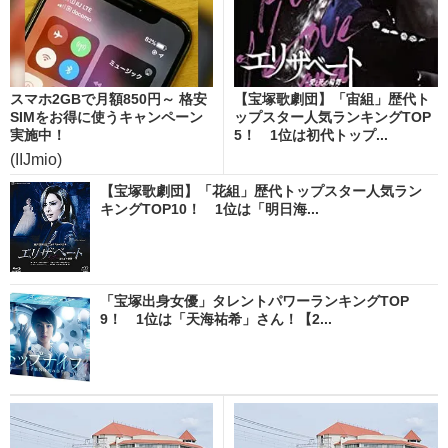
スマホ2GBで月額850円～ 格安
【宝塚歌劇団】「宙組」歴代ト
SIMをお得に使うキャンペーン
ップスター人気ランキングTOP
実施中！
5！ 1位は初代トップ...
(IIJmio)
【宝塚歌劇団】「花組」歴代トップスター人気ラン
キングTOP10！ 1位は「明日海...
「宝塚出身女優」タレントパワーランキングTOP
9！ 1位は「天海祐希」さん！【2...