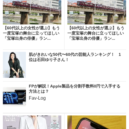
【60代以上の女性が選ぶ】もう
【60代以上の女性が選ぶ】もう
一度宝塚の舞台に立ってほしい
一度宝塚の舞台に立ってほしい
「宝塚出身の俳優」ラン...
「宝塚出身の俳優」ラン...
肌がきれいな50代〜60代の芸能人ランキング！ 1
位は石田ゆり子さん！
FPが解説！Apple製品を分割手数料0円で入手する
方法とは？
Fav-Log