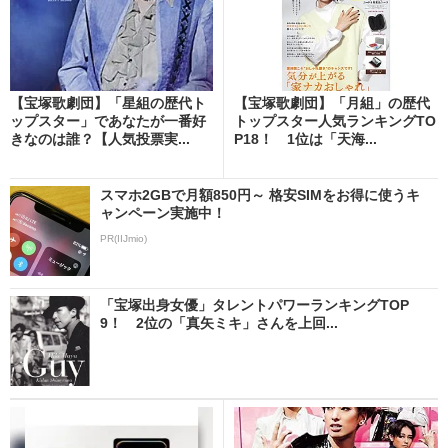
【宝塚歌劇団】「星組の歴代ト
【宝塚歌劇団】「月組」の歴代
ップスター」であなたが一番好
トップスター人気ランキングTO
きなのは誰？【人気投票実...
P18！ 1位は「天海...
スマホ2GBで月額850円～ 格安SIMをお得に使うキ
ャンペーン実施中！
PR(IIJmio)
「宝塚出身女優」タレントパワーランキングTOP
9！ 2位の「真矢ミキ」さんを上回...