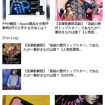
FPが解説！Apple製品を分割手
【宝塚歌劇団花組】「花組の歴
数料0円で入手する方法とは？
代トップスター」であなたが一
番好きなのは誰？【人気投...
(Fav-Log)
【宝塚歌劇団】「宙組の歴代トップスター」であな
たが一番好きなのは誰？【人気投票実...
【宝塚歌劇団】「星組の歴代トップスター」であな
たが一番好きなのは誰？【2022年...