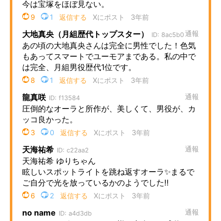
企業向けIT製品の総合サイト
IT製品の技術・比較・事例
製造業のIT導入・活用を支援
モノづくり技術者専門サイト
エレクトロニクス専門サイト
電子設計の基本と応用
エネルギーの専門メディア
建設×テクノロジーの最前線
ちょっと気になるネットの話題