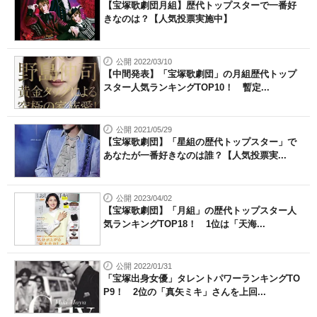
【宝塚歌劇団月組】歴代トップスターで一番好
きなのは？【人気投票実施中】
公開 2022/03/10
【中間発表】「宝塚歌劇団」の月組歴代トップ
スター人気ランキングTOP10！ 暫定...
公開 2021/05/29
【宝塚歌劇団】「星組の歴代トップスター」で
あなたが一番好きなのは誰？【人気投票実...
公開 2023/04/02
【宝塚歌劇団】「月組」の歴代トップスター人
気ランキングTOP18！ 1位は「天海...
公開 2022/01/31
「宝塚出身女優」タレントパワーランキングTO
P9！ 2位の「真矢ミキ」さんを上回...