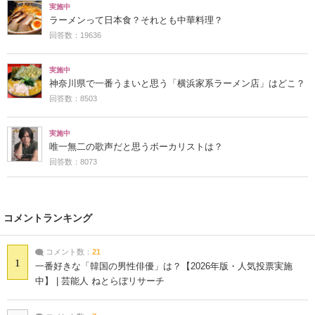
実施中
ラーメンって日本食？それとも中華料理？
回答数：19636
実施中
神奈川県で一番うまいと思う「横浜家系ラーメン店」はどこ？
回答数：8503
実施中
唯一無二の歌声だと思うボーカリストは？
回答数：8073
コメントランキング
コメント数：
21
1
一番好きな「韓国の男性俳優」は？【2026年版・人気投票実施
中】 | 芸能人 ねとらぼリサーチ