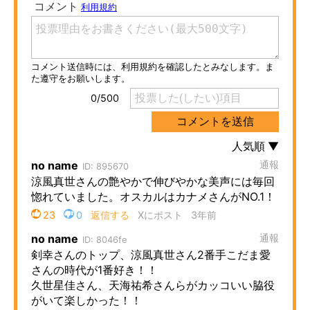
ITの今と未来を見通す
スマホと通信の最新トレンド
進化するPCとデバイスの未来
好きが集まる 比べて選べる
ビジネスと働き方のヒント
AI活用のいまが分かる
企業ITのトレンドを詳説
経営リーダーのコミュニティ
マーケ×ITの今がよく分かる
ITエンジニア向け専門サイト