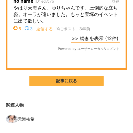
記事に戻る
関連人物
天海祐希