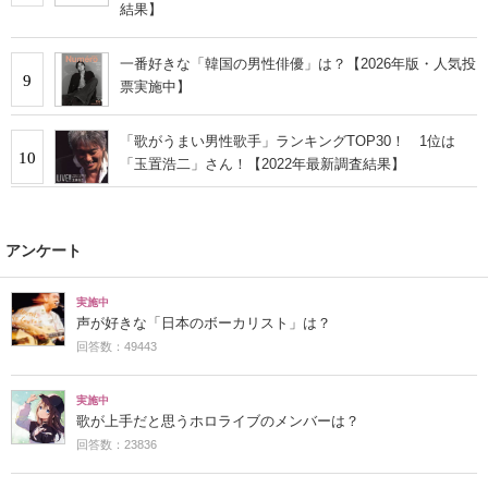
結果】
一番好きな「韓国の男性俳優」は？【2026年版・人気投
9
票実施中】
「歌がうまい男性歌手」ランキングTOP30！ 1位は
10
「玉置浩二」さん！【2022年最新調査結果】
アンケート
実施中
声が好きな「日本のボーカリスト」は？
回答数：49443
実施中
歌が上手だと思うホロライブのメンバーは？
回答数：23836