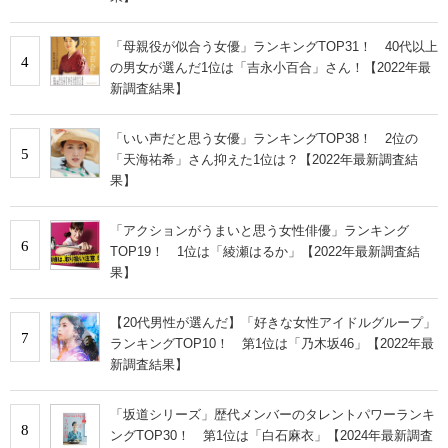
「母親役が似合う女優」ランキングTOP31！ 40代以上
4
の男女が選んだ1位は「吉永小百合」さん！【2022年最
新調査結果】
「いい声だと思う女優」ランキングTOP38！ 2位の
5
「天海祐希」さん抑えた1位は？【2022年最新調査結
果】
「アクションがうまいと思う女性俳優」ランキング
6
TOP19！ 1位は「綾瀬はるか」【2022年最新調査結
果】
【20代男性が選んだ】「好きな女性アイドルグループ」
7
ランキングTOP10！ 第1位は「乃木坂46」【2022年最
新調査結果】
「坂道シリーズ」歴代メンバーのタレントパワーランキ
8
ングTOP30！ 第1位は「白石麻衣」【2024年最新調査