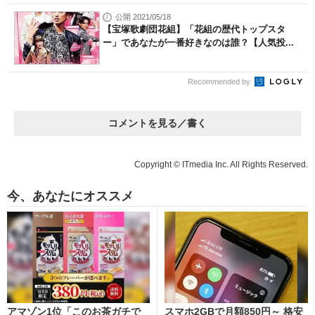
公開 2021/05/18
【宝塚歌劇団花組】「花組の歴代トップスタ
ー」であなたが一番好きなのは誰？【人気投...
Recommended by
コメントを見る／書く
Copyright © ITmedia Inc. All Rights Reserved.
今、あなたにオススメ
アマゾン1位「このお茶ガチで
スマホ2GBで月額850円～ 格安