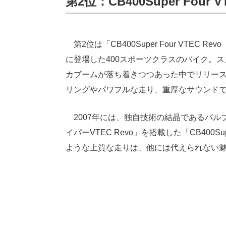
第2位：CB400Super Four
第2位は「CB400Super Four VTEC Re
に登場した400スポーツクラスのバイク。
カブームが落ち着きつつあった中でリリー
リングやパワフルな走り、重厚なサウンド
2007年には、独自技術の結晶であるバル
イパーVTEC Revo」を搭載した「CB400Su
ような上質な走りは、他には代えられない