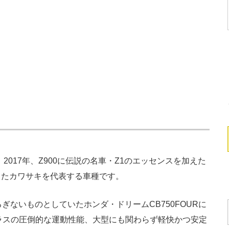
）
2017年、Z900に伝説の名車・Z1のエッセンスを加えた
したカワサキを代表する車種です。
ないものとしていたホンダ・ドリームCB750FOURに
ラスの圧倒的な運動性能、大型にも関わらず軽快かつ安定