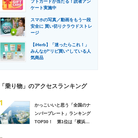
フトカードが当たる！読者アン
門メディア
建設×テクノロジーの最前線
ケート実施中
スマホの写真／動画をもう一段
安全に 買い切りクラウドストレ
ージ
【iHerb】「迷ったらこれ！」
みんなが"リピ買い"している人
気商品
「乗り物」のアクセスランキング
1
かっこいいと思う「全国のナ
ンバープレート」ランキング
TOP30！ 第1位は「横浜」
【2023年最新投票結果】