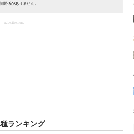
切関係がありません。
advertisement
車種ランキング