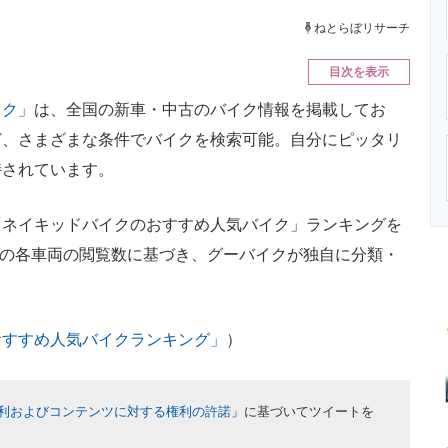
ニクス専門サイト
電子設計の基本と応用
エネルギーの専
ねとらぼリサーチ
目次を表示
イク」
は、全国の新車・中古のバイク情報を掲載してお
ど、さまざまな条件でバイクを検索可能。自分にピッタリ
持されています。
ネイキッドバイクのおすすめ人気バイク」ランキングを
2月の各車両の閲覧数に基づき、グーバイクが独自に分類・
おすすめ人気バイクランキング」
）
利およびコンテンツに対する権利の許諾
」に基づいてツイートを