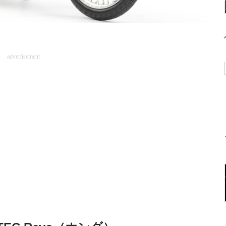
advertisement