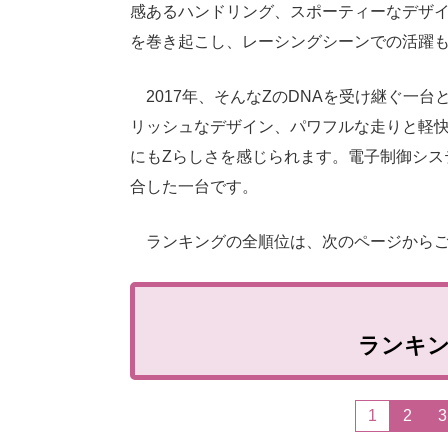
感あるハンドリング、スポーティーなデザイ
を巻き起こし、レーシングシーンでの活躍も
2017年、そんなZのDNAを受け継ぐ一台
リッシュなデザイン、パワフルな走りと軽
にもZらしさを感じられます。電子制御シス
合した一台です。
ランキングの全順位は、次のページからご
ランキ
1
2
3