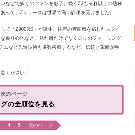
ンなどで多くのファンを魅了。続くZ2もそれ以上の熱狂
あって、Zシリーズは世界で高い評価を受けました。
として「Z900RS」が誕生。往年の雰囲気を宿したスタイ
快な乗り心地など、見た目だけでなく走りのフィーリング
テムなど先進技術も多数搭載するなど、伝統と革新が融
覧ください！
ングの全順位を見る
4
5
次のページ