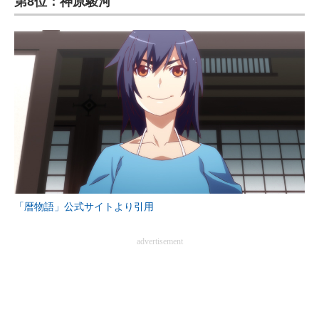
第8位：神原駿河
「暦物語」公式サイトより引用
advertisement