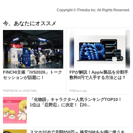
Copyright © ITmedia Inc. All Rights Reserved.
今、あなたにオススメ
FINCHI主催「IVS2026」トーク
FPが解説！Apple製品を分割手
セッションが話題に！
数料0円で入手する方法とは？
PR(FINCHI on GOETHE)
PR(Fav-Log)
「化物語」キャラクター人気ランキングTOP10！
1位は「忍野忍」に決定！【20...
スマホ2GBで月額850円～ 格安SIMをお得に使うキ