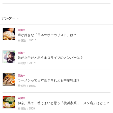
な」
アンケート
実施中
声が好きな「日本のボーカリスト」は？
回答数：49515
実施中
歌が上手だと思うホロライブのメンバーは？
回答数：23876
実施中
ラーメンって日本食？それとも中華料理？
回答数：19659
実施中
神奈川県で一番うまいと思う「横浜家系ラーメン店」はどこ？
回答数：8509