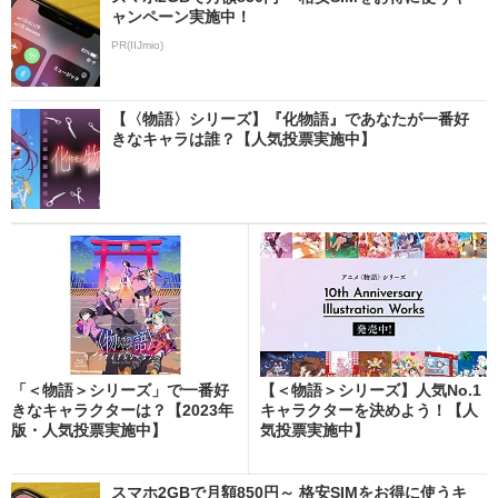
ャンペーン実施中！
PR(IIJmio)
【〈物語〉シリーズ】『化物語』であなたが一番好
きなキャラは誰？【人気投票実施中】
「＜物語＞シリーズ」で一番好
【＜物語＞シリーズ】人気No.1
きなキャラクターは？【2023年
キャラクターを決めよう！【人
版・人気投票実施中】
気投票実施中】
スマホ2GBで月額850円～ 格安SIMをお得に使うキ