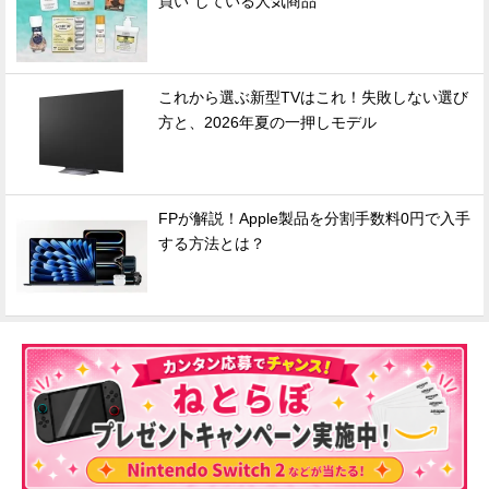
買い"している人気商品
これから選ぶ新型TVはこれ！失敗しない選び
方と、2026年夏の一押しモデル
FPが解説！Apple製品を分割手数料0円で入手
する方法とは？