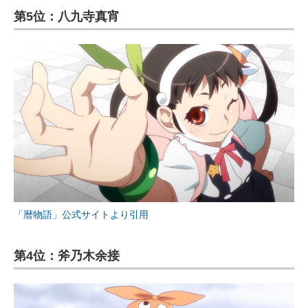
第5位：八九寺真宵
「暦物語」公式サイトより引用
第4位：斧乃木余接