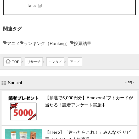
Twitter
関連タグ
アニメ
ランキング（Ranking）
投票結果
TOP
リサーチ
エンタメ
アニメ
>
>
>
Special
- PR -
【抽選で5,000円分】Amazonギフトカードが
当たる！読者アンケート実施中
【iHerb】「迷ったらこれ！」みんなが"リピ