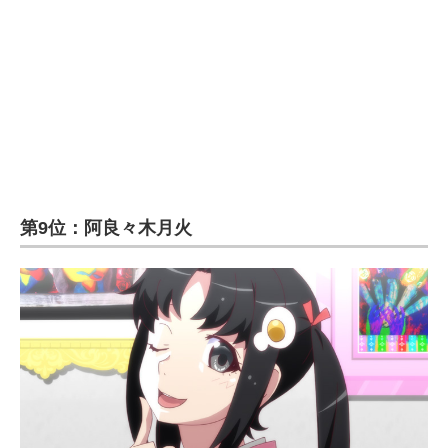
企業向けIT製品の総合サイト
IT製品の技術・比較・事例
製造業のIT導入・活用を支援
モノづくり技術者専門サイト
エレクトロニクス専門サイト
第9位：阿良々木月火
電子設計の基本と応用
エネルギーの専門メディア
建設×テクノロジーの最前線
ちょっと気になるネットの話題