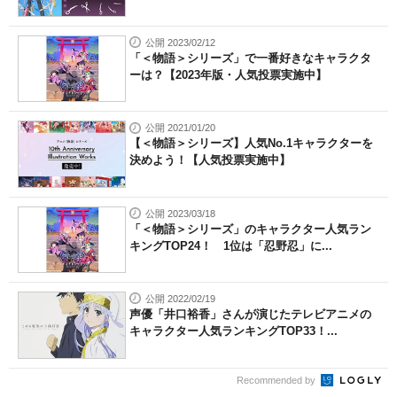
公開 2023/02/12
「＜物語＞シリーズ」で一番好きなキャラクタ
ーは？【2023年版・人気投票実施中】
公開 2021/01/20
【＜物語＞シリーズ】人気No.1キャラクターを
決めよう！【人気投票実施中】
公開 2023/03/18
「＜物語＞シリーズ」のキャラクター人気ラン
キングTOP24！ 1位は「忍野忍」に...
公開 2022/02/19
声優「井口裕香」さんが演じたテレビアニメの
キャラクター人気ランキングTOP33！...
Recommended by