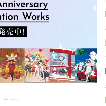
advertisement