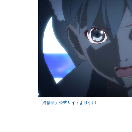
「終物語」公式サイトより引用