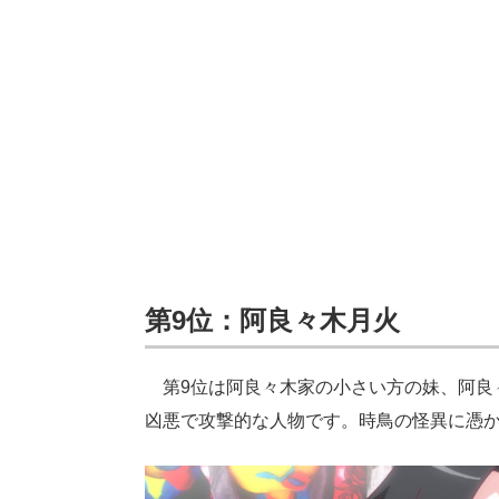
第9位：阿良々木月火
第9位は阿良々木家の小さい方の妹、阿良
凶悪で攻撃的な人物です。時鳥の怪異に憑