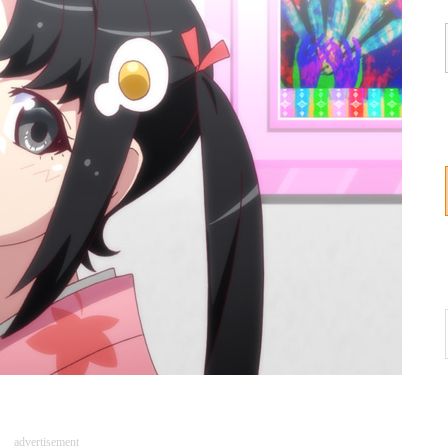
advertisement