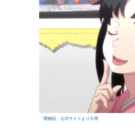
「暦物語」公式サイトより引用