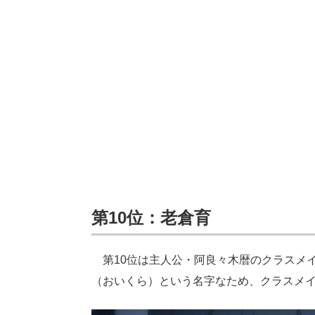
第10位：老倉育
第10位は主人公・阿良々木暦のクラスメ
（おいくら）という名字なため、クラスメ