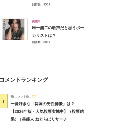
回答数：8502
実施中
唯一無二の歌声だと思うボー
カリストは？
回答数：8069
コメントランキング
コメント数：
20
1
一番好きな「韓国の男性俳優」は？
【2026年版・人気投票実施中】（投票結
果） | 芸能人 ねとらぼリサーチ