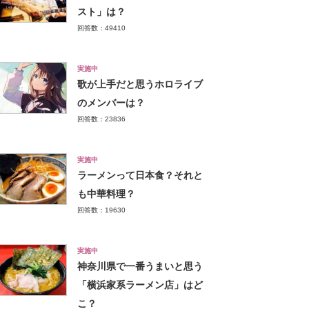
スト」は？
回答数：49410
実施中
歌が上手だと思うホロライブ
のメンバーは？
回答数：23836
実施中
ラーメンって日本食？それと
も中華料理？
回答数：19630
実施中
神奈川県で一番うまいと思う
「横浜家系ラーメン店」はど
こ？