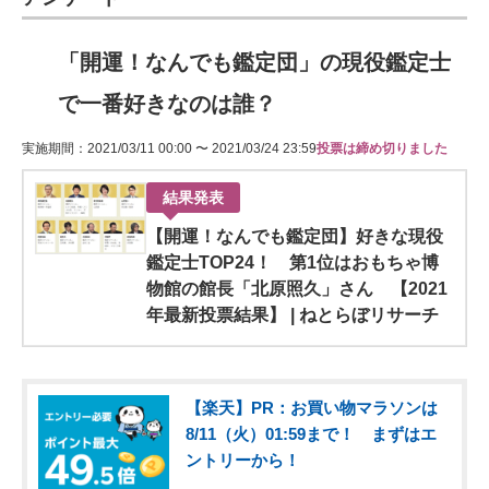
「開運！なんでも鑑定団」の現役鑑定士
で一番好きなのは誰？
実施期間：2021/03/11 00:00 〜 2021/03/24 23:59
投票は締め切りました
結果発表
【開運！なんでも鑑定団】好きな現役
鑑定士TOP24！ 第1位はおもちゃ博
物館の館長「北原照久」さん 【2021
年最新投票結果】 | ねとらぼリサーチ
【楽天】PR：お買い物マラソンは
8/11（火）01:59まで！ まずはエ
ントリーから！