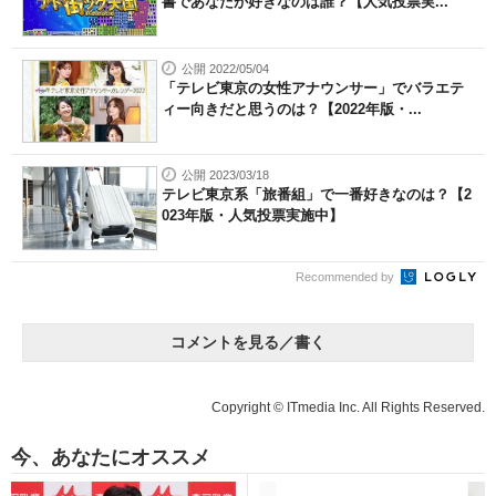
書であなたが好きなのは誰？【人気投票実...
公開 2022/05/04
「テレビ東京の女性アナウンサー」でバラエテ
ィー向きだと思うのは？【2022年版・...
公開 2023/03/18
テレビ東京系「旅番組」で一番好きなのは？【2
023年版・人気投票実施中】
Recommended by
コメントを見る／書く
Copyright © ITmedia Inc. All Rights Reserved.
今、あなたにオススメ