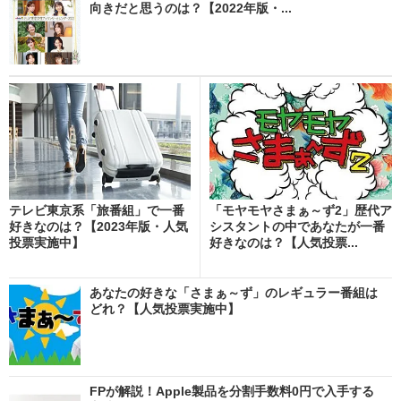
向きだと思うのは？【2022年版・...
テレビ東京系「旅番組」で一番
「モヤモヤさまぁ～ず2」歴代ア
好きなのは？【2023年版・人気
シスタントの中であなたが一番
投票実施中】
好きなのは？【人気投票...
あなたの好きな「さまぁ～ず」のレギュラー番組は
どれ？【人気投票実施中】
FPが解説！Apple製品を分割手数料0円で入手する