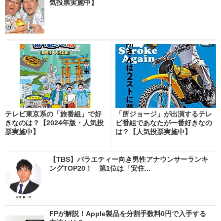
気投票実施中】
テレビ東京系の「旅番組」で好
「所ジョージ」が出演するテレ
きなのは？【2024年版・人気投
ビ番組であなたが一番好きなの
票実施中】
は？【人気投票実施中】
【TBS】バラエティー向き男性アナウンサーランキ
ングTOP20！ 第1位は「安住...
FPが解説！Apple製品を分割手数料0円で入手する