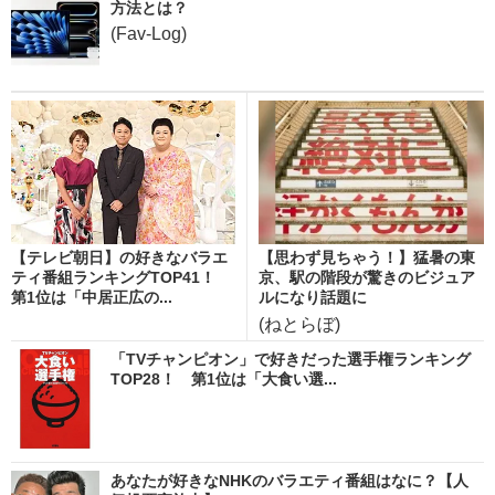
方法とは？
(Fav-Log)
【テレビ朝日】の好きなバラエ
【思わず見ちゃう！】猛暑の東
ティ番組ランキングTOP41！
京、駅の階段が驚きのビジュア
第1位は「中居正広の...
ルになり話題に
(ねとらぼ)
「TVチャンピオン」で好きだった選手権ランキング
TOP28！ 第1位は「大食い選...
あなたが好きなNHKのバラエティ番組はなに？【人