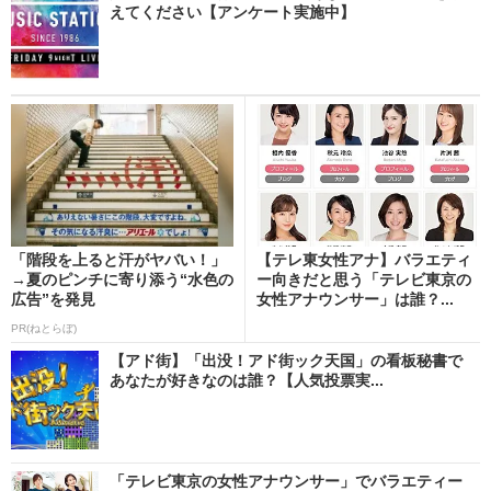
えてください【アンケート実施中】
「階段を上ると汗がヤバい！」
【テレ東女性アナ】バラエティ
→夏のピンチに寄り添う“水色の
ー向きだと思う「テレビ東京の
広告”を発見
女性アナウンサー」は誰？...
PR(ねとらぼ)
【アド街】「出没！アド街ック天国」の看板秘書で
あなたが好きなのは誰？【人気投票実...
「テレビ東京の女性アナウンサー」でバラエティー