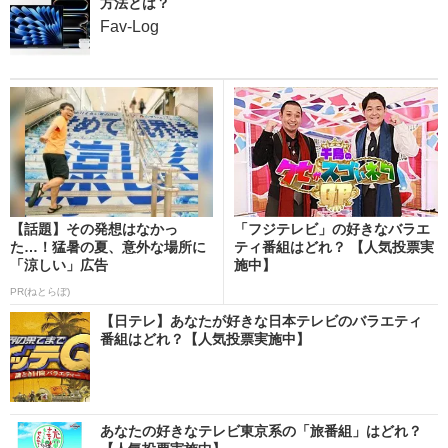
方法とは？
Fav-Log
【話題】その発想はなかっ
「フジテレビ」の好きなバラエ
た…！猛暑の夏、意外な場所に
ティ番組はどれ？ 【人気投票実
「涼しい」広告
施中】
PR(ねとらぼ)
【日テレ】あなたが好きな日本テレビのバラエティ
番組はどれ？【人気投票実施中】
あなたの好きなテレビ東京系の「旅番組」はどれ？