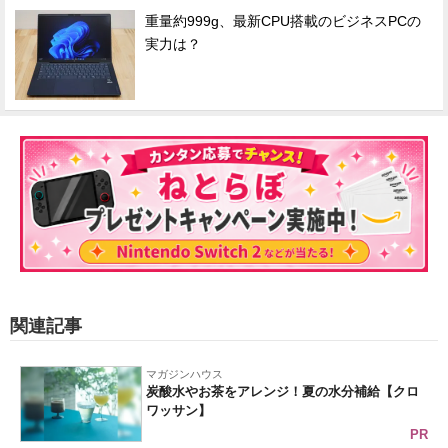
重量約999g、最新CPU搭載のビジネスPCの
実力は？
関連記事
マガジンハウス
炭酸水やお茶をアレンジ！夏の水分補給【クロ
ワッサン】
PR