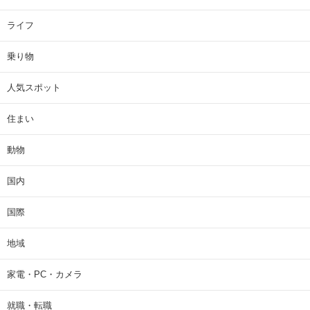
ライフ
乗り物
人気スポット
住まい
動物
国内
国際
地域
家電・PC・カメラ
就職・転職