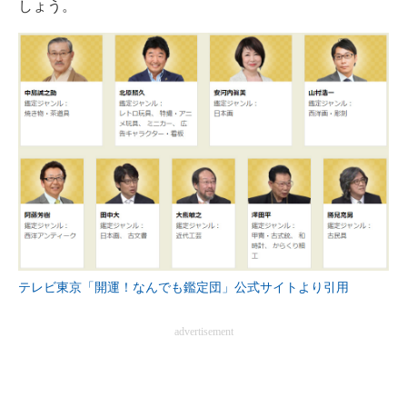
しょう。
企業向けIT製品の総合サイト
IT製品の技術・比較・事例
製造業のIT導入・活用を支援
モノづくり技術者専門サイト
エレクトロニクス専門サイト
電子設計の基本と応用
エネルギーの専門メディア
テレビ東京「開運！なんでも鑑定団」公式サイトより引用
建設×テクノロジーの最前線
advertisement
ちょっと気になるネットの話題