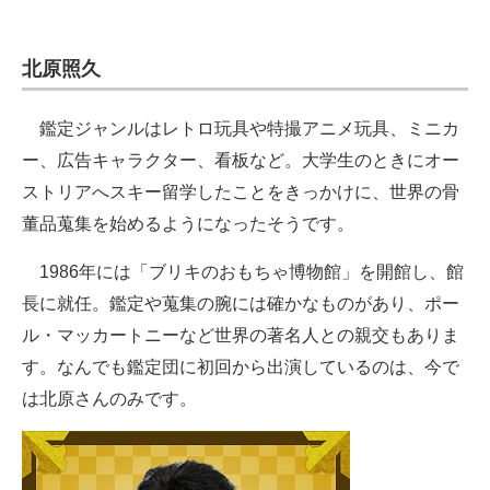
北原照久
鑑定ジャンルはレトロ玩具や特撮アニメ玩具、ミニカ
ー、広告キャラクター、看板など。大学生のときにオー
ストリアへスキー留学したことをきっかけに、世界の骨
董品蒐集を始めるようになったそうです。
1986年には「ブリキのおもちゃ博物館」を開館し、館
長に就任。鑑定や蒐集の腕には確かなものがあり、ポー
ル・マッカートニーなど世界の著名人との親交もありま
す。なんでも鑑定団に初回から出演しているのは、今で
は北原さんのみです。