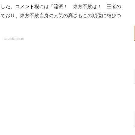
ました。コメント欄には「流派！ 東方不敗は！ 王者の
れており、東方不敗自身の人気の高さもこの順位に結びつ
advertisement