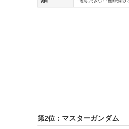
質問
一番乗ってみたい「機動武闘伝G
第2位：マスターガンダム