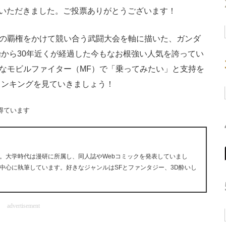
いただきました。ご投票ありがとうございます！
の覇権をかけて競い合う武闘大会を軸に描いた、ガンダ
から30年近くが経過した今もなお根強い人気を誇ってい
なモビルファイター（MF）で「乗ってみたい」と支持を
ランキングを見ていきましょう！
得ています
。大学時代は漫研に所属し、同人誌やWebコミックを発表していまし
中心に執筆しています。好きなジャンルはSFとファンタジー、3D酔いし
advertisement