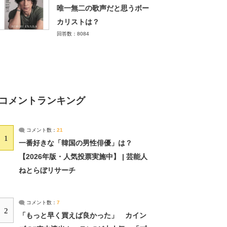
唯一無二の歌声だと思うボー
カリストは？
回答数：8084
コメントランキング
コメント数：
21
1
一番好きな「韓国の男性俳優」は？
【2026年版・人気投票実施中】 | 芸能人
ねとらぼリサーチ
コメント数：
7
2
「もっと早く買えば良かった」 カイン