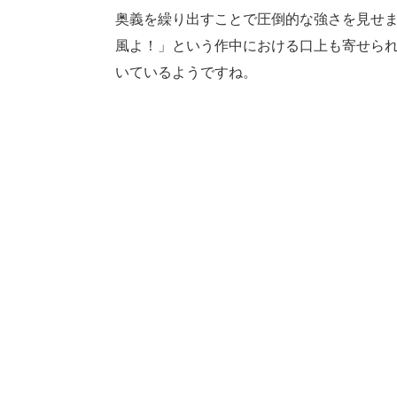
奥義を繰り出すことで圧倒的な強さを見せ
風よ！」という作中における口上も寄せら
いているようですね。