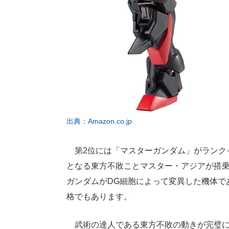
出典：Amazon.co.jp
第2位には「マスターガンダム」がランク
となる東方不敗ことマスター・アジアが搭乗
ガンダムがDG細胞によって変異した機体で
格でもあります。
武術の達人である東方不敗の動きが完璧に