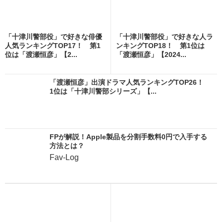
「十津川警部役」で好きな俳優
「十津川警部役」で好きな人ラ
人気ランキングTOP17！ 第1
ンキングTOP18！ 第1位は
位は「渡瀬恒彦」【2...
「渡瀬恒彦」【2024...
「渡瀬恒彦」出演ドラマ人気ランキングTOP26！
1位は「十津川警部シリーズ」【...
FPが解説！Apple製品を分割手数料0円で入手する
方法とは？
Fav-Log