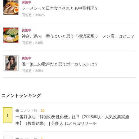
実施中
ラーメンって日本食？それとも中華料理？
回答数：19625
実施中
神奈川県で一番うまいと思う「横浜家系ラーメン店」はどこ？
回答数：8495
実施中
唯一無二の歌声だと思うボーカリストは？
回答数：8054
コメントランキング
コメント数：
20
1
一番好きな「韓国の男性俳優」は？【2026年版・人気投票実施
中】（投票結果） | 芸能人 ねとらぼリサーチ
コメント数：
7