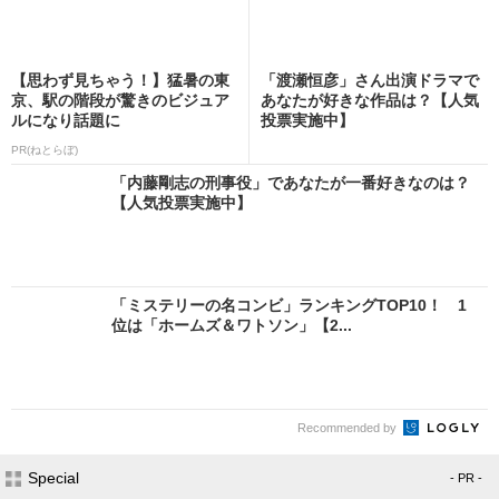
【思わず見ちゃう！】猛暑の東
「渡瀬恒彦」さん出演ドラマで
京、駅の階段が驚きのビジュア
あなたが好きな作品は？【人気
ルになり話題に
投票実施中】
PR(ねとらぼ)
「内藤剛志の刑事役」であなたが一番好きなのは？
【人気投票実施中】
「ミステリーの名コンビ」ランキングTOP10！ 1
位は「ホームズ＆ワトソン」【2...
Recommended by
Special
- PR -