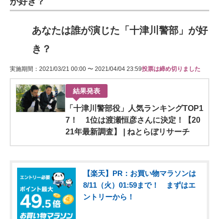
が好き？
あなたは誰が演じた「十津川警部」が好
き？
実施期間：2021/03/21 00:00 〜 2021/04/04 23:59
投票は締め切りました
結果発表
「十津川警部役」人気ランキングTOP1
7！ 1位は渡瀬恒彦さんに決定！【20
21年最新調査】 | ねとらぼリサーチ
【楽天】PR：お買い物マラソンは
8/11（火）01:59まで！ まずはエ
ントリーから！