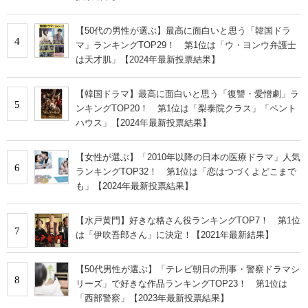
【50代の男性が選ぶ】最高に面白いと思う「韓国ドラ
4
マ」ランキングTOP29！ 第1位は「ウ・ヨンウ弁護士
は天才肌」【2024年最新投票結果】
【韓国ドラマ】最高に面白いと思う「復讐・愛憎劇」ラ
5
ンキングTOP20！ 第1位は「梨泰院クラス」「ペント
ハウス」【2024年最新投票結果】
【女性が選ぶ】「2010年以降の日本の医療ドラマ」人気
6
ランキングTOP32！ 第1位は「恋はつづくよどこまで
も」【2024年最新投票結果】
【水戸黄門】好きな格さん役ランキングTOP7！ 第1位
7
は「伊吹吾郎さん」に決定！【2021年最新結果】
【50代男性が選ぶ】「テレビ朝日の刑事・警察ドラマシ
8
リーズ」で好きな作品ランキングTOP23！ 第1位は
「西部警察」【2023年最新投票結果】