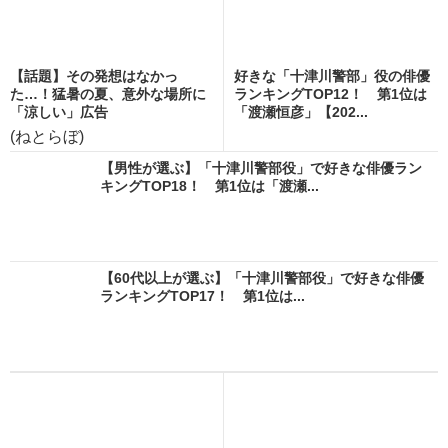
【話題】その発想はなかっ
好きな「十津川警部」役の俳優
た…！猛暑の夏、意外な場所に
ランキングTOP12！ 第1位は
「涼しい」広告
「渡瀬恒彦」【202...
(ねとらぼ)
【男性が選ぶ】「十津川警部役」で好きな俳優ラン
キングTOP18！ 第1位は「渡瀬...
【60代以上が選ぶ】「十津川警部役」で好きな俳優
ランキングTOP17！ 第1位は...