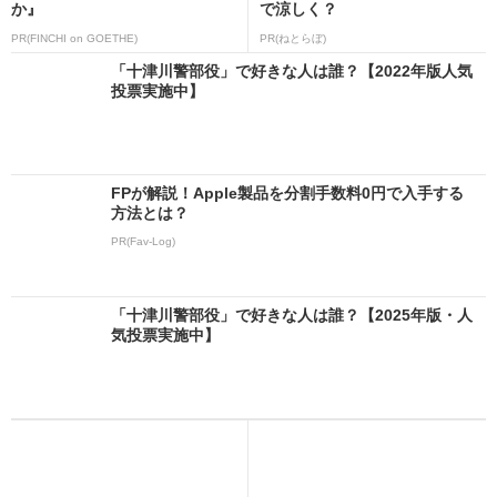
か』
で涼しく？
PR(FINCHI on GOETHE)
PR(ねとらぼ)
「十津川警部役」で好きな人は誰？【2022年版人気
投票実施中】
FPが解説！Apple製品を分割手数料0円で入手する
方法とは？
PR(Fav-Log)
「十津川警部役」で好きな人は誰？【2025年版・人
気投票実施中】