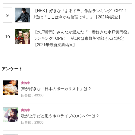
【NHK】好きな「よるドラ」作品ランキングTOP11！
9
1位は「ここは今から倫理です。」【2021年調査】
【水戸黄門】みんなが選んだ「一番好きな水戸黄門役」
10
ランキングTOP6！ 第1位は東野英治郎さんに決定
【2021年最新投票結果】
アンケート
実施中
声が好きな「日本のボーカリスト」は？
回答数：49368
実施中
歌が上手だと思うホロライブのメンバーは？
回答数：23830