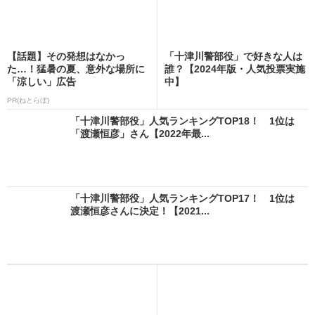
【話題】その発想はなかっ
「十津川警部役」で好きな人は
た…！猛暑の夏、意外な場所に
誰？【2024年版・人気投票実施
「涼しい」広告
中】
PR(ねとらぼ)
「十津川警部役」人気ランキングTOP18！ 1位は
「渡瀬恒彦」さん【2022年最...
「十津川警部役」人気ランキングTOP17！ 1位は
渡瀬恒彦さんに決定！【2021...