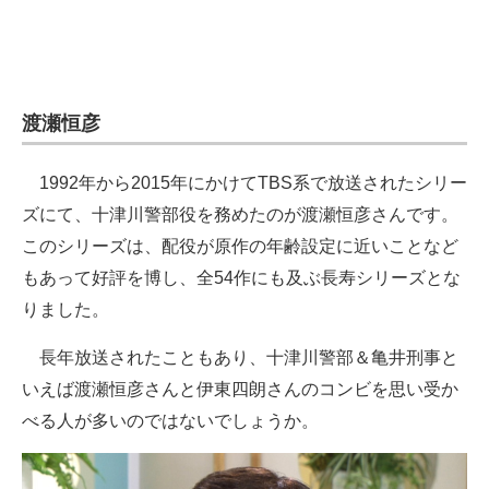
渡瀬恒彦
1992年から2015年にかけてTBS系で放送されたシリー
ズにて、十津川警部役を務めたのが渡瀬恒彦さんです。
このシリーズは、配役が原作の年齢設定に近いことなど
もあって好評を博し、全54作にも及ぶ長寿シリーズとな
りました。
長年放送されたこともあり、十津川警部＆亀井刑事と
いえば渡瀬恒彦さんと伊東四朗さんのコンビを思い受か
べる人が多いのではないでしょうか。