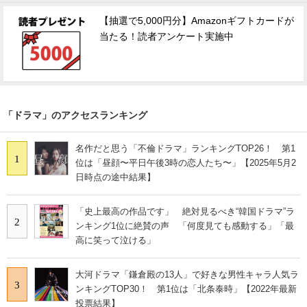
【抽選で5,000円分】Amazonギフトカードが
当たる！読者アンケート実施中
「ドラマ」のアクセスランキング
名作だと思う「不倫ドラマ」ランキングTOP26！ 第1
1
位は「昼顔〜平日午後3時の恋人たち〜」【2025年5月2
日時点の途中結果】
「史上最高の作品です」 絶対見るべき“韓国ドラマ”ラ
2
ンキング1位に絶賛の声 「何度見ても感動する」「最
高に笑って泣ける」
大河ドラマ「鎌倉殿の13人」で好きな男性キャラ人気ラ
3
ンキングTOP30！ 第1位は「北条泰時」【2022年最新
投票結果】