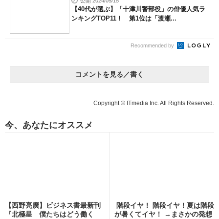
公開 2024/05/15
【40代が選ぶ】「十津川警部役」の俳優人気ラ
ンキングTOP11！ 第1位は「渡瀬...
Recommended by
コメントを見る／書く
Copyright © ITmedia Inc. All Rights Reserved.
今、あなたにオススメ
【西野亮廣】ビジネス書最新刊
階段イヤ！ 階段イヤ！夏は階段
『北極星 僕たちはどう働く
が暑くてイヤ！ →まさかの発想