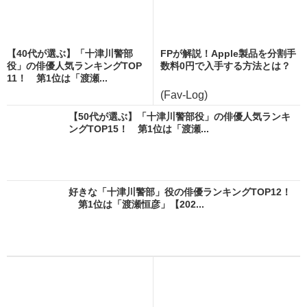
【40代が選ぶ】「十津川警部
FPが解説！Apple製品を分割手
役」の俳優人気ランキングTOP
数料0円で入手する方法とは？
11！ 第1位は「渡瀬...
(Fav-Log)
【50代が選ぶ】「十津川警部役」の俳優人気ランキ
ングTOP15！ 第1位は「渡瀬...
好きな「十津川警部」役の俳優ランキングTOP12！
第1位は「渡瀬恒彦」【202...