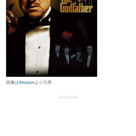
画像は
Amazon
より引用
advertisement