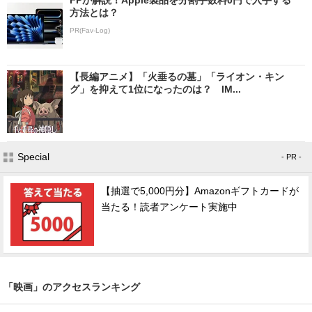
方法とは？
PR(Fav-Log)
【長編アニメ】「火垂るの墓」「ライオン・キン
グ」を抑えて1位になったのは？ IM...
Special
- PR -
【抽選で5,000円分】Amazonギフトカードが
当たる！読者アンケート実施中
「映画」のアクセスランキング