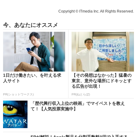
Copyright © ITmedia Inc. All Rights Reserved.
今、あなたにオススメ
1日だけ働きたい、を叶える求
【その発想はなかった】猛暑の
人サイト
東京、意外な場所にドキッとす
る広告が出現！
PR(ショットワークス)
PR(ねとらぼ)
「歴代興行収入上位の映画」でマイベストを教え
て！【人気投票実施中】
FPが解説！Apple製品を分割手数料0円で入手する