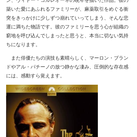
ン、ヴィトー・コルレオーネの晩年を描いた作品。彼の
築いた愛にあふれるファミリーが、麻薬取引をめぐる衝
突をきっかけに少しずつ崩れていってしまう、そんな悲
運に満ちた物語です。彼のファミリーを思う心が組織の
窮地を呼び込んでしまったと思うと、本当に切ない気持
ちになります。
また俳優たちの演技も素晴らしく、マーロン・ブラン
ドやアル・パチーノの放つ静かな凄み、圧倒的な存在感
には、感動すら覚えます。