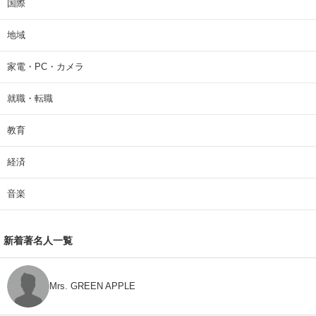
国際
地域
家電・PC・カメラ
就職・転職
教育
経済
音楽
新着著名人一覧
Mrs. GREEN APPLE