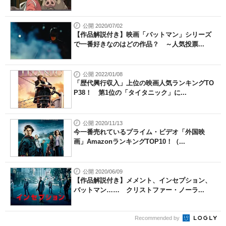
公開 2020/07/02
【作品解説付き】映画「バットマン」シリーズ
で一番好きなのはどの作品？ ～人気投票...
公開 2022/01/08
「歴代興行収入」上位の映画人気ランキングTO
P38！ 第1位の「タイタニック」に...
公開 2020/11/13
今一番売れているプライム・ビデオ「外国映
画」AmazonランキングTOP10！（...
公開 2020/06/09
【作品解説付き】メメント、インセプション、
バットマン…… クリストファー・ノーラ...
Recommended by