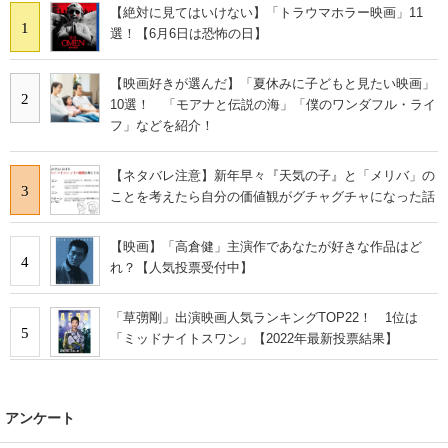
【絶対に見てはいけない】「トラウマホラー映画」11
1
選！【6月6日は恐怖の日】
【映画好きが選んだ】「夏休みに子どもと見たい映画」
2
10選！ 「モアナと伝説の海」「僕のワンダフル・ライ
フ」などを紹介！
【ネタバレ注意】新年早々『天気の子』と「メリバ」の
3
ことを考えたら自分の価値観がグチャグチャになった話
【映画】「高倉健」主演作であなたが好きな作品はど
4
れ？【人気投票受付中】
「草彅剛」出演映画人気ランキングTOP22！ 1位は
5
「ミッドナイトスワン」【2022年最新投票結果】
アンケート