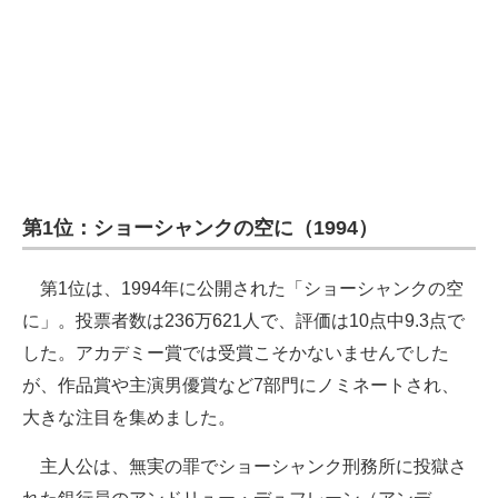
第1位：ショーシャンクの空に（1994）
第1位は、1994年に公開された「ショーシャンクの空
に」。投票者数は236万621人で、評価は10点中9.3点で
した。アカデミー賞では受賞こそかないませんでした
が、作品賞や主演男優賞など7部門にノミネートされ、
大きな注目を集めました。
主人公は、無実の罪でショーシャンク刑務所に投獄さ