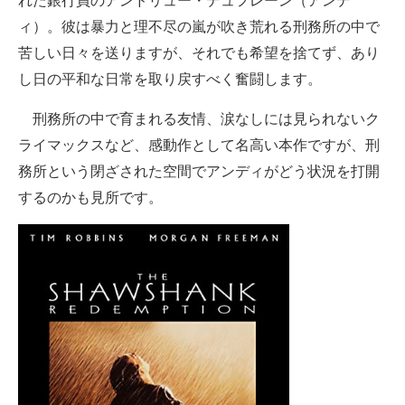
れた銀行員のアンドリュー・デュフレーン（アンデ
ィ）。彼は暴力と理不尽の嵐が吹き荒れる刑務所の中で
苦しい日々を送りますが、それでも希望を捨てず、あり
し日の平和な日常を取り戻すべく奮闘します。
刑務所の中で育まれる友情、涙なしには見られないク
ライマックスなど、感動作として名高い本作ですが、刑
務所という閉ざされた空間でアンディがどう状況を打開
するのかも見所です。