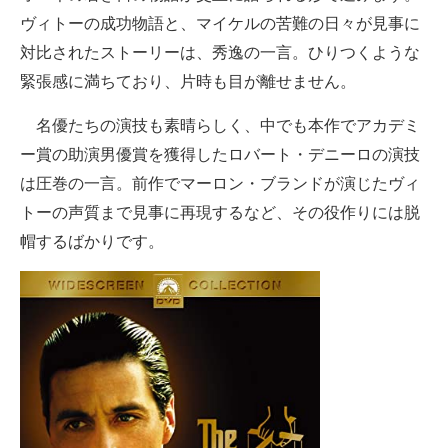
ヴィトーの成功物語と、マイケルの苦難の日々が見事に
対比されたストーリーは、秀逸の一言。ひりつくような
緊張感に満ちており、片時も目が離せません。
名優たちの演技も素晴らしく、中でも本作でアカデミ
ー賞の助演男優賞を獲得したロバート・デニーロの演技
は圧巻の一言。前作でマーロン・ブランドが演じたヴィ
トーの声質まで見事に再現するなど、その役作りには脱
帽するばかりです。