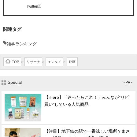
Twitter
関連タグ
雑学ランキング
TOP
リサーチ
エンタメ
映画
>
>
>
Special
- PR -
【iHerb】「迷ったらこれ！」みんなが"リピ
買い"している人気商品
【注目】地下鉄の駅で一番涼しい場所？まさ