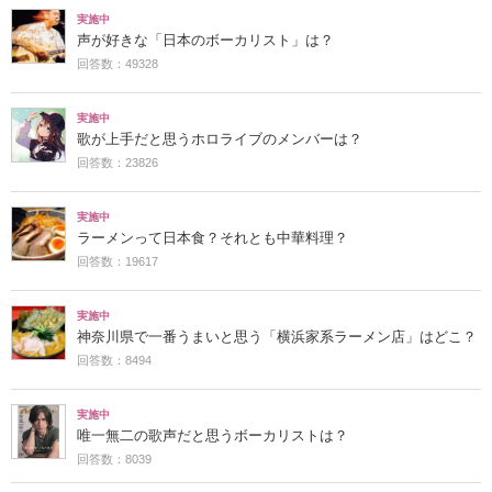
実施中
声が好きな「日本のボーカリスト」は？
回答数：49328
実施中
歌が上手だと思うホロライブのメンバーは？
回答数：23826
実施中
ラーメンって日本食？それとも中華料理？
回答数：19617
実施中
神奈川県で一番うまいと思う「横浜家系ラーメン店」はどこ？
回答数：8494
実施中
唯一無二の歌声だと思うボーカリストは？
回答数：8039