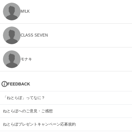
M!LK
CLASS SEVEN
モナキ
FEEDBACK
「ねとらぼ」ってなに？
ねとらぼへのご意見・ご感想
ねとらぼプレゼントキャンペーン応募規約