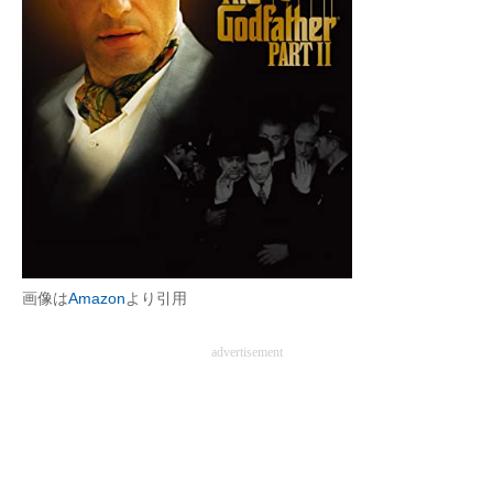
画像は
Amazon
より引用
advertisement