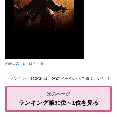
画像は
Amazon
より引用
ランキングTOP30は、次のページからご覧ください！
ランキング第30位～1位を見る