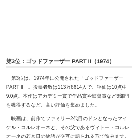
第3位：ゴッドファーザー PART II（1974）
第3位は、1974年に公開された「ゴッドファーザー
PART II」。投票者数は113万8614人で、評価は10点中
9.0点。本作はアカデミー賞で作品賞や監督賞など6部門
を獲得するなど、高い評価を集めました。
映画は、前作でファミリー2代目のドンとなったマイ
ケル・コルレオーネと、その父であるヴィトー・コルレ
オーネの若き日の物語が交互に語られる形で進みます。