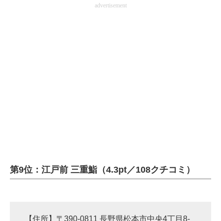
advertisement
第9位：江戸前 三重鮨（4.3pt／108クチコミ）
【住所】〒390-0811 長野県松本市中央4丁目8-