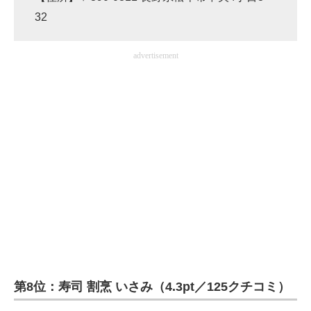
32
advertisement
第8位：寿司 割烹 いさみ（4.3pt／125クチコミ）