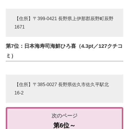
【住所】〒399-0421 長野県上伊那郡辰野町辰野
1671
第7位：日本海寿司海鮮ひろ喜（4.3pt／127クチコ
ミ）
【住所】〒385-0027 長野県佐久市佐久平駅北
16-2
第6位～