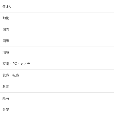
住まい
動物
国内
国際
地域
家電・PC・カメラ
就職・転職
教育
経済
音楽