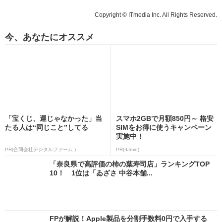
Copyright © ITmedia Inc. All Rights Reserved.
今、あなたにオススメ
「宝くじ、運じゃなかった」当
スマホ2GBで月額850円～ 格安
たる人は“同じこと”してる
SIMをお得に使うキャンペーン
実施中！
PR(合同会社デジタルファーム )
PR(IIJmio)
「奈良県で高評価の柿の葉寿司店」ランキングTOP
10！ 1位は「ゐざさ 中谷本舗...
FPが解説！Apple製品を分割手数料0円で入手する