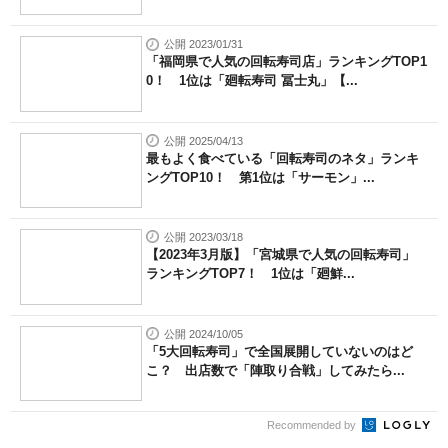
公開 2023/01/31
「福岡県で人気の回転寿司店」ランキングTOP1
0！ 1位は「廻転寿司 冨士丸」【...
公開 2025/04/13
最もよく食べている「回転寿司のネタ」ランキ
ングTOP10！ 第1位は「サーモン」...
公開 2023/03/18
【2023年3月版】「宮城県で人気の回転寿司」
ランキングTOP7！ 1位は「廻鮮...
公開 2024/10/05
「5大回転寿司」で全国展開していないのはど
こ？ 出店数で「陣取り合戦」してみたら...
Recommended by