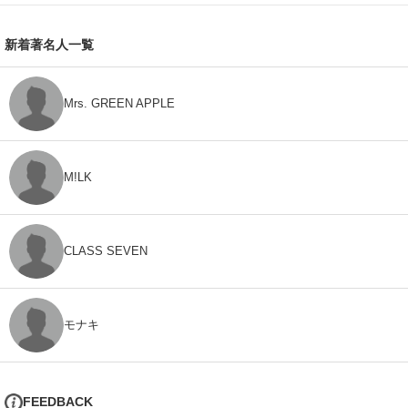
新着著名人一覧
Mrs. GREEN APPLE
M!LK
CLASS SEVEN
モナキ
FEEDBACK