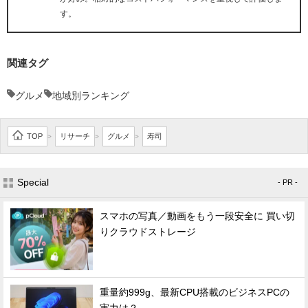
す。
関連タグ
グルメ
地域別ランキング
TOP
リサーチ
グルメ
寿司
>
>
>
Special
- PR -
スマホの写真／動画をもう一段安全に 買い切
りクラウドストレージ
重量約999g、最新CPU搭載のビジネスPCの