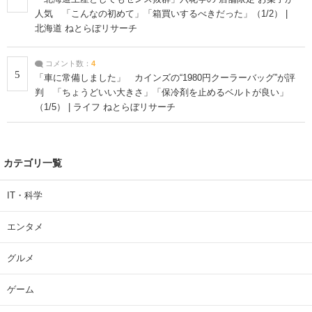
人気 「こんなの初めて」「箱買いするべきだった」（1/2） |
北海道 ねとらぼリサーチ
コメント数：
4
5
「車に常備しました」 カインズの“1980円クーラーバッグ”が評
判 「ちょうどいい大きさ」「保冷剤を止めるベルトが良い」
（1/5） | ライフ ねとらぼリサーチ
カテゴリ一覧
IT・科学
エンタメ
グルメ
ゲーム