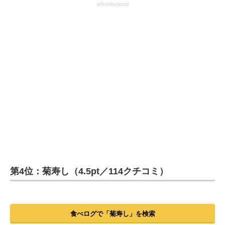
advertisement
第4位：菊寿し（4.5pt／114クチコミ）
食べログで「菊寿し」を検索