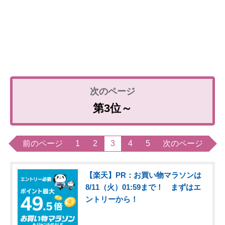
第3位～
前のページ
1
2
3
4
5
次のページ
【楽天】PR：お買い物マラソンは
8/11（火）01:59まで！ まずはエ
ントリーから！