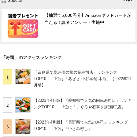
Special
- PR -
【抽選で5,000円分】Amazonギフトカードが
当たる！読者アンケート実施中
「寿司」のアクセスランキング
「奈良県で高評価の柿の葉寿司店」ランキング
1
TOP10！ 1位は「ゐざさ 中谷本舗 本店」【2022年11
月版】
【2023年4月版】「愛知県で人気の回転寿司店」ランキ
2
ングTOP10！ 1位は「まぐろや石亭 則武新町店」
【2023年4月版】「長野県で人気の寿司」ランキング
3
TOP10！ 1位は「いさみ寿し」