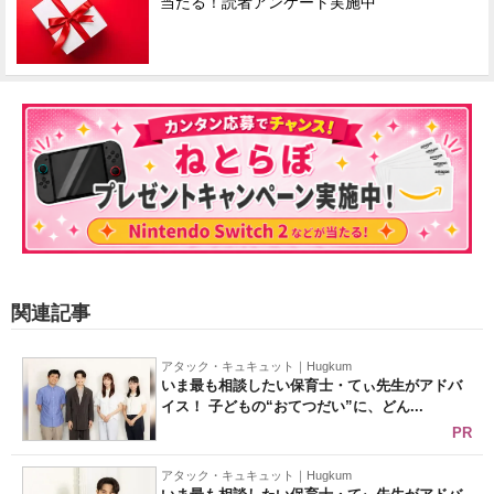
当たる！読者アンケート実施中
関連記事
アタック・キュキュット｜Hugkum
いま最も相談したい保育士・てぃ先生がアドバ
イス！ 子どもの“おてつだい”に、どん...
PR
アタック・キュキュット｜Hugkum