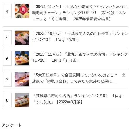
【30代に聞いた】「回らない寿司くらいウマいと思う回
4
転寿司チェーン」ランキングTOP20！ 第1位は「スシ
ロー」と「くら寿司」【2025年最新調査結果】
【2023年10月版】「千葉県で人気の回転寿司」ランキン
5
グTOP10！ 1位は「宝船」
【2023年11月版】「北九州市で人気の寿司」ランキング
6
TOP10！ 1位は「もり田」
「5大回転寿司」で全国展開していないのはどこ？ 出
7
店数で「陣取り合戦」してみたら意外な結果に……
「茨城県の寿司の名店」ランキングTOP10！ 1位は
8
「すし悠久」【2022年9月版】
アンケート