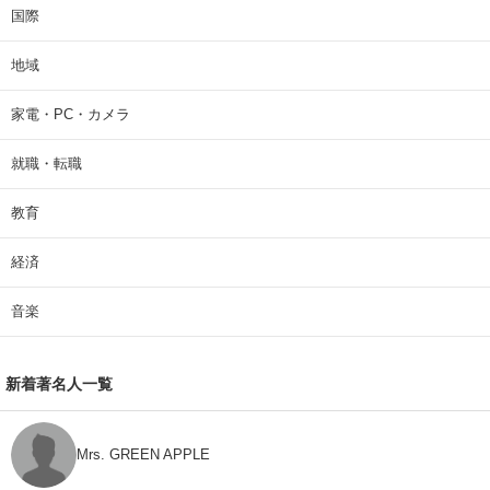
国際
地域
家電・PC・カメラ
就職・転職
教育
経済
音楽
新着著名人一覧
Mrs. GREEN APPLE