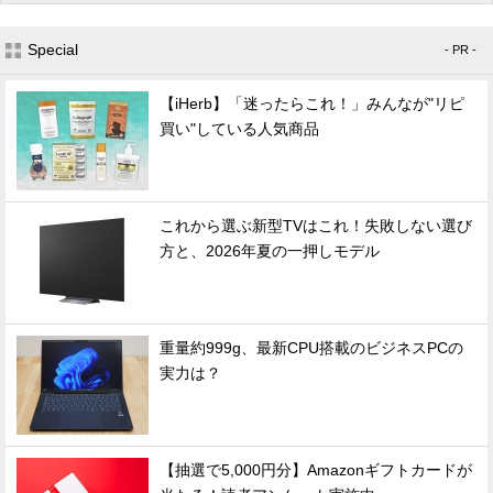
Special
- PR -
【iHerb】「迷ったらこれ！」みんなが"リピ
買い"している人気商品
これから選ぶ新型TVはこれ！失敗しない選び
方と、2026年夏の一押しモデル
重量約999g、最新CPU搭載のビジネスPCの
実力は？
【抽選で5,000円分】Amazonギフトカードが