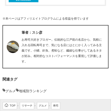
※本ページはアフィリエイトプログラムによる収益を得ています
筆者：スシ彦
お寿司大好きブロガー。伝統的な江戸前の名店から、気軽に
入れる回転寿司まで、気になる店にはとにかく入ってみる主
義です。小鰭、針魚、煮蛤など、繊細な仕事がしてあるネタ
が好み。相対的なコストパフォーマンスを重視して評価しま
す。
関連タグ
グルメ
地域別ランキング
TOP
リサーチ
グルメ
寿司
>
>
>