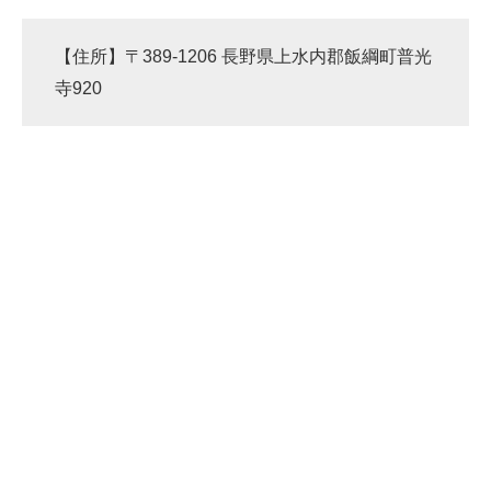
【住所】〒389-1206 長野県上水内郡飯綱町普光
寺920