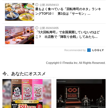
公開 2025/04/13
最もよく食べている「回転寿司のネタ」ランキ
ングTOP10！ 第1位は「サーモン」...
公開 2024/10/05
「5大回転寿司」で全国展開していないのはど
こ？ 出店数で「陣取り合戦」してみたら...
Recommended by
Copyright © ITmedia Inc. All Rights Reserved.
今、あなたにオススメ