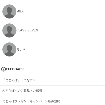
M!LK
CLASS SEVEN
モナキ
FEEDBACK
「ねとらぼ」ってなに？
ねとらぼへのご意見・ご感想
ねとらぼプレゼントキャンペーン応募規約