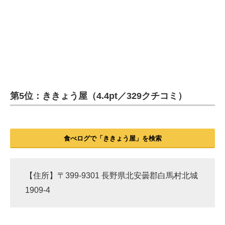
第5位：ききょう屋（4.4pt／329クチコミ）
食べログで「ききょう屋」を検索
【住所】〒399-9301 長野県北安曇郡白馬村北城
1909-4