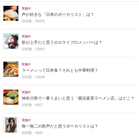
実施中
声が好きな「日本のボーカリスト」は？
回答数：49476
実施中
歌が上手だと思うホロライブのメンバーは？
回答数：23863
実施中
ラーメンって日本食？それとも中華料理？
回答数：19648
実施中
神奈川県で一番うまいと思う「横浜家系ラーメン店」はどこ？
回答数：8507
実施中
唯一無二の歌声だと思うボーカリストは？
回答数：8085