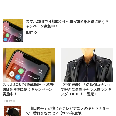
スマホ2GBで月額850円～ 格安SIMをお得に使うキ
ャンペーン実施中！
IIJmio
スマホ2GBで月額850円～ 格安
【中間発表】「名探偵コナン」
SIMをお得に使うキャンペーン
で好きな男性キャラ人気ランキ
実施中！
ングTOP10！ 暫定1...
PR(IIJmio)
「山口勝平」が演じたテレビアニメのキャラクター
で一番好きなのは？【2022年度版...