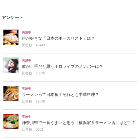
アンケート
実施中
声が好きな「日本のボーカリスト」は？
回答数：49443
実施中
歌が上手だと思うホロライブのメンバーは？
回答数：23836
実施中
ラーメンって日本食？それとも中華料理？
回答数：19636
実施中
神奈川県で一番うまいと思う「横浜家系ラーメン店」はどこ？
回答数：8503