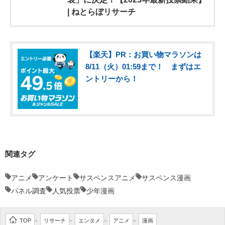
| ねとらぼリサーチ
【楽天】PR：お買い物マラソンは
8/11（火）01:59まで！ まずはエ
ントリーから！
関連タグ
アニメ
アンケート
サスペンスアニメ
サスペンス漫画
パネル調査
人気投票
少年漫画
TOP
リサーチ
エンタメ
アニメ
漫画
>
>
>
>