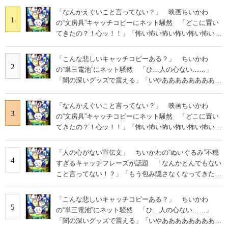
「なんかえぐいこと言ってない？」 映画ちいかわ
1
の“文房具”キャッチコピーにネット騒然 「どこに置い
てきたの？！心ッ！！」「怖い怖い怖い怖い怖い怖い怖
い」
「こんな悲しいキャッチコピーある？」 ちいかわ
2
の“単三電池”にネット騒然 「ひ…人の心ない……」
「闇の深いグッズで震える」「いやあああああああああ
あ」
「なんかえぐいこと言ってない？」 映画ちいかわ
3
の“文房具”キャッチコピーにネット騒然 「どこに置い
てきたの？！心ッ！！」「怖い怖い怖い怖い怖い怖い怖
い」
「人の心がない宣伝文」 ちいかわの“ぬいぐるみ”不穏
4
すぎるキャッチフレーズが話題 「なんかとんでもない
こと言ってない！？」「もう包み隠さなくなってきた
な」
「こんな悲しいキャッチコピーある？」 ちいかわ
5
の“単三電池”にネット騒然 「ひ…人の心ない……」
「闇の深いグッズで震える」「いやあああああああああ