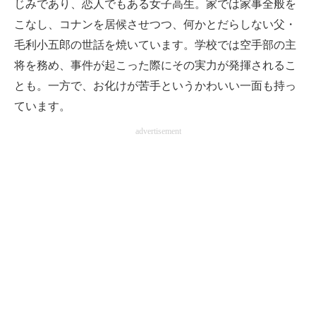
じみであり、恋人でもある女子高生。家では家事全般を
こなし、コナンを居候させつつ、何かとだらしない父・
毛利小五郎の世話を焼いています。学校では空手部の主
将を務め、事件が起こった際にその実力が発揮されるこ
とも。一方で、お化けが苦手というかわいい一面も持っ
ています。
advertisement