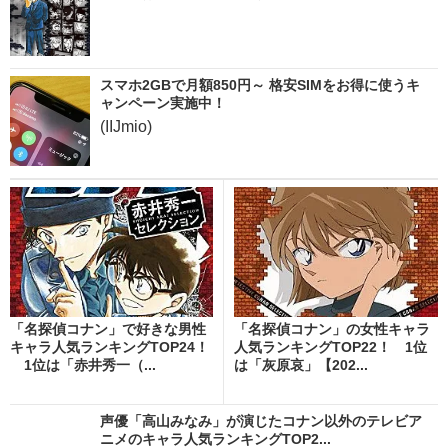
スマホ2GBで月額850円～ 格安SIMをお得に使うキ
ャンペーン実施中！
(IIJmio)
「名探偵コナン」で好きな男性
「名探偵コナン」の女性キャラ
キャラ人気ランキングTOP24！
人気ランキングTOP22！ 1位
1位は「赤井秀一（...
は「灰原哀」【202...
声優「高山みなみ」が演じたコナン以外のテレビア
ニメのキャラ人気ランキングTOP2...