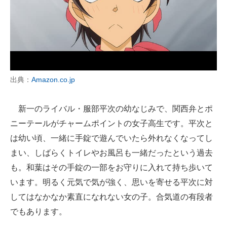
出典：
Amazon.co.jp
新一のライバル・服部平次の幼なじみで、関西弁とポ
ニーテールがチャームポイントの女子高生です。平次と
は幼い頃、一緒に手錠で遊んでいたら外れなくなってし
まい、しばらくトイレやお風呂も一緒だったという過去
も。和葉はその手錠の一部をお守りに入れて持ち歩いて
います。明るく元気で気が強く、思いを寄せる平次に対
してはなかなか素直になれない女の子。合気道の有段者
でもあります。