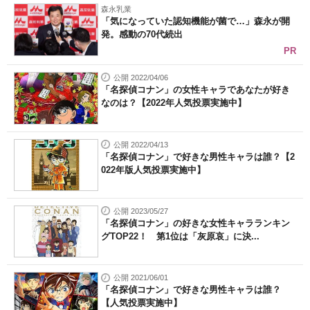
森永乳業
「気になっていた認知機能が菌で…」森永が開
発。感動の70代続出
PR
公開 2022/04/06
「名探偵コナン」の女性キャラであなたが好き
なのは？【2022年人気投票実施中】
公開 2022/04/13
「名探偵コナン」で好きな男性キャラは誰？【2
022年版人気投票実施中】
公開 2023/05/27
「名探偵コナン」の好きな女性キャラランキン
グTOP22！ 第1位は「灰原哀」に決...
公開 2021/06/01
「名探偵コナン」で好きな男性キャラは誰？
【人気投票実施中】