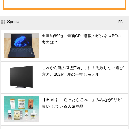
Special
- PR -
重量約999g、最新CPU搭載のビジネスPCの
実力は？
これから選ぶ新型TVはこれ！失敗しない選び
方と、2026年夏の一押しモデル
【iHerb】「迷ったらこれ！」みんなが"リピ
買い"している人気商品