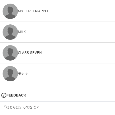
Mrs. GREEN APPLE
M!LK
CLASS SEVEN
モナキ
FEEDBACK
「ねとらぼ」ってなに？