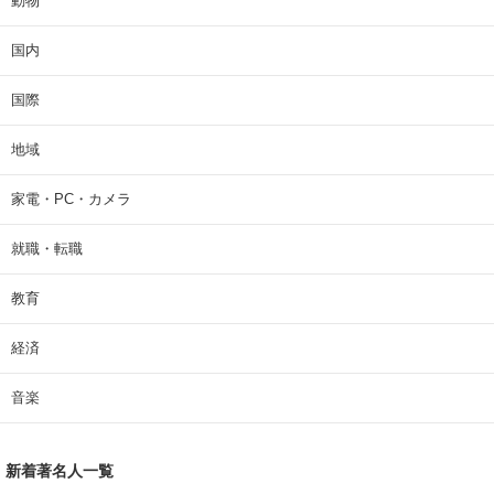
動物
国内
国際
地域
家電・PC・カメラ
就職・転職
教育
経済
音楽
新着著名人一覧