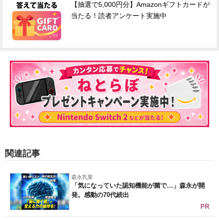
【抽選で5,000円分】Amazonギフトカードが
当たる！読者アンケート実施中
関連記事
森永乳業
「気になっていた認知機能が菌で…」森永が開
発。感動の70代続出
PR