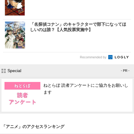
「名探偵コナン」のキャラクターで部下になってほ
しいのは誰？【人気投票実施中】
Recommended by
Special
- PR -
ねとらぼ 読者アンケートにご協力をお願いし
ます
「アニメ」のアクセスランキング