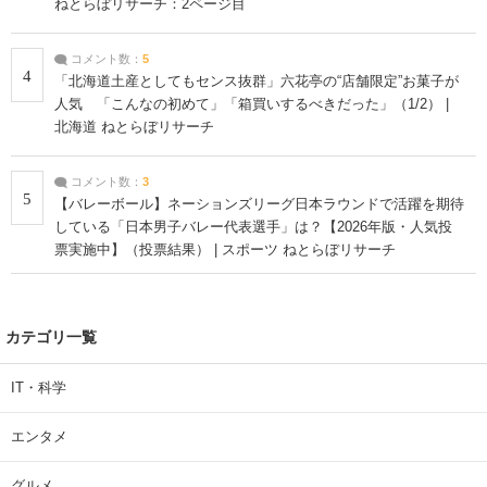
ねとらぼリサーチ：2ページ目
コメント数：
5
4
「北海道土産としてもセンス抜群」六花亭の“店舗限定”お菓子が
人気 「こんなの初めて」「箱買いするべきだった」（1/2） |
北海道 ねとらぼリサーチ
コメント数：
3
5
【バレーボール】ネーションズリーグ日本ラウンドで活躍を期待
している「日本男子バレー代表選手」は？【2026年版・人気投
票実施中】（投票結果） | スポーツ ねとらぼリサーチ
カテゴリ一覧
IT・科学
エンタメ
グルメ