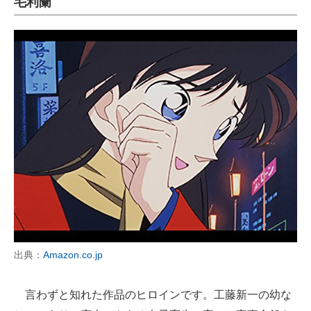
毛利蘭
出典：
Amazon.co.jp
言わずと知れた作品のヒロインです。工藤新一の幼な