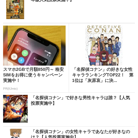
スマホ2GBで月額850円～ 格安
「名探偵コナン」の好きな女性
SIMをお得に使うキャンペーン
キャラランキングTOP22！ 第
実施中！
1位は「灰原哀」に決...
PR(IIJmio)
「名探偵コナン」で好きな男性キャラは誰？【人気
投票実施中】
「名探偵コナン」の女性キャラであなたが好きなの
は？【人気投票実施中】