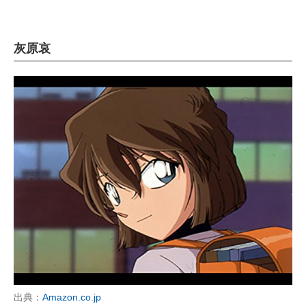
灰原哀
出典：
Amazon.co.jp