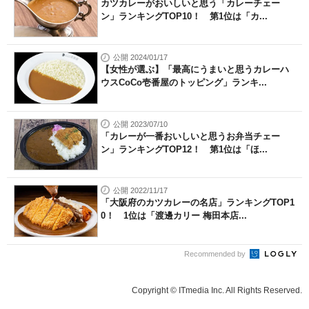
カツカレーがおいしいと思う「カレーチェー
ン」ランキングTOP10！ 第1位は「カ...
公開 2024/01/17
【女性が選ぶ】「最高にうまいと思うカレーハ
ウスCoCo壱番屋のトッピング」ランキ...
公開 2023/07/10
「カレーが一番おいしいと思うお弁当チェー
ン」ランキングTOP12！ 第1位は「ほ...
公開 2022/11/17
「大阪府のカツカレーの名店」ランキングTOP1
0！ 1位は「渡邊カリー 梅田本店...
Recommended by
Copyright © ITmedia Inc. All Rights Reserved.