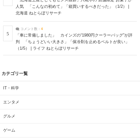
人気 「こんなの初めて」「箱買いするべきだった」（1/2） |
北海道 ねとらぼリサーチ
コメント数：
4
5
「車に常備しました」 カインズの“1980円クーラーバッグ”が評
判 「ちょうどいい大きさ」「保冷剤を止めるベルトが良い」
（1/5） | ライフ ねとらぼリサーチ
カテゴリ一覧
IT・科学
エンタメ
グルメ
ゲーム