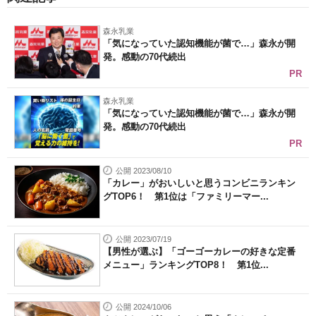
森永乳業
「気になっていた認知機能が菌で…」森永が開
発。感動の70代続出
PR
森永乳業
「気になっていた認知機能が菌で…」森永が開
発。感動の70代続出
PR
公開 2023/08/10
「カレー」がおいしいと思うコンビニランキン
グTOP6！ 第1位は「ファミリーマー...
公開 2023/07/19
【男性が選ぶ】「ゴーゴーカレーの好きな定番
メニュー」ランキングTOP8！ 第1位...
公開 2024/10/06