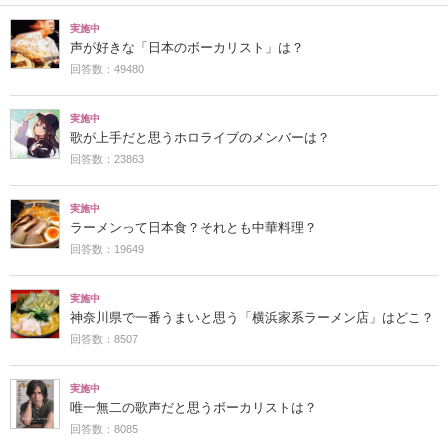
実施中
声が好きな「日本のボーカリスト」は？
回答数：49480
実施中
歌が上手だと思うホロライブのメンバーは？
回答数：23863
実施中
ラーメンって日本食？それとも中華料理？
回答数：19649
実施中
神奈川県で一番うまいと思う「横浜家系ラーメン店」はどこ？
回答数：8507
実施中
唯一無二の歌声だと思うボーカリストは？
回答数：8085