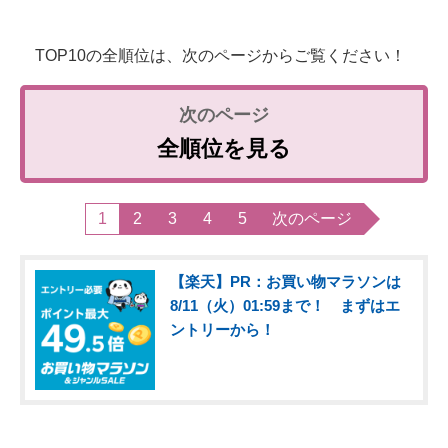
TOP10の全順位は、次のページからご覧ください！
全順位を見る
1
2
3
4
5
次のページ
【楽天】PR：お買い物マラソンは
8/11（火）01:59まで！ まずはエ
ントリーから！