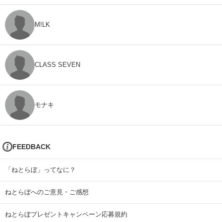
M!LK
CLASS SEVEN
モナキ
FEEDBACK
「ねとらぼ」ってなに？
ねとらぼへのご意見・ご感想
ねとらぼプレゼントキャンペーン応募規約