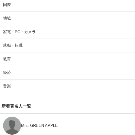
国際
地域
家電・PC・カメラ
就職・転職
教育
経済
音楽
新着著名人一覧
Mrs. GREEN APPLE