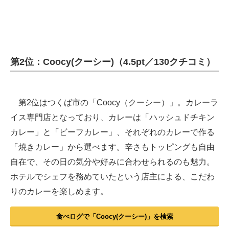
第2位：Coocy(クーシー)（4.5pt／130クチコミ）
第2位はつくば市の「Coocy（クーシー）」。カレーラ
イス専門店となっており、カレーは「ハッシュドチキン
カレー」と「ビーフカレー」、それぞれのカレーで作る
「焼きカレー」から選べます。辛さもトッピングも自由
自在で、その日の気分や好みに合わせられるのも魅力。
ホテルでシェフを務めていたという店主による、こだわ
りのカレーを楽しめます。
食べログで「Coocy(クーシー)」を検索