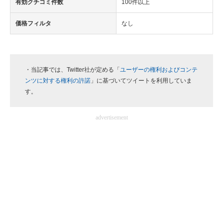
有効クチコミ件数
100件以上
価格フィルタ
なし
・当記事では、Twitter社が定める「
ユーザーの権利およびコンテ
ンツに対する権利の許諾
」に基づいてツイートを利用していま
す。
advertisement