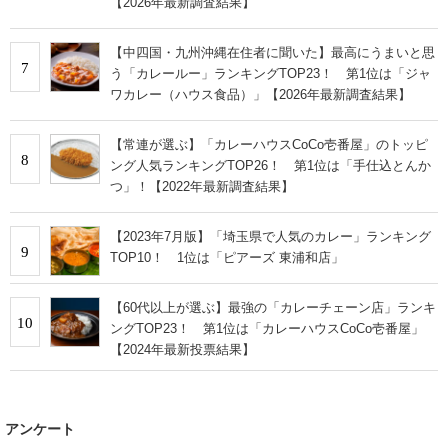
【2026年最新調査結果】
【中四国・九州沖縄在住者に聞いた】最高にうまいと思
7
う「カレールー」ランキングTOP23！ 第1位は「ジャ
ワカレー（ハウス食品）」【2026年最新調査結果】
【常連が選ぶ】「カレーハウスCoCo壱番屋」のトッピ
8
ング人気ランキングTOP26！ 第1位は「手仕込とんか
つ」！【2022年最新調査結果】
【2023年7月版】「埼玉県で人気のカレー」ランキング
9
TOP10！ 1位は「ピアーズ 東浦和店」
【60代以上が選ぶ】最強の「カレーチェーン店」ランキ
10
ングTOP23！ 第1位は「カレーハウスCoCo壱番屋」
【2024年最新投票結果】
アンケート