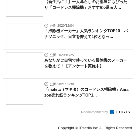
【新生活に！】一人暮らしのお部屋にもぴった
り「コードレス掃除機」おすすめ5選＆人...
公開 2020/12/04
「掃除機メーカー」人気ランキングTOP10 パ
ナソニック、日立を抑えて1位となっ...
公開 2020/10/25
あなたがご自宅で使っている掃除機のメーカー
を教えて！【アンケート実施中】
公開 2021/03/30
「makita（マキタ）のコードレス掃除機」Ama
zon売れ筋ランキングTOP1...
Recommended by
Copyright © ITmedia Inc. All Rights Reserved.