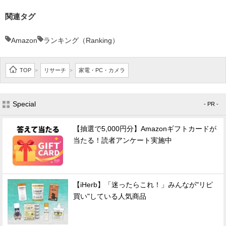
関連タグ
Amazon
ランキング（Ranking）
TOP
リサーチ
家電・PC・カメラ
>
>
Special
- PR -
【抽選で5,000円分】Amazonギフトカードが
当たる！読者アンケート実施中
【iHerb】「迷ったらこれ！」みんなが"リピ
買い"している人気商品