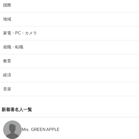
国際
地域
家電・PC・カメラ
就職・転職
教育
経済
音楽
新着著名人一覧
Mrs. GREEN APPLE