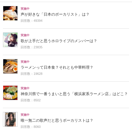
実施中
声が好きな「日本のボーカリスト」は？
回答数：49394
実施中
歌が上手だと思うホロライブのメンバーは？
回答数：23835
実施中
ラーメンって日本食？それとも中華料理？
回答数：19628
実施中
神奈川県で一番うまいと思う「横浜家系ラーメン店」はどこ？
回答数：8502
実施中
唯一無二の歌声だと思うボーカリストは？
回答数：8060