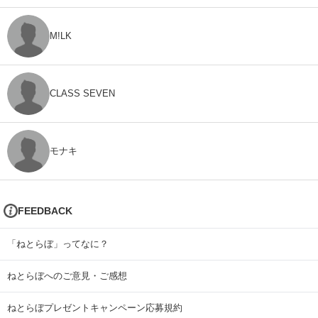
M!LK
CLASS SEVEN
モナキ
FEEDBACK
「ねとらぼ」ってなに？
ねとらぼへのご意見・ご感想
ねとらぼプレゼントキャンペーン応募規約