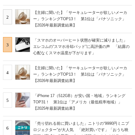
【主婦に聞いた】「サーキュレーターが欲しいメーカ
2
ー」ランキングTOP13！ 第1位は「パナソニック」
【2026年最新調査結果】
「スマホのオーバーヒート状態が確実に減りました」
3
エレコムの“スマホ冷却パッド”に高評価の声 「結露の
心配なくスマホ温度が下がります」
【主婦に聞いた】「サーキュレーターが欲しいメーカ
4
ー」ランキングTOP13！ 第1位は「パナソニック」
【2026年最新調査結果】
「iPhone 17（512GB）が安い国・地域」ランキング
5
TOP31！ 第1位は「アメリカ（最低税率地域）」
【2025年最新調査結果】
「売り切れる前に買いました」ニトリの“9990円ミニプ
6
ロジェクター”が大人気 「絶対買いです」「おうち映