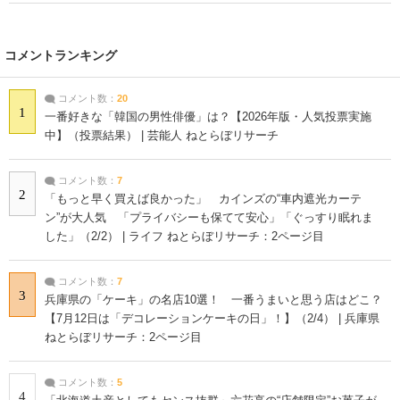
コメントランキング
コメント数：
20
1
一番好きな「韓国の男性俳優」は？【2026年版・人気投票実施
中】（投票結果） | 芸能人 ねとらぼリサーチ
コメント数：
7
2
「もっと早く買えば良かった」 カインズの“車内遮光カーテ
ン”が大人気 「プライバシーも保てて安心」「ぐっすり眠れま
した」（2/2） | ライフ ねとらぼリサーチ：2ページ目
コメント数：
7
3
兵庫県の「ケーキ」の名店10選！ 一番うまいと思う店はどこ？
【7月12日は「デコレーションケーキの日」！】（2/4） | 兵庫県
ねとらぼリサーチ：2ページ目
コメント数：
5
4