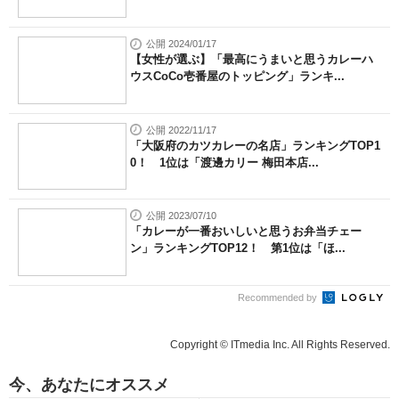
公開 2024/01/17
【女性が選ぶ】「最高にうまいと思うカレーハ
ウスCoCo壱番屋のトッピング」ランキ...
公開 2022/11/17
「大阪府のカツカレーの名店」ランキングTOP1
0！ 1位は「渡邊カリー 梅田本店...
公開 2023/07/10
「カレーが一番おいしいと思うお弁当チェー
ン」ランキングTOP12！ 第1位は「ほ...
Recommended by
Copyright © ITmedia Inc. All Rights Reserved.
今、あなたにオススメ