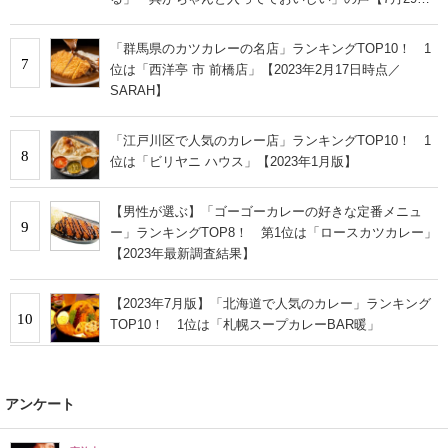
は福神漬の日】
「群馬県のカツカレーの名店」ランキングTOP10！ 1
7
位は「西洋亭 市 前橋店」【2023年2月17日時点／
SARAH】
「江戸川区で人気のカレー店」ランキングTOP10！ 1
8
位は「ビリヤニ ハウス」【2023年1月版】
【男性が選ぶ】「ゴーゴーカレーの好きな定番メニュ
9
ー」ランキングTOP8！ 第1位は「ロースカツカレー」
【2023年最新調査結果】
【2023年7月版】「北海道で人気のカレー」ランキング
10
TOP10！ 1位は「札幌スープカレーBAR暖」
アンケート