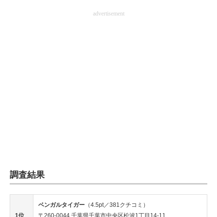
advertisement
調査結果
ベンガルタイガー
（4.5pt／381クチコミ）
1位
〒260-0044 千葉県千葉市中央区松波1丁目14-11