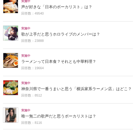
実施中
声が好きな「日本のボーカリスト」は？
回答数：49540
実施中
歌が上手だと思うホロライブのメンバーは？
回答数：23888
実施中
ラーメンって日本食？それとも中華料理？
回答数：19664
実施中
神奈川県で一番うまいと思う「横浜家系ラーメン店」はどこ？
回答数：8512
実施中
唯一無二の歌声だと思うボーカリストは？
回答数：8116