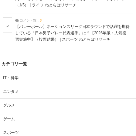
（1/5） | ライフ ねとらぼリサーチ
コメント数：
3
5
【バレーボール】ネーションズリーグ日本ラウンドで活躍を期待
している「日本男子バレー代表選手」は？【2026年版・人気投
票実施中】（投票結果） | スポーツ ねとらぼリサーチ
カテゴリ一覧
IT・科学
エンタメ
グルメ
ゲーム
スポーツ