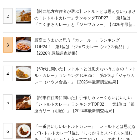
査結果】
【関西地方在住者が選ぶ】レトルトとは思えないうまさ
2
の「レトルトカレー」ランキングTOP27！ 第1位は
「こくまろカレー」と「ジャワカレー」【2026年最新調
査結果】
最高にうまいと思う「カレールー」ランキング
3
TOP24！ 第1位は「ジャワカレー（ハウス食品）」
【2026年最新調査結果】
【60代に聞いた】レトルトとは思えないうまさの「レト
4
ルトカレー」ランキングTOP26！ 第1位は「ジャワカ
レー（ハウス食品）」【2026年最新調査結果】
【関東在住者に聞いた】手作りカレーくらいおいしい
5
「レトルトカレー」ランキングTOP32！ 第1位は「銀
座カリー（明治）」【2024年最新調査結果】
「一番おいしいレトルトカレー」 レトルトとは思えな
6
い“レトルトカレー”1位に「しっかりとスパイスを感じ
る」「具がちゃんと入ってておいしい」の声【7月29日