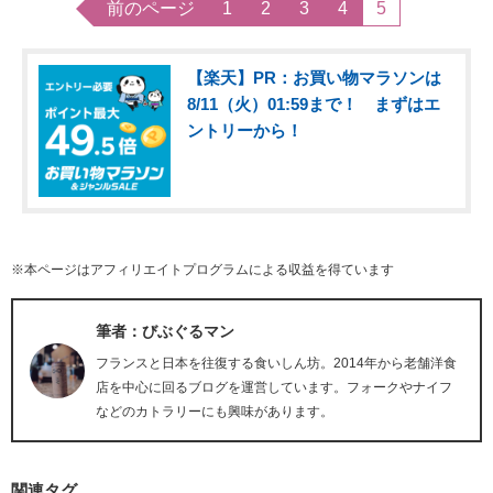
前のページ
1
2
3
4
5
【楽天】PR：お買い物マラソンは
8/11（火）01:59まで！ まずはエ
ントリーから！
※本ページはアフィリエイトプログラムによる収益を得ています
筆者：びぶぐるマン
フランスと日本を往復する食いしん坊。2014年から老舗洋食
店を中心に回るブログを運営しています。フォークやナイフ
などのカトラリーにも興味があります。
関連タグ