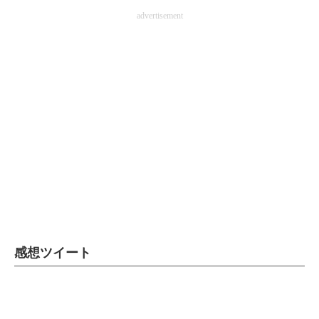
advertisement
感想ツイート