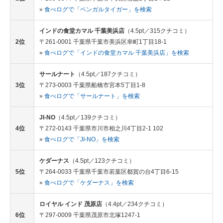
»
食べログで「ベンガルタイガー」を検索
インドの食堂カマル 千葉美浜店
（4.5pt／315クチコミ）
2位
〒261-0001 千葉県千葉市美浜区幸町1丁目18-1
»
食べログで「インドの食堂カマル 千葉美浜店」を検索
サールナート
（4.5pt／187クチコミ）
3位
〒273-0003 千葉県船橋市宮本5丁目1-8
»
食べログで「サールナート」を検索
JI-NO
（4.5pt／139クチコミ）
4位
〒272-0143 千葉県市川市相之川4丁目2-1 102
»
食べログで「JI-NO」を検索
ケダーナス
（4.5pt／123クチコミ）
5位
〒264-0033 千葉県千葉市若葉区都賀の台4丁目6-15
»
食べログで「ケダーナス」を検索
ロイヤル インド 茂原店
（4.4pt／234クチコミ）
6位
〒297-0009 千葉県茂原市北塚1247-1