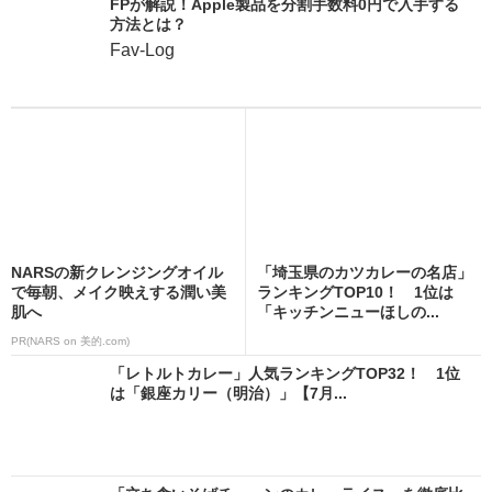
FPが解説！Apple製品を分割手数料0円で入手する
方法とは？
Fav-Log
NARSの新クレンジングオイル
「埼玉県のカツカレーの名店」
で毎朝、メイク映えする潤い美
ランキングTOP10！ 1位は
肌へ
「キッチンニューほしの...
PR(NARS on 美的.com)
「レトルトカレー」人気ランキングTOP32！ 1位
は「銀座カリー（明治）」【7月...