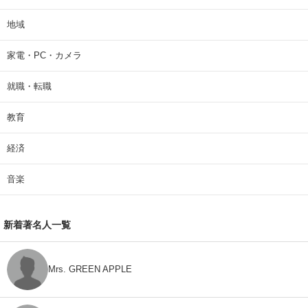
地域
家電・PC・カメラ
就職・転職
教育
経済
音楽
新着著名人一覧
Mrs. GREEN APPLE