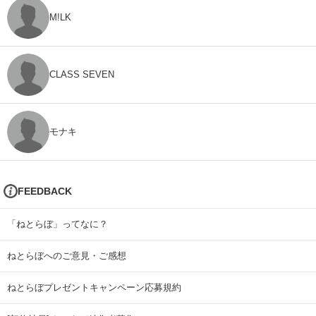
M!LK
CLASS SEVEN
モナキ
FEEDBACK
「ねとらぼ」ってなに？
ねとらぼへのご意見・ご感想
ねとらぼプレゼントキャンペーン応募規約