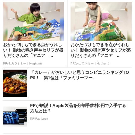
おかたづけもできる点がうれし
おかたづけもできる点がうれし
い！ 動物の鳴き声やセリフが盛
い！ 動物の鳴き声やセリフが盛
りだくさんの「アニア ...
りだくさんの「アニア ...
PR(タカラトミー｜Hugkum)
PR(タカラトミー｜Hugkum)
「カレー」がおいしいと思うコンビニランキングTO
P6！ 第1位は「ファミリーマー...
FPが解説！Apple製品を分割手数料0円で入手する
方法とは？
PR(Fav-Log)