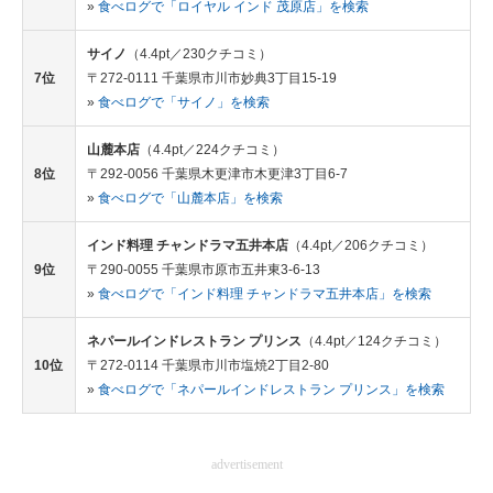
»
食べログで「ロイヤル インド 茂原店」を検索
サイノ
（4.4pt／230クチコミ）
7位
〒272-0111 千葉県市川市妙典3丁目15-19
»
食べログで「サイノ」を検索
山麓本店
（4.4pt／224クチコミ）
8位
〒292-0056 千葉県木更津市木更津3丁目6-7
»
食べログで「山麓本店」を検索
インド料理 チャンドラマ五井本店
（4.4pt／206クチコミ）
9位
〒290-0055 千葉県市原市五井東3-6-13
»
食べログで「インド料理 チャンドラマ五井本店」を検索
ネパールインドレストラン プリンス
（4.4pt／124クチコミ）
10位
〒272-0114 千葉県市川市塩焼2丁目2-80
»
食べログで「ネパールインドレストラン プリンス」を検索
advertisement