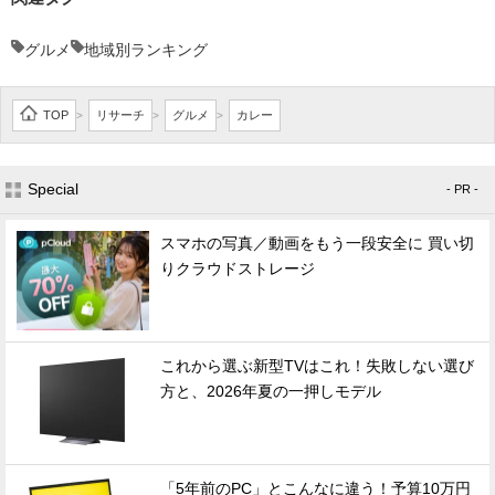
グルメ
地域別ランキング
TOP
リサーチ
グルメ
カレー
>
>
>
Special
- PR -
スマホの写真／動画をもう一段安全に 買い切
りクラウドストレージ
これから選ぶ新型TVはこれ！失敗しない選び
方と、2026年夏の一押しモデル
「5年前のPC」とこんなに違う！予算10万円